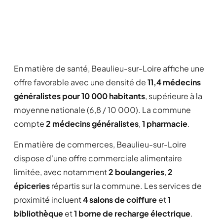
En matière de santé, Beaulieu-sur-Loire affiche une
offre favorable avec une densité de
11,4 médecins
généralistes pour 10 000 habitants
, supérieure à la
moyenne nationale (6,8 / 10 000). La commune
compte
2 médecins généralistes
,
1 pharmacie
.
En matière de commerces, Beaulieu-sur-Loire
dispose d'une offre commerciale alimentaire
limitée, avec notamment
2 boulangeries
,
2
épiceries
répartis sur la commune. Les services de
proximité incluent
4 salons de coiffure
et
1
bibliothèque
et
1 borne de recharge électrique
.