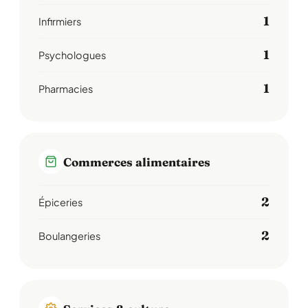
1
Infirmiers
1
Psychologues
1
Pharmacies
Commerces alimentaires
2
Épiceries
2
Boulangeries