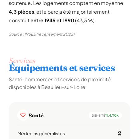
soutenue. Les logements comptent en moyenne
4,3 pièces
, et le parc a été majoritairement
construit
entre 1946 et 1990
(43,3 %).
Source : INSEE (recensement 2022)
Services
Équipements et services
Santé, commerces et services de proximité
disponibles à Beaulieu-sur-Loire.
Santé
11,4/10k
DENSITÉ
2
Médecins généralistes