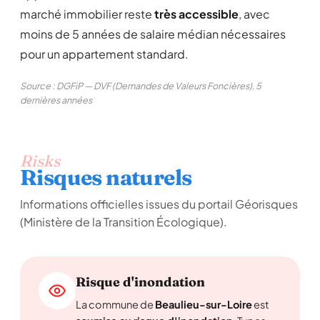
marché immobilier reste
très accessible
, avec
moins de 5 années de salaire médian nécessaires
pour un appartement standard.
Source : DGFiP — DVF (Demandes de Valeurs Foncières), 5
dernières années
Risks
Risques naturels
Informations officielles issues du portail Géorisques
(Ministère de la Transition Écologique).
Risque d'inondation
La commune de
Beaulieu-sur-Loire
est