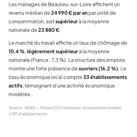
Les ménages de Beaulieu-sur-Loire affichent un
revenu médian de
24 990 € par an
par unité de
consommation, soit
supérieur
à la moyenne
nationale de
23 880 €
.
Le marché du travail affiche un taux de chômage de
10,4 %
,
légèrement supérieur
à la moyenne
nationale (France : 7,3 %). La structure des emplois
montre une forte présence de
ouvriers (16,2 %)
. Le
tissu économique local compte
33 établissements
actifs
, témoignant d'une activité économique
modérée .
Source : INSEE — Filosofi 2023 (revenus), recensement (emploi,
CSP, établissements)