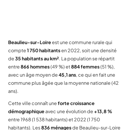
Beaulieu-sur-Loire
est une commune rurale qui
compte
1 750 habitants
en 2022, soit une densité
de
35 habitants au km²
. La population se répartit
entre
866 hommes
(49 %) et
884 femmes
(51 %),
avec un âge moyen de
45,1 ans
, ce qui en fait une
commune plus âgée que la moyenne nationale (42
ans).
Cette ville connaît une
forte croissance
démographique
avec une évolution de
+13,8 %
entre 1968 (1 538 habitants) et 2022 (1 750
habitants). Les
836 ménages
de Beaulieu-sur-Loire