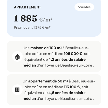
APPARTEMENT
5 ventes
1 885
€/m²
Prix moyen : 1 395 €/m²
Une
maison de 100 m²
à Beaulieu-sur-
Loire coûte en médiane
105 000 €
, soit
🏠
l'équivalent de
4,2 années de salaire
médian
d'un foyer de Beaulieu-sur-Loire .
Un
appartement de 60 m²
à Beaulieu-sur-
Loire coûte en médiane
113 100 €
, soit
🏢
l'équivalent de
4,5 années de salaire
médian
d'un foyer de Beaulieu-sur-Loire .