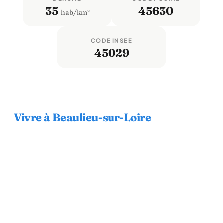
35
45630
hab/km²
CODE INSEE
45029
Vivre à Beaulieu-sur-Loire