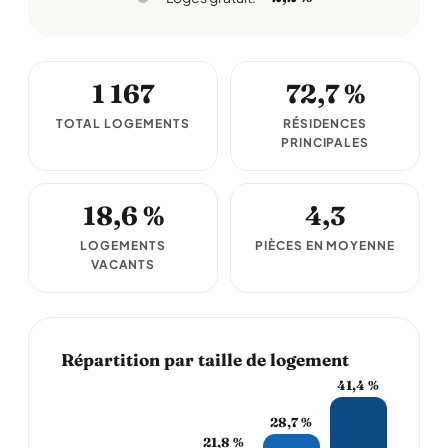
1 167
72,7 %
TOTAL LOGEMENTS
RÉSIDENCES
PRINCIPALES
18,6 %
4,3
LOGEMENTS
PIÈCES EN MOYENNE
VACANTS
Répartition par taille de logement
41,4 %
28,7 %
21,8 %