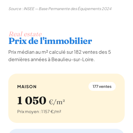
Source : INSEE — Base Permanente des Équipements 2024
Real estate
Prix de l'immobilier
Prix médian au m² calculé sur 182 ventes des 5
dernières années à Beaulieu-sur-Loire.
MAISON
177 ventes
1 050
€/m²
Prix moyen : 1 157 €/m²