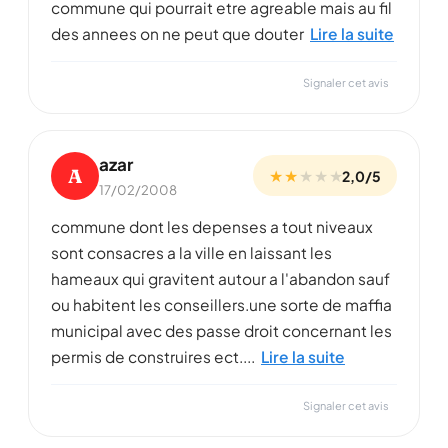
commune qui pourrait etre agreable mais au fil
des annees on ne peut que douter
Lire la suite
Signaler cet avis
azar
A
★ ★
★
★
★
2,0/5
17/02/2008
commune dont les depenses a tout niveaux
sont consacres a la ville en laissant les
hameaux qui gravitent autour a l'abandon sauf
ou habitent les conseillers.une sorte de maffia
municipal avec des passe droit concernant les
permis de construires ect....
Lire la suite
Signaler cet avis