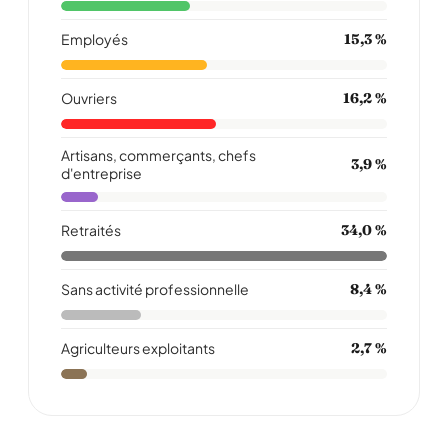
Employés
15,3 %
Ouvriers
16,2 %
Artisans, commerçants, chefs
3,9 %
d'entreprise
Retraités
34,0 %
Sans activité professionnelle
8,4 %
Agriculteurs exploitants
2,7 %