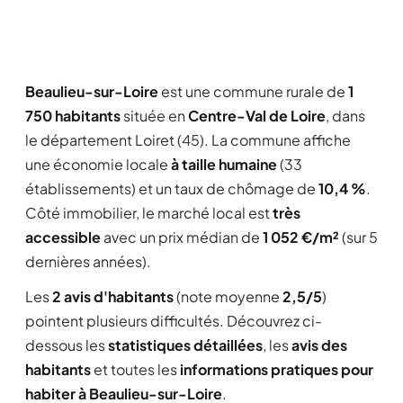
Beaulieu-sur-Loire
est une commune rurale de
1
750 habitants
située en
Centre-Val de Loire
, dans
le département Loiret (45). La commune affiche
une économie locale
à taille humaine
(33
établissements) et un taux de chômage de
10,4 %
.
Côté immobilier, le marché local est
très
accessible
avec un prix médian de
1 052 €/m²
(sur 5
dernières années).
Les
2 avis d'habitants
(note moyenne
2,5/5
)
pointent plusieurs difficultés. Découvrez ci-
dessous les
statistiques détaillées
, les
avis des
habitants
et toutes les
informations pratiques pour
habiter à Beaulieu-sur-Loire
.