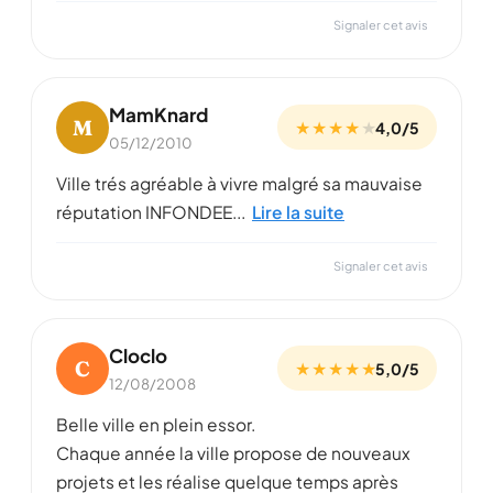
Signaler cet avis
MamKnard
M
★ ★ ★ ★
★
4,0/5
05/12/2010
Ville trés agréable à vivre malgré sa mauvaise
réputation INFONDEE...
Lire la suite
Signaler cet avis
Cloclo
C
★ ★ ★ ★ ★
5,0/5
12/08/2008
Belle ville en plein essor.
Chaque année la ville propose de nouveaux
projets et les réalise quelque temps après