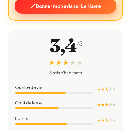
Donner mon avis sur Le Havre
3,4
/5
★ ★ ★
★
★
5 avis d'habitants
Qualité de vie
★ ★ ★
★
★
Coût de la vie
★ ★ ★
★
★
Loisirs
★ ★ ★
★
★