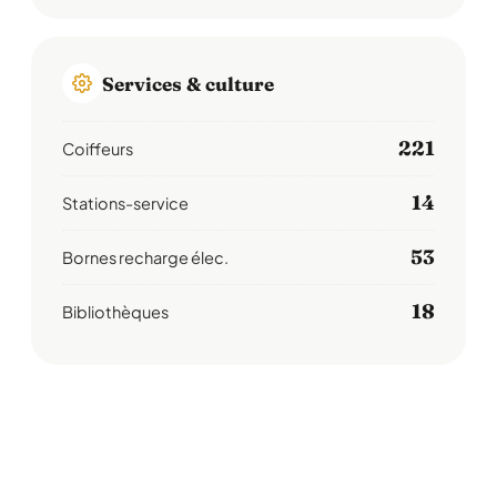
Services & culture
221
Coiffeurs
14
Stations-service
53
Bornes recharge élec.
18
Bibliothèques