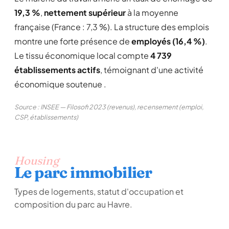
19,3 %
,
nettement supérieur
à la moyenne
française (France : 7,3 %). La structure des emplois
montre une forte présence de
employés (16,4 %)
.
Le tissu économique local compte
4 739
établissements actifs
, témoignant d'une activité
économique soutenue .
Source : INSEE — Filosofi 2023 (revenus), recensement (emploi,
CSP, établissements)
Housing
Le parc immobilier
Types de logements, statut d'occupation et
composition du parc au Havre.