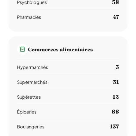
58
Psychologues
47
Pharmacies
Commerces alimentaires
3
Hypermarchés
31
Supermarchés
12
Supérettes
88
Épiceries
137
Boulangeries