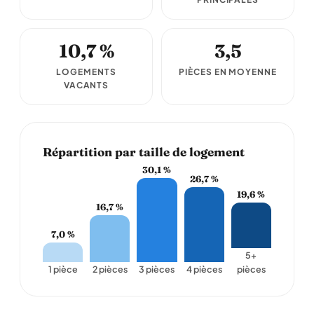
10,7 %
3,5
LOGEMENTS
PIÈCES EN MOYENNE
VACANTS
Répartition par taille de logement
30,1 %
26,7 %
19,6 %
16,7 %
7,0 %
5+
1 pièce
2 pièces
3 pièces
4 pièces
pièces