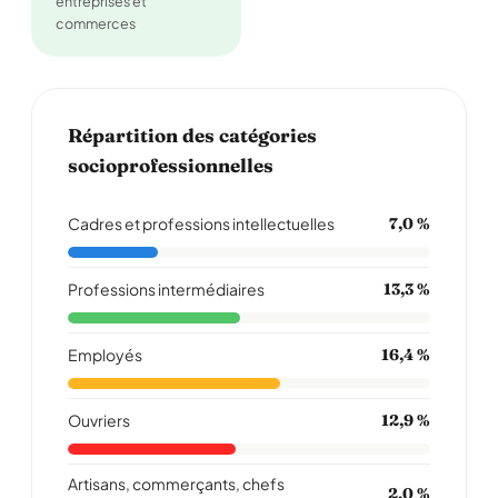
entreprises et
commerces
Répartition des catégories
socioprofessionnelles
Cadres et professions intellectuelles
7,0 %
Professions intermédiaires
13,3 %
Employés
16,4 %
Ouvriers
12,9 %
Artisans, commerçants, chefs
2,0 %