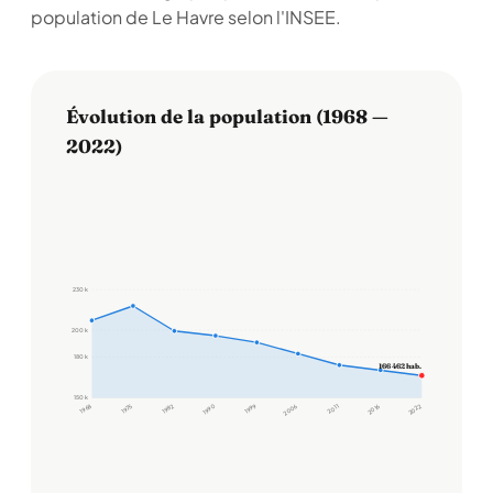
population de Le Havre selon l'INSEE.
Évolution de la population (1968 —
2022)
230 k
200 k
180 k
166 462 hab.
150 k
1968
1975
1982
1990
1999
2006
2011
2016
2022