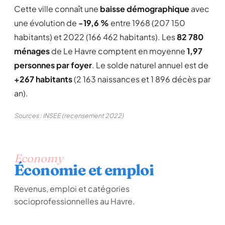
Cette ville connaît une
baisse démographique
avec
une évolution de
-19,6 %
entre 1968 (207 150
habitants) et 2022 (166 462 habitants). Les
82 780
ménages
de Le Havre comptent en moyenne
1,97
personnes par foyer
. Le solde naturel annuel est de
+267 habitants
(2 163 naissances et 1 896 décès par
an).
Sources : INSEE (recensement 2022)
Economy
Économie et emploi
Revenus, emploi et catégories
socioprofessionnelles au Havre.