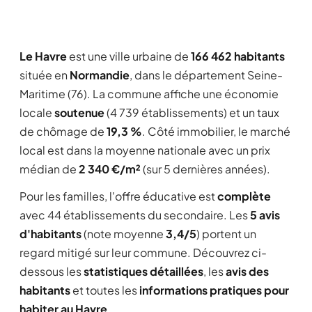
Le Havre
est une ville urbaine de
166 462 habitants
située en
Normandie
, dans le département Seine-
Maritime (76). La commune affiche une économie
locale
soutenue
(4 739 établissements) et un taux
de chômage de
19,3 %
. Côté immobilier, le marché
local est dans la moyenne nationale avec un prix
médian de
2 340 €/m²
(sur 5 dernières années).
Pour les familles, l'offre éducative est
complète
avec 44 établissements du secondaire. Les
5 avis
d'habitants
(note moyenne
3,4/5
) portent un
regard mitigé sur leur commune. Découvrez ci-
dessous les
statistiques détaillées
, les
avis des
habitants
et toutes les
informations pratiques pour
habiter au Havre
.