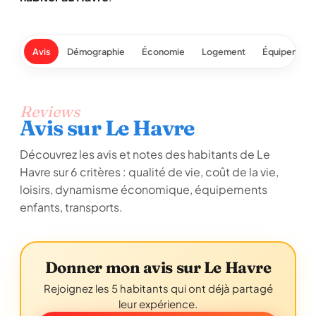
Avis
Démographie
Économie
Logement
Équipement
Reviews
Avis sur Le Havre
Découvrez les avis et notes des habitants de Le
Havre sur 6 critères : qualité de vie, coût de la vie,
loisirs, dynamisme économique, équipements
enfants, transports.
Donner mon avis sur Le Havre
Rejoignez les 5 habitants qui ont déjà partagé
leur expérience.