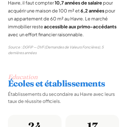
Havre, il faut compter
10,7 années de salaire
pour
acquérir une maison de 100 m² et
6,2 années
pour
un appartement de 60 m² au Havre. Le marché
immobilier reste
accessible aux primo-accédants
avec un effort financier raisonnable.
Source : DGFiP — DVF (Demandes de Valeurs Foncières), 5
dernières années
Education
Écoles et établissements
Établissements du secondaire au Havre avec leurs
taux de réussite officiels.
24
17