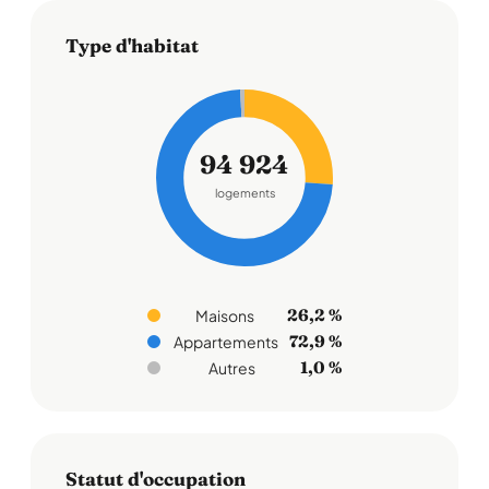
Type d'habitat
94 924
logements
26,2 %
Maisons
72,9 %
Appartements
1,0 %
Autres
Statut d'occupation