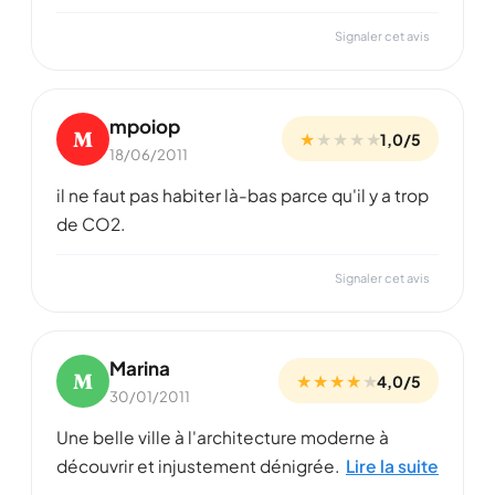
Signaler cet avis
mpoiop
M
★
★
★
★
★
1,0/5
18/06/2011
il ne faut pas habiter là-bas parce qu'il y a trop
de CO2.
Signaler cet avis
Marina
M
★ ★ ★ ★
★
4,0/5
30/01/2011
Une belle ville à l'architecture moderne à
découvrir et injustement dénigrée.
Lire la suite