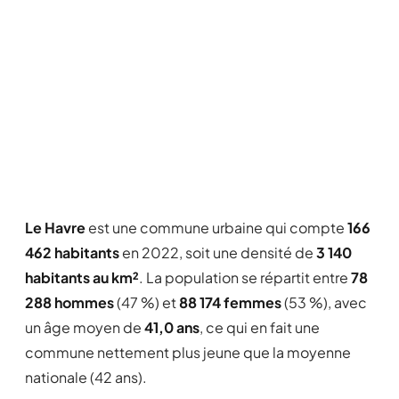
Le Havre
est une commune urbaine qui compte
166
462 habitants
en 2022, soit une densité de
3 140
habitants au km²
. La population se répartit entre
78
288 hommes
(47 %) et
88 174 femmes
(53 %), avec
un âge moyen de
41,0 ans
, ce qui en fait une
commune nettement plus jeune que la moyenne
nationale (42 ans).