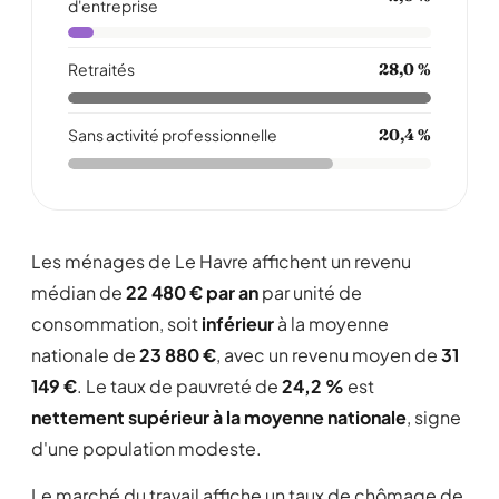
d'entreprise
Retraités
28,0 %
Sans activité professionnelle
20,4 %
Les ménages de Le Havre affichent un revenu
médian de
22 480 € par an
par unité de
consommation, soit
inférieur
à la moyenne
nationale de
23 880 €
, avec un revenu moyen de
31
149 €
. Le taux de pauvreté de
24,2 %
est
nettement supérieur à la moyenne nationale
, signe
d'une population modeste.
Le marché du travail affiche un taux de chômage de