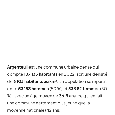
Argenteuil
est une commune urbaine dense qui
compte
107 135 habitants
en 2022, soit une densité
de
6 103 habitants au km²
. La population se répartit
entre
53 153 hommes
(50 %) et
53 982 femmes
(50
%), avec un âge moyen de
36,9 ans
, ce qui en fait
une commune nettement plus jeune que la
moyenne nationale (42 ans).