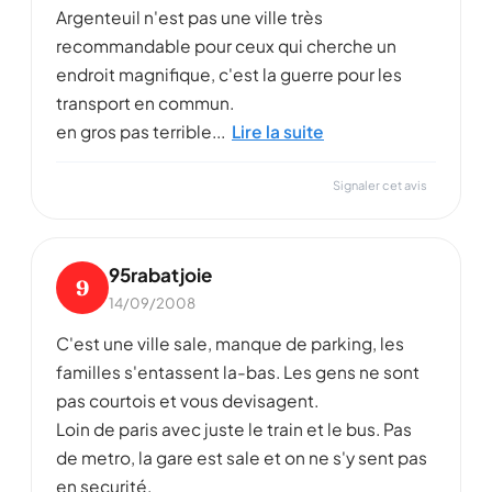
Argenteuil n'est pas une ville très
recommandable pour ceux qui cherche un
endroit magnifique, c'est la guerre pour les
transport en commun.
en gros pas terrible...
Lire la suite
Signaler cet avis
95rabatjoie
9
14/09/2008
C'est une ville sale, manque de parking, les
familles s'entassent la-bas. Les gens ne sont
pas courtois et vous devisagent.
Loin de paris avec juste le train et le bus. Pas
de metro, la gare est sale et on ne s'y sent pas
en securité.