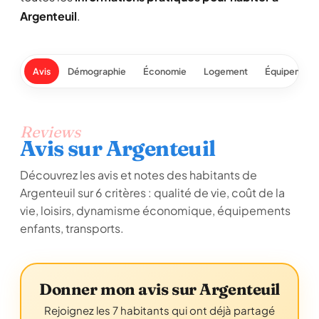
Argenteuil
.
Avis
Démographie
Économie
Logement
Équipement
Reviews
Avis sur Argenteuil
Découvrez les avis et notes des habitants de
Argenteuil sur 6 critères : qualité de vie, coût de la
vie, loisirs, dynamisme économique, équipements
enfants, transports.
Donner mon avis sur Argenteuil
Rejoignez les 7 habitants qui ont déjà partagé