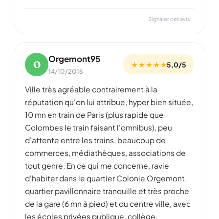
Signaler cet avis
Orgemont95
O
★ ★ ★ ★ ★
5,0/5
14/10/2016
Ville très agréable contrairement à la
réputation qu'on lui attribue, hyper bien située,
10 mn en train de Paris (plus rapide que
Colombes le train faisant l'omnibus), peu
d'attente entre les trains, beaucoup de
commerces, médiathèques, associations de
tout genre. En ce qui me concerne, ravie
d'habiter dans le quartier Colonie Orgemont,
quartier pavillonnaire tranquille et très proche
de la gare (6 mn à pied) et du centre ville, avec
les écoles privées publique, collège,