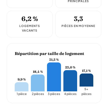
PRINCIPALES
6,2 %
3,3
LOGEMENTS
PIÈCES EN MOYENNE
VACANTS
Répartition par taille de logement
31,5 %
23,0 %
17,1 %
18,4 %
9,9 %
5+
1 pièce
2 pièces
3 pièces
4 pièces
pièces