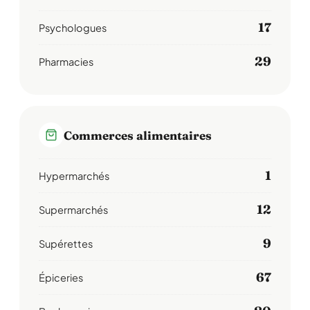
17
Psychologues
29
Pharmacies
Commerces alimentaires
1
Hypermarchés
12
Supermarchés
9
Supérettes
67
Épiceries