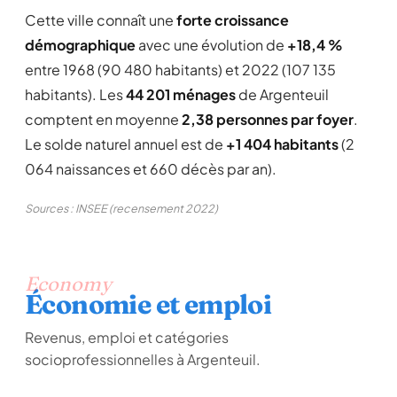
Cette ville connaît une
forte croissance
démographique
avec une évolution de
+18,4 %
entre 1968 (90 480 habitants) et 2022 (107 135
habitants). Les
44 201 ménages
de Argenteuil
comptent en moyenne
2,38 personnes par foyer
.
Le solde naturel annuel est de
+1 404 habitants
(2
064 naissances et 660 décès par an).
Sources : INSEE (recensement 2022)
Economy
Économie et emploi
Revenus, emploi et catégories
socioprofessionnelles à Argenteuil.