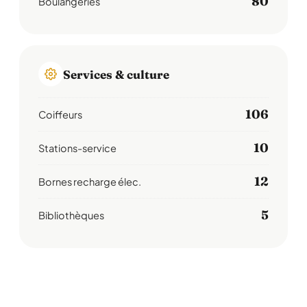
80
Boulangeries
Services & culture
106
Coiffeurs
10
Stations-service
12
Bornes recharge élec.
5
Bibliothèques