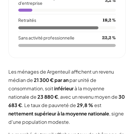
3,2 %
d'entreprise
Retraités
18,2 %
Sans activité professionnelle
22,2 %
Les ménages de Argenteuil affichent un revenu
médian de
21 300 € par an
par unité de
consommation, soit
inférieur
à la moyenne
nationale de
23 880 €
, avec un revenu moyen de
30
683 €
. Le taux de pauvreté de
29,8 %
est
nettement supérieur à la moyenne nationale
, signe
d'une population modeste.