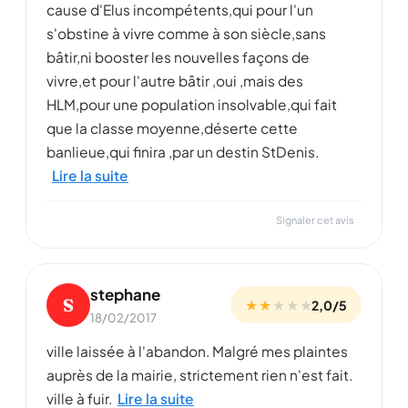
cause d'Elus incompétents,qui pour l'un
s'obstine à vivre comme à son siècle,sans
bâtir,ni booster les nouvelles façons de
vivre,et pour l'autre bâtir ,oui ,mais des
HLM,pour une population insolvable,qui fait
que la classe moyenne,déserte cette
banlieue,qui finira ,par un destin StDenis.
Lire la suite
Signaler cet avis
stephane
S
★ ★
★
★
★
2,0/5
18/02/2017
ville laissée à l'abandon. Malgré mes plaintes
auprès de la mairie, strictement rien n'est fait.
ville à fuir.
Lire la suite