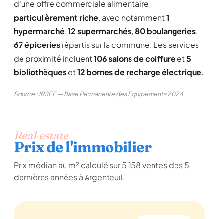
d'une offre commerciale alimentaire
particulièrement riche
, avec notamment
1
hypermarché
,
12 supermarchés
,
80 boulangeries
,
67 épiceries
répartis sur la commune. Les services
de proximité incluent
106 salons de coiffure
et
5
bibliothèques
et
12 bornes de recharge électrique
.
Source : INSEE — Base Permanente des Équipements 2024
Real estate
Prix de l'immobilier
Prix médian au m² calculé sur 5 158 ventes des 5
dernières années à Argenteuil.