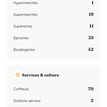
1
Hypermarchés
19
Supermarchés
11
Supérettes
35
Épiceries
42
Boulangeries
Services & culture
70
Coiffeurs
2
Stations-service