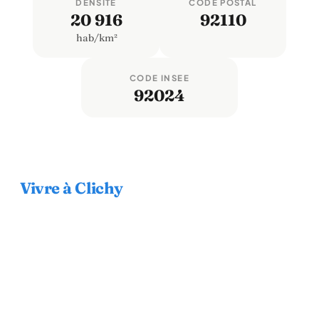
DENSITÉ
CODE POSTAL
20 916
92110
hab/km²
CODE INSEE
92024
Vivre à Clichy