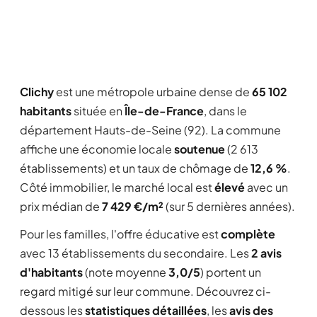
Clichy
est une métropole urbaine dense de
65 102
habitants
située en
Île-de-France
, dans le
département Hauts-de-Seine (92). La commune
affiche une économie locale
soutenue
(2 613
établissements) et un taux de chômage de
12,6 %
.
Côté immobilier, le marché local est
élevé
avec un
prix médian de
7 429 €/m²
(sur 5 dernières années).
Pour les familles, l'offre éducative est
complète
avec 13 établissements du secondaire. Les
2 avis
d'habitants
(note moyenne
3,0/5
) portent un
regard mitigé sur leur commune. Découvrez ci-
dessous les
statistiques détaillées
, les
avis des