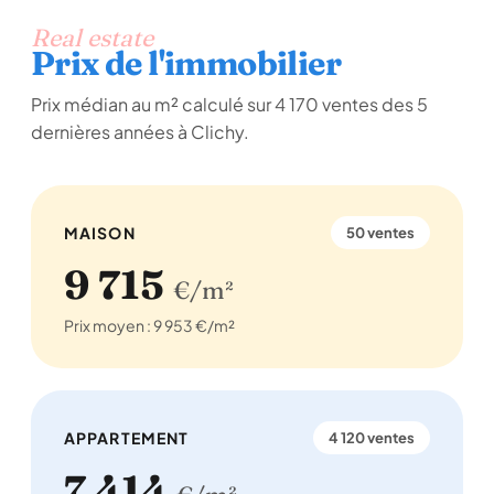
Real estate
Prix de l'immobilier
Prix médian au m² calculé sur 4 170 ventes des 5
dernières années à Clichy.
MAISON
50 ventes
9 715
€/m²
Prix moyen : 9 953 €/m²
APPARTEMENT
4 120 ventes
7 414