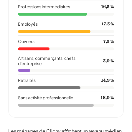
Professions intermédiaires
16,5 %
Employés
17,3 %
Ouvriers
7,5 %
Artisans, commerçants, chefs
3,0 %
d'entreprise
Retraités
14,9 %
Sans activité professionnelle
18,0 %
Les ménages de Clichy affichent un revenu médian