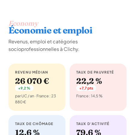
Economy
Économie et emploi
Revenus, emploi et catégories
socioprofessionnelles à Clichy.
REVENU MÉDIAN
TAUX DE PAUVRETÉ
26 070 €
22,2 %
+9,2 %
+7,7 pts
par UC / an · France : 23
France : 14,5 %
880 €
TAUX DE CHÔMAGE
TAUX D'ACTIVITÉ
12,6 %
79,6 %