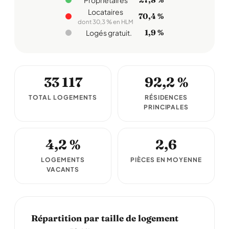
Propriétaires
Locataires
70,4 %
dont 30,3 % en HLM
1,9 %
Logés gratuit.
33 117
92,2 %
TOTAL LOGEMENTS
RÉSIDENCES
PRINCIPALES
4,2 %
2,6
LOGEMENTS
PIÈCES EN MOYENNE
VACANTS
Répartition par taille de logement