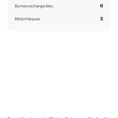
6
Bornes recharge élec.
2
Bibliothèques