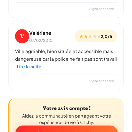
Signaler cet avis
Valériane
V
★ ★
★
★
★
2,0/5
07/02/2010
Ville agréable, bien située et accessible mais
dangereuse car la police ne fait pas sont travail
Lire la suite
Signaler cet avis
Votre avis compte !
Aidez la communauté en partageant votre
expérience de vie à Clichy.