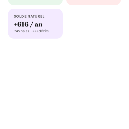
SOLDE NATUREL
+616 / an
949 naiss. · 333 décès