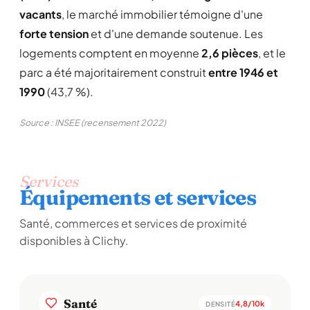
vacants
, le marché immobilier témoigne d'une
forte tension
et d'une demande soutenue. Les
logements comptent en moyenne
2,6 pièces
, et le
parc a été majoritairement construit
entre 1946 et
1990
(43,7 %).
Source : INSEE (recensement 2022)
Services
Équipements et services
Santé, commerces et services de proximité
disponibles à Clichy.
Santé
4,8/10k
DENSITÉ