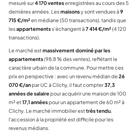
mesuré sur
4 170 ventes
enregistrées au cours des 5
dernières années. Les
maisons
y sont vendues à
9
715 €/m²
en médiane (50 transactions), tandis que
les
appartements
s'échangent à
7 414 €/m²
(4 120
transactions).
Le marché est
massivement dominé par les
appartements
(98,8 % des ventes), reflétant le
caractère urbain de la commune. Pour mettre ces
prix en perspective : avec un revenu médian de
26
070 €/an
par UC à Clichy, il faut compter
37,3
années de salaire
pour acquérir une maison de 100
m² et
17,1 années
pour un appartement de 60 m² à
Clichy. Le marché immobilier est
très tendu
,
l'accession à la propriété est difficile pour les
revenus médians.