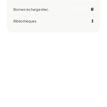
8
Bornes recharge élec.
1
Bibliothèques