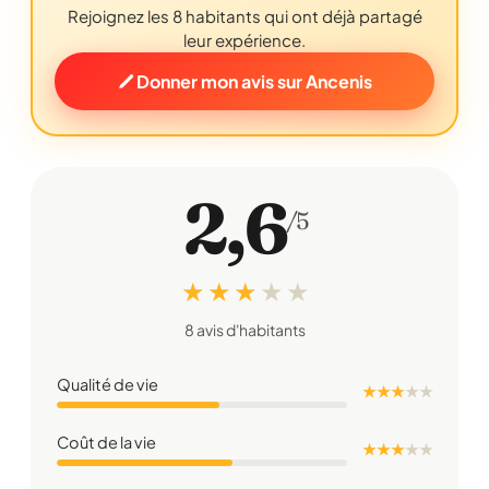
Rejoignez les 8 habitants qui ont déjà partagé
leur expérience.
Donner mon avis sur Ancenis
2,6
/5
★ ★ ★
★
★
8 avis d'habitants
Qualité de vie
★ ★ ★
★
★
Coût de la vie
★ ★ ★
★
★