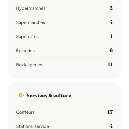
2
Hypermarchés
4
Supermarchés
1
Supérettes
6
Épiceries
11
Boulangeries
Services & culture
17
Coiffeurs
4
Stations-service