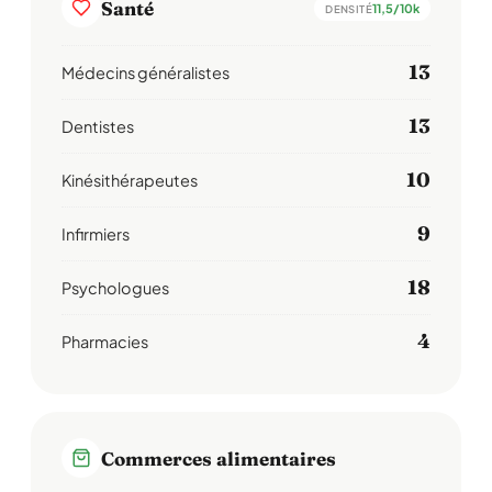
Santé
11,5/10k
DENSITÉ
13
Médecins généralistes
13
Dentistes
10
Kinésithérapeutes
9
Infirmiers
18
Psychologues
4
Pharmacies
Commerces alimentaires