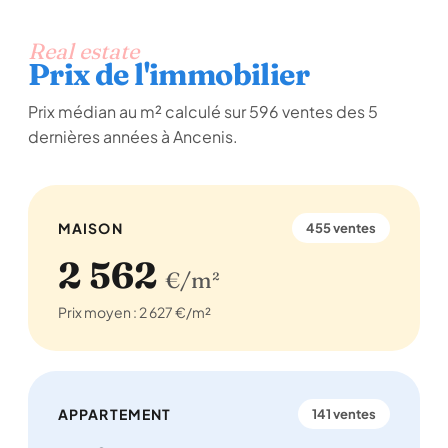
Real estate
Prix de l'immobilier
Prix médian au m² calculé sur 596 ventes des 5
dernières années à Ancenis.
MAISON
455 ventes
2 562
€/m²
Prix moyen : 2 627 €/m²
APPARTEMENT
141 ventes