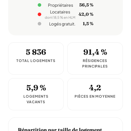
56,5 %
Propriétaires
Locataires
42,0 %
dont 18,5 % en HLM
1,5 %
Logés gratuit.
5 836
91,4 %
TOTAL LOGEMENTS
RÉSIDENCES
PRINCIPALES
5,9 %
4,2
LOGEMENTS
PIÈCES EN MOYENNE
VACANTS
Répartition par taille de logement