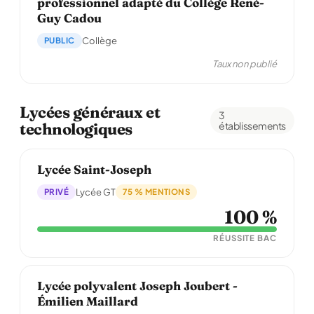
professionnel adapté du Collège René-
Guy Cadou
PUBLIC
Collège
Taux non publié
Lycées généraux et
3
technologiques
établissements
Lycée Saint-Joseph
PRIVÉ
Lycée GT
75 % MENTIONS
100 %
RÉUSSITE BAC
Lycée polyvalent Joseph Joubert -
Émilien Maillard