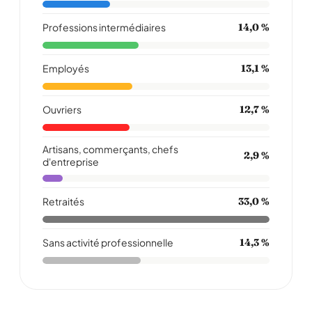
Professions intermédiaires
14,0 %
Employés
13,1 %
Ouvriers
12,7 %
Artisans, commerçants, chefs
2,9 %
d'entreprise
Retraités
33,0 %
Sans activité professionnelle
14,3 %