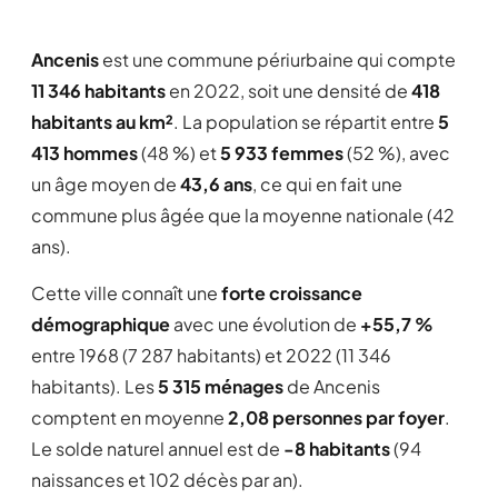
Ancenis
est une commune périurbaine qui compte
11 346 habitants
en 2022, soit une densité de
418
habitants au km²
. La population se répartit entre
5
413 hommes
(48 %) et
5 933 femmes
(52 %), avec
un âge moyen de
43,6 ans
, ce qui en fait une
commune plus âgée que la moyenne nationale (42
ans).
Cette ville connaît une
forte croissance
démographique
avec une évolution de
+55,7 %
entre 1968 (7 287 habitants) et 2022 (11 346
habitants). Les
5 315 ménages
de Ancenis
comptent en moyenne
2,08 personnes par foyer
.
Le solde naturel annuel est de
-8 habitants
(94
naissances et 102 décès par an).