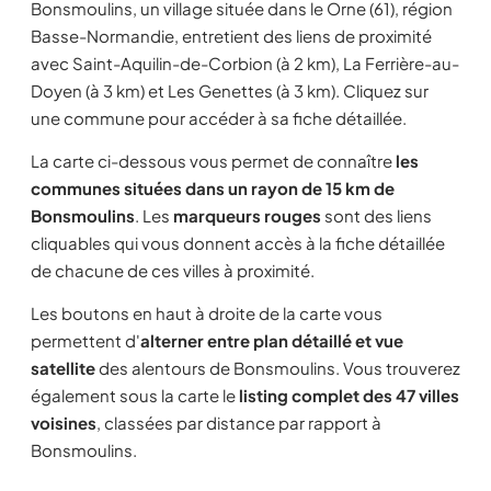
Bonsmoulins, un village située dans le Orne (61), région
Basse-Normandie, entretient des liens de proximité
avec Saint-Aquilin-de-Corbion (à 2 km), La Ferrière-au-
Doyen (à 3 km) et Les Genettes (à 3 km). Cliquez sur
une commune pour accéder à sa fiche détaillée.
La carte ci-dessous vous permet de connaître
les
communes situées dans un rayon de 15 km de
Bonsmoulins
. Les
marqueurs rouges
sont des liens
cliquables qui vous donnent accès à la fiche détaillée
de chacune de ces villes à proximité.
Les boutons en haut à droite de la carte vous
permettent d'
alterner entre plan détaillé et vue
satellite
des alentours de Bonsmoulins. Vous trouverez
également sous la carte le
listing complet des 47 villes
voisines
, classées par distance par rapport à
Bonsmoulins.