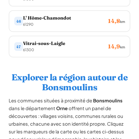
L' Hôme-Chamondot
14,8
46
km
61290
Vitrai-sous-Laigle
14,9
47
km
61300
Explorer la région autour de
Bonsmoulins
Les communes situées à proximité de
Bonsmoulins
dans le département
Orne
offrent un panel de
découvertes : villages voisins, communes rurales ou
urbaines, chacune avec son identité propre. Cliquez
sur les marqueurs de la carte ou les cartes ci-dessus