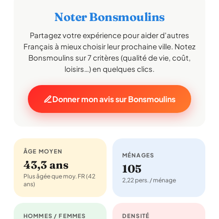
Noter Bonsmoulins
Partagez votre expérience pour aider d'autres
Français à mieux choisir leur prochaine ville. Notez
Bonsmoulins sur 7 critères (qualité de vie, coût,
loisirs…) en quelques clics.
Donner mon avis sur Bonsmoulins
ÂGE MOYEN
MÉNAGES
43,3 ans
105
Plus âgée que moy. FR (42
2,22 pers. / ménage
ans)
HOMMES / FEMMES
DENSITÉ