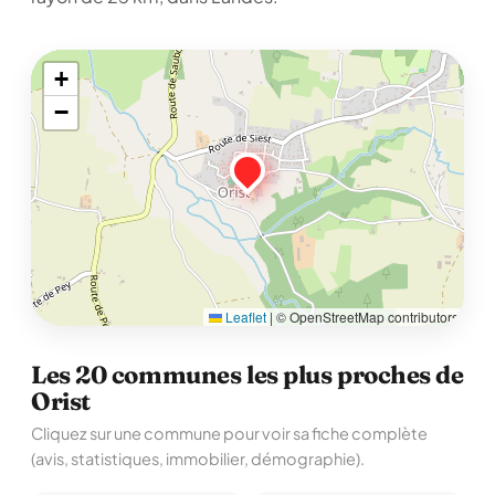
+
−
Leaflet
|
© OpenStreetMap contributors
Les 20 communes les plus proches de
Orist
Cliquez sur une commune pour voir sa fiche complète
(avis, statistiques, immobilier, démographie).