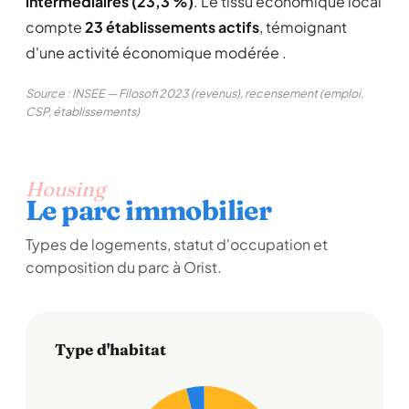
intermédiaires (23,3 %)
. Le tissu économique local
compte
23 établissements actifs
, témoignant
d'une activité économique modérée .
Source : INSEE — Filosofi 2023 (revenus), recensement (emploi,
CSP, établissements)
Housing
Le parc immobilier
Types de logements, statut d'occupation et
composition du parc à Orist.
Type d'habitat