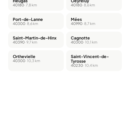
Heugas
Oeyreluy
40180
· 7,8 km
40180
· 8,6 km
Port-de-Lanne
Mées
40300
· 8,6 km
40990
· 8,7 km
Saint-Martin-de-Hinx
Cagnotte
40390
· 9,7 km
40300
· 10,1 km
Orthevielle
Saint-Vincent-de-
40300
· 10,3 km
Tyrosse
40230
· 10,4 km