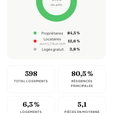
rés. princ.
84,5 %
Propriétaires
Locataires
12,6 %
dont 0,3 % en HLM
2,8 %
Logés gratuit.
398
80,5 %
TOTAL LOGEMENTS
RÉSIDENCES
PRINCIPALES
6,3 %
5,1
LOGEMENTS
PIÈCES EN MOYENNE