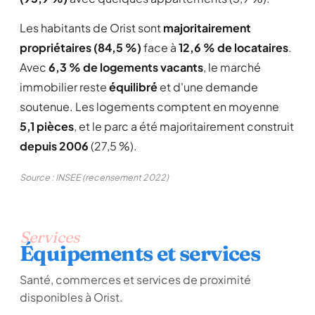
Les habitants de Orist sont
majoritairement
propriétaires (84,5 %)
face à
12,6 % de locataires
.
Avec
6,3 % de logements vacants
, le marché
immobilier reste
équilibré
et d'une demande
soutenue. Les logements comptent en moyenne
5,1 pièces
, et le parc a été majoritairement construit
depuis 2006
(27,5 %).
Source : INSEE (recensement 2022)
Services
Équipements et services
Santé, commerces et services de proximité
disponibles à Orist.