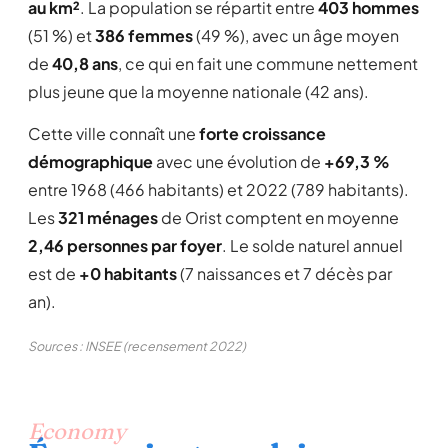
au km²
. La population se répartit entre
403 hommes
(51 %) et
386 femmes
(49 %), avec un âge moyen
de
40,8 ans
, ce qui en fait une commune nettement
plus jeune que la moyenne nationale (42 ans).
Cette ville connaît une
forte croissance
démographique
avec une évolution de
+69,3 %
entre 1968 (466 habitants) et 2022 (789 habitants).
Les
321 ménages
de Orist comptent en moyenne
2,46 personnes par foyer
. Le solde naturel annuel
est de
+0 habitants
(7 naissances et 7 décès par
an).
Sources : INSEE (recensement 2022)
Economy