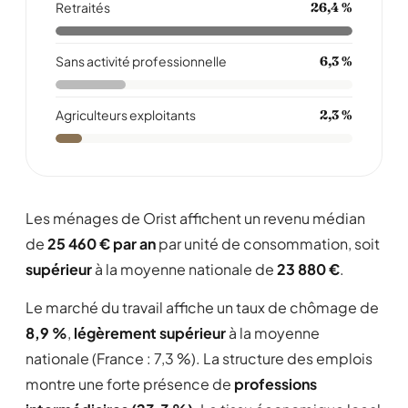
Retraités
26,4 %
Sans activité professionnelle
6,3 %
Agriculteurs exploitants
2,3 %
Les ménages de Orist affichent un revenu médian
de
25 460 € par an
par unité de consommation, soit
supérieur
à la moyenne nationale de
23 880 €
.
Le marché du travail affiche un taux de chômage de
8,9 %
,
légèrement supérieur
à la moyenne
nationale (France : 7,3 %). La structure des emplois
montre une forte présence de
professions