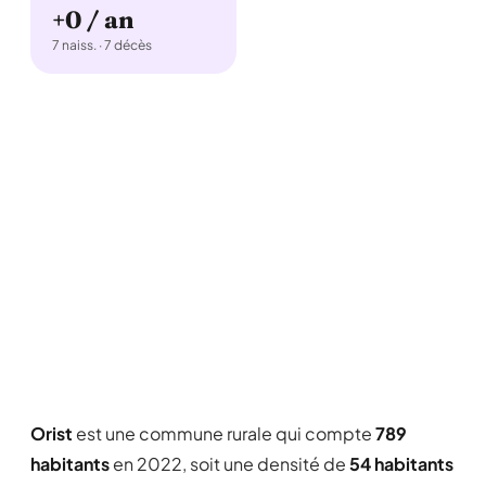
+0 / an
7 naiss. · 7 décès
Orist
est une commune rurale qui compte
789
habitants
en 2022, soit une densité de
54 habitants