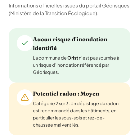
Informations officielles issues du portail Géorisques
(Ministère de la Transition Écologique).
Aucun risque d'inondation
identifié
La commune de
Orist
n'est pas soumise à
un risque d'inondation référencé par
Géorisques.
Potentiel radon : Moyen
Catégorie 2 sur 3. Un dépistage du radon
est recommandé dans les bâtiments, en
particulier les sous-sols et rez-de-
chaussée mal ventilés.