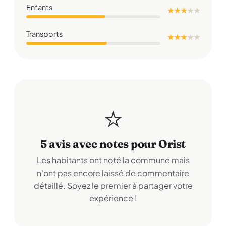
Enfants
★ ★ ★
★
★
Transports
★ ★ ★
★
★
⭐
5 avis avec notes pour Orist
Les habitants ont noté la commune mais
n'ont pas encore laissé de commentaire
détaillé. Soyez le premier à partager votre
expérience !