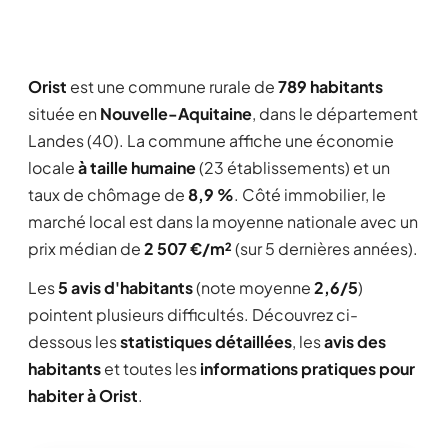
Orist
est une commune rurale de
789 habitants
située en
Nouvelle-Aquitaine
, dans le département
Landes (40). La commune affiche une économie
locale
à taille humaine
(23 établissements) et un
taux de chômage de
8,9 %
. Côté immobilier, le
marché local est dans la moyenne nationale avec un
prix médian de
2 507 €/m²
(sur 5 dernières années).
Les
5 avis d'habitants
(note moyenne
2,6/5
)
pointent plusieurs difficultés. Découvrez ci-
dessous les
statistiques détaillées
, les
avis des
habitants
et toutes les
informations pratiques pour
habiter à Orist
.