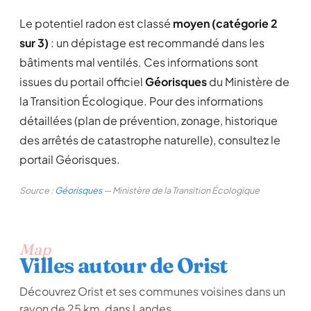
Le potentiel radon est classé
moyen (catégorie 2
sur 3)
: un dépistage est recommandé dans les
bâtiments mal ventilés. Ces informations sont
issues du portail officiel
Géorisques
du Ministère de
la Transition Écologique. Pour des informations
détaillées (plan de prévention, zonage, historique
des arrêtés de catastrophe naturelle), consultez le
portail Géorisques.
Source :
Géorisques
— Ministère de la Transition Écologique
Map
Villes autour de Orist
Découvrez Orist et ses communes voisines dans un
rayon de 25 km, dans Landes.