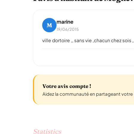
marine
M
19/06/2015
ville dortoire ,, sans vie ,chacun chez sois 
Votre avis compte !
Aidez la communauté en partageant votre e
Statistics