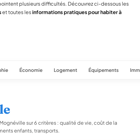
pointent plusieurs difficultés. Découvrez ci-dessous les
s
et toutes les
informations pratiques pour habiter à
hie
Économie
Logement
Équipements
Immo
le
ognéville sur 6 critères : qualité de vie, coût de la
ents enfants, transports.