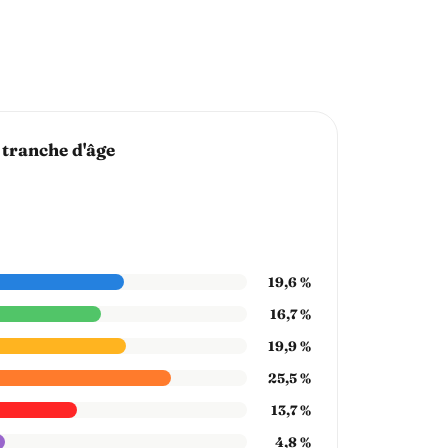
 tranche d'âge
19,6 %
16,7 %
19,9 %
25,5 %
13,7 %
4,8 %