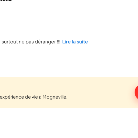
,, surtout ne pas déranger !!!
Lire la suite
xpérience de vie à Mognéville.