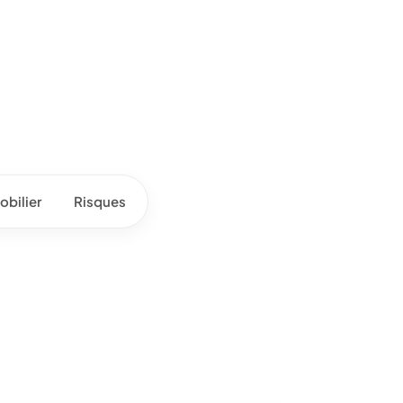
bilier
Risques