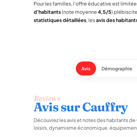
Pour les familles, l'offre éducative est limit
d'habitants
(note moyenne
4,5/5
) plébiscit
statistiques détaillées
, les
avis des habitant
Avis
Démographie
Reviews
Avis sur Cauffry
Découvrez les avis et notes des habitants de Ca
loisirs, dynamisme économique, équipements