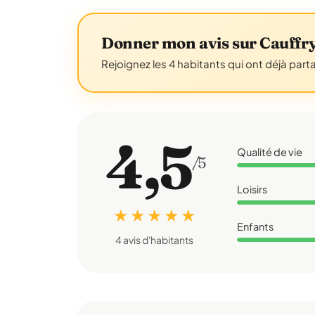
Donner mon avis sur Cauffr
Rejoignez les 4 habitants qui ont déjà part
4,5
Qualité de vie
/5
Loisirs
★ ★ ★ ★ ★
Enfants
4 avis d'habitants