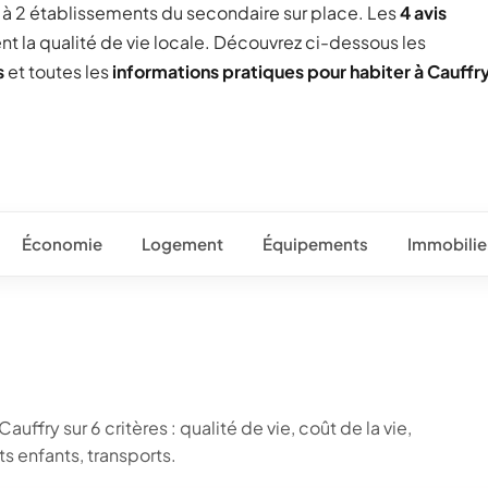
ée à 2 établissements du secondaire sur place. Les
4 avis
ent la qualité de vie locale. Découvrez ci-dessous les
s
et toutes les
informations pratiques pour habiter à Cauffr
Économie
Logement
Équipements
Immobilie
uffry sur 6 critères : qualité de vie, coût de la vie,
 enfants, transports.