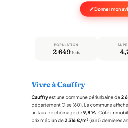
Donner mon avi
POPULATION
SUPE
2 649
4,
hab.
Vivre à Cauffry
Cauffry
est une commune périurbaine de
2 6
département Oise (60). La commune affich
un taux de chômage de
9,8 %
. Côté immobil
prix médian de
2 316 €/m²
(sur 5 dernières a