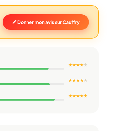
Donner mon avis sur Cauffry
★ ★ ★ ★
★
★ ★ ★ ★
★
★ ★ ★ ★ ★