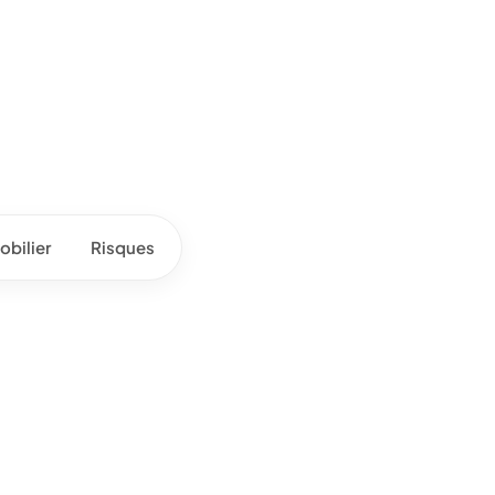
bilier
Risques