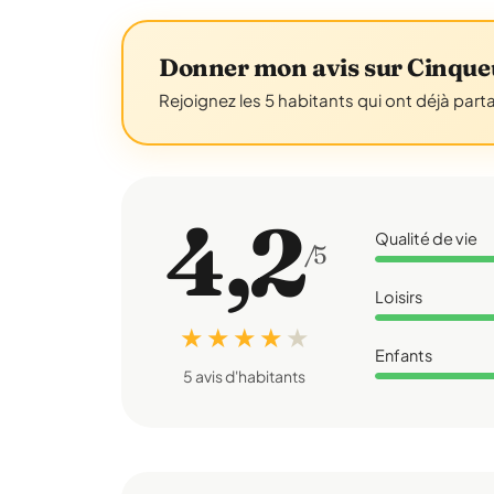
Donner mon avis sur Cinque
Rejoignez les 5 habitants qui ont déjà part
4,2
Qualité de vie
/5
Loisirs
★ ★ ★ ★
★
Enfants
5 avis d'habitants