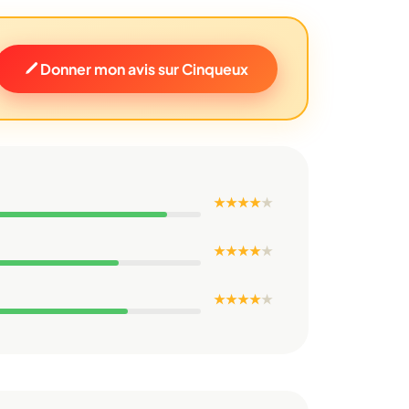
Donner mon avis sur Cinqueux
★ ★ ★ ★
★
★ ★ ★ ★
★
★ ★ ★ ★
★