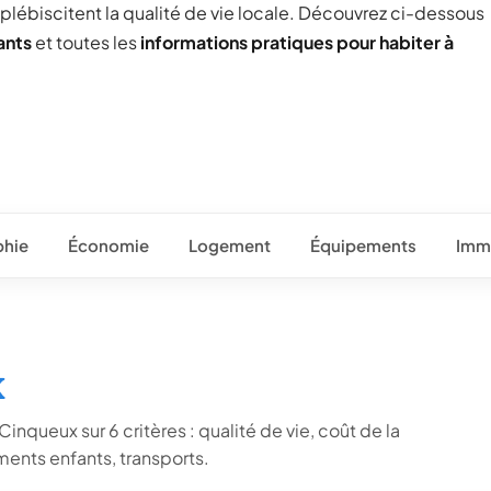
 plébiscitent la qualité de vie locale. Découvrez ci-dessous
ants
et toutes les
informations pratiques pour habiter à
hie
Économie
Logement
Équipements
Immo
x
inqueux sur 6 critères : qualité de vie, coût de la
ents enfants, transports.