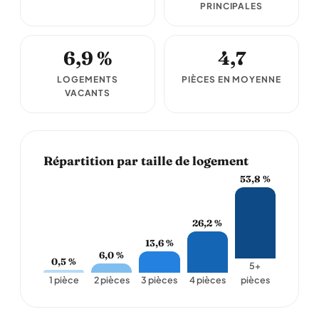
PRINCIPALES
6,9 %
4,7
LOGEMENTS
PIÈCES EN MOYENNE
VACANTS
Répartition par taille de logement
53,8 %
26,2 %
13,6 %
6,0 %
0,5 %
5+
1 pièce
2 pièces
3 pièces
4 pièces
pièces