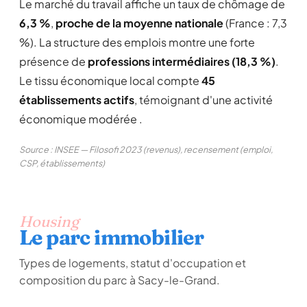
Le marché du travail affiche un taux de chômage de
6,3 %
,
proche de la moyenne nationale
(France : 7,3
%). La structure des emplois montre une forte
présence de
professions intermédiaires (18,3 %)
.
Le tissu économique local compte
45
établissements actifs
, témoignant d'une activité
économique modérée .
Source : INSEE — Filosofi 2023 (revenus), recensement (emploi,
CSP, établissements)
Housing
Le parc immobilier
Types de logements, statut d'occupation et
composition du parc à Sacy-le-Grand.