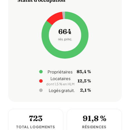
664
rés. princ.
85,4 %
Propriétaires
Locataires
12,5 %
dont 1,5 % en HLM
2,1 %
Logés gratuit.
723
91,8 %
TOTAL LOGEMENTS
RÉSIDENCES