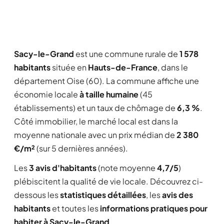
Sacy-le-Grand
est une commune rurale de
1 578
habitants
située en
Hauts-de-France
, dans le
département Oise (60). La commune affiche une
économie locale
à taille humaine
(45
établissements) et un taux de chômage de
6,3 %
.
Côté immobilier, le marché local est dans la
moyenne nationale avec un prix médian de
2 380
€/m²
(sur 5 dernières années).
Les
3 avis d'habitants
(note moyenne
4,7/5
)
plébiscitent la qualité de vie locale. Découvrez ci-
dessous les
statistiques détaillées
, les
avis des
habitants
et toutes les
informations pratiques pour
habiter à Sacy-le-Grand
.