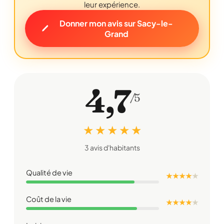
leur expérience.
Donner mon avis sur Sacy-le-
Grand
4,7
/5
★ ★ ★ ★ ★
3 avis d'habitants
Qualité de vie
★ ★ ★ ★
★
Coût de la vie
★ ★ ★ ★
★