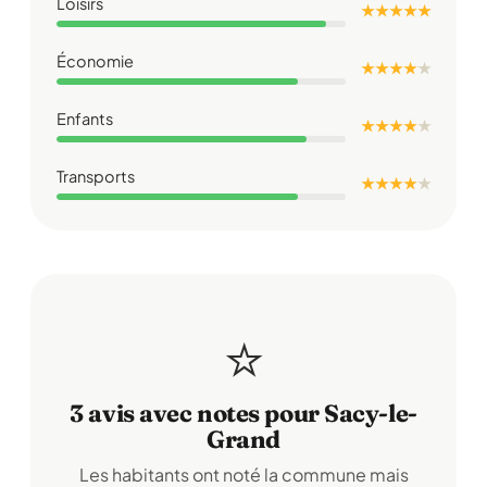
Loisirs
★ ★ ★ ★ ★
Économie
★ ★ ★ ★
★
Enfants
★ ★ ★ ★
★
Transports
★ ★ ★ ★
★
⭐
3 avis avec notes pour Sacy-le-
Grand
Les habitants ont noté la commune mais