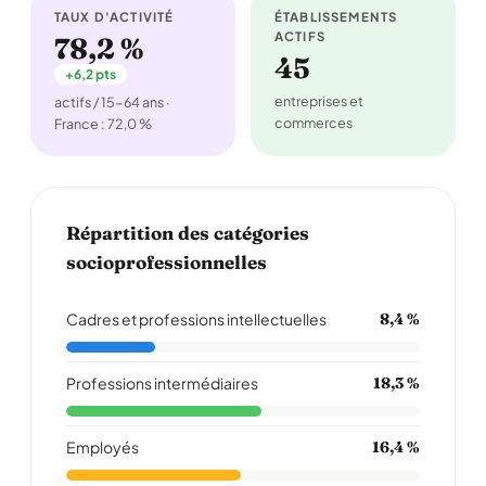
TAUX D'ACTIVITÉ
ÉTABLISSEMENTS
ACTIFS
78,2 %
45
+6,2 pts
entreprises et
actifs / 15-64 ans ·
commerces
France : 72,0 %
Répartition des catégories
socioprofessionnelles
Cadres et professions intellectuelles
8,4 %
Professions intermédiaires
18,3 %
Employés
16,4 %