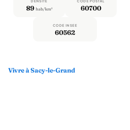
DENSITÉ
CODE POSTAL
89
60700
hab/km²
CODE INSEE
60562
Vivre à Sacy-le-Grand