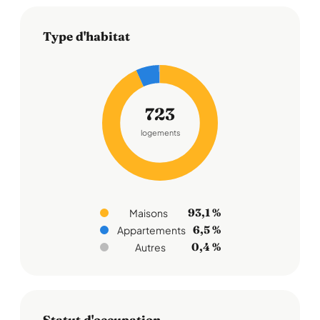
Type d'habitat
723
logements
93,1 %
Maisons
6,5 %
Appartements
0,4 %
Autres
Statut d'occupation