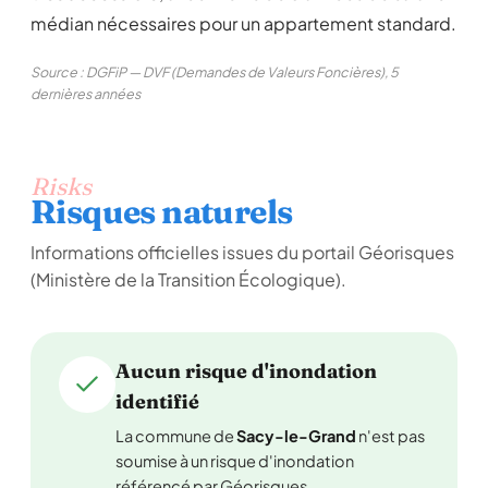
médian nécessaires pour un appartement standard.
Source : DGFiP — DVF (Demandes de Valeurs Foncières), 5
dernières années
Risks
Risques naturels
Informations officielles issues du portail Géorisques
(Ministère de la Transition Écologique).
Aucun risque d'inondation
identifié
La commune de
Sacy-le-Grand
n'est pas
soumise à un risque d'inondation
référencé par Géorisques.