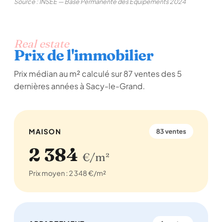
Source : INSEE — Base Permanente des Équipements 2024
Real estate
Prix de l'immobilier
Prix médian au m² calculé sur 87 ventes des 5
dernières années à Sacy-le-Grand.
MAISON
83 ventes
2 384
€/m²
Prix moyen : 2 348 €/m²