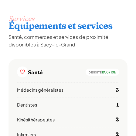
Services
Équipements et services
Santé, commerces et services de proximité
disponibles à Sacy-le-Grand.
Santé
19,0/10k
DENSITÉ
3
Médecins généralistes
1
Dentistes
2
Kinésithérapeutes
2
Infirmiers