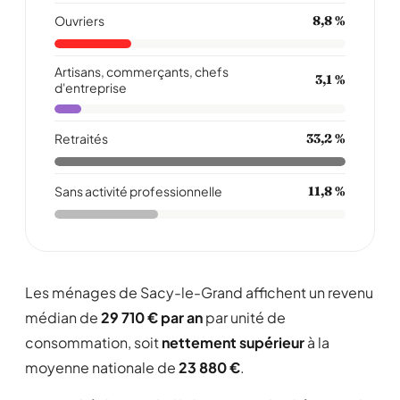
Ouvriers
8,8 %
Artisans, commerçants, chefs
3,1 %
d'entreprise
Retraités
33,2 %
Sans activité professionnelle
11,8 %
Les ménages de Sacy-le-Grand affichent un revenu
médian de
29 710 € par an
par unité de
consommation, soit
nettement supérieur
à la
moyenne nationale de
23 880 €
.