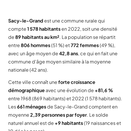
Sacy-le-Grand
est une commune rurale qui
compte
1 578 habitants
en 2022, soit une densité
de
89 habitants au km²
. La population se répartit
entre
806 hommes
(51 %) et
772 femmes
(49 %),
avec un âge moyen de
42,8 ans
, ce qui en fait une
commune d'âge moyen similaire à la moyenne
nationale (42 ans).
Cette ville connaît une
forte croissance
démographique
avec une évolution de
+81,6 %
entre 1968 (869 habitants) et 2022 (1 578 habitants).
Les
661 ménages
de Sacy-le-Grand comptent en
moyenne
2,39 personnes par foyer
. Le solde
naturel annuel est de
+9 habitants
(19 naissances et