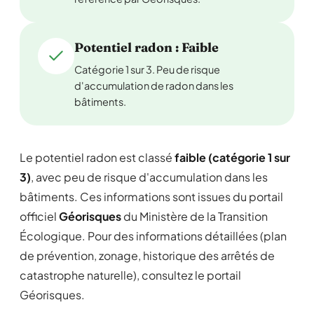
Potentiel radon : Faible
Catégorie 1 sur 3. Peu de risque
d'accumulation de radon dans les
bâtiments.
Le potentiel radon est classé
faible (catégorie 1 sur
3)
, avec peu de risque d'accumulation dans les
bâtiments. Ces informations sont issues du portail
officiel
Géorisques
du Ministère de la Transition
Écologique. Pour des informations détaillées (plan
de prévention, zonage, historique des arrêtés de
catastrophe naturelle), consultez le portail
Géorisques.