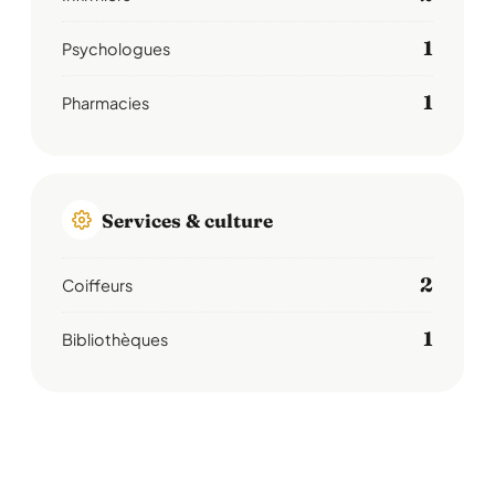
1
Psychologues
1
Pharmacies
Services & culture
2
Coiffeurs
1
Bibliothèques