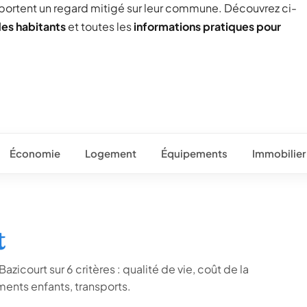
 portent un regard mitigé sur leur commune. Découvrez ci-
des habitants
et toutes les
informations pratiques pour
Économie
Logement
Équipements
Immobilier
t
zicourt sur 6 critères : qualité de vie, coût de la
ents enfants, transports.