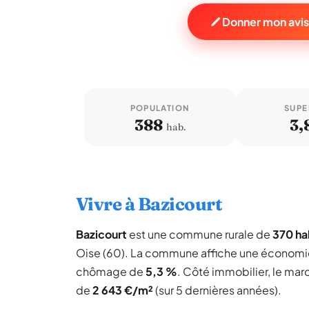
Donner mon avis
POPULATION
SUPE
388
3,
hab.
Vivre à Bazicourt
Bazicourt
est une commune rurale de
370 ha
Oise (60). La commune affiche une économi
chômage de
5,3 %
. Côté immobilier, le mar
de
2 643 €/m²
(sur 5 dernières années).