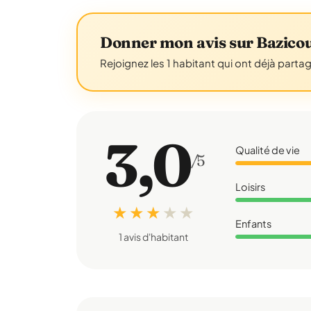
Donner mon avis sur Bazico
Rejoignez les 1 habitant qui ont déjà parta
3,0
Qualité de vie
/5
Loisirs
★ ★ ★
★
★
Enfants
1 avis d'habitant