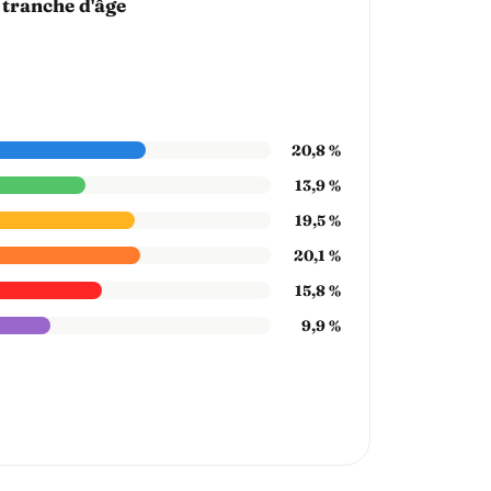
 tranche d'âge
20,8 %
13,9 %
19,5 %
20,1 %
15,8 %
9,9 %