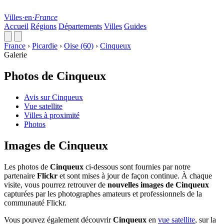
Villes
·
en
·
France
Accueil
Régions
Départements
Villes
Guides
France
›
Picardie
›
Oise (60)
›
Cinqueux
Galerie
Photos de Cinqueux
Avis sur Cinqueux
Vue satellite
Villes à proximité
Photos
Images de Cinqueux
Les photos de
Cinqueux
ci-dessous sont fournies par notre
partenaire
Flickr
et sont mises à jour de façon continue. À chaque
visite, vous pourrez retrouver de
nouvelles images de Cinqueux
capturées par les photographes amateurs et professionnels de la
communauté Flickr.
Vous pouvez également découvrir
Cinqueux
en
vue satellite
, sur la