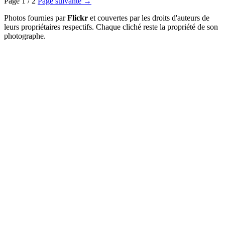
Page 1 / 2
Page suivante →
Photos fournies par
Flickr
et couvertes par les droits d'auteurs de
leurs propriétaires respectifs. Chaque cliché reste la propriété de son
photographe.