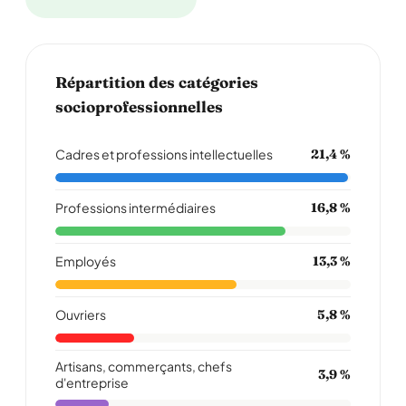
Répartition des catégories
socioprofessionnelles
Cadres et professions intellectuelles
21,4 %
Professions intermédiaires
16,8 %
Employés
13,3 %
Ouvriers
5,8 %
Artisans, commerçants, chefs
3,9 %
d'entreprise