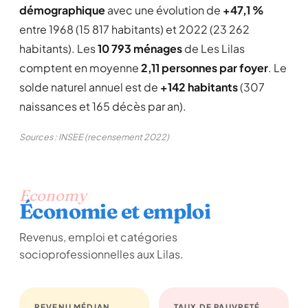
démographique
avec une évolution de
+47,1 %
entre 1968 (15 817 habitants) et 2022 (23 262
habitants). Les
10 793 ménages
de Les Lilas
comptent en moyenne
2,11 personnes par foyer
. Le
solde naturel annuel est de
+142 habitants
(307
naissances et 165 décès par an).
Sources : INSEE (recensement 2022)
Economy
Économie et emploi
Revenus, emploi et catégories
socioprofessionnelles aux Lilas.
REVENU MÉDIAN
TAUX DE PAUVRETÉ