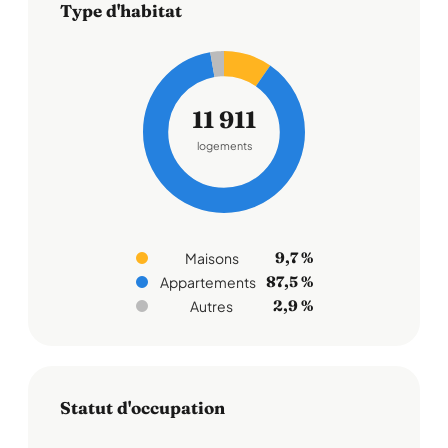
Type d'habitat
11 911
logements
9,7 %
Maisons
87,5 %
Appartements
2,9 %
Autres
Statut d'occupation