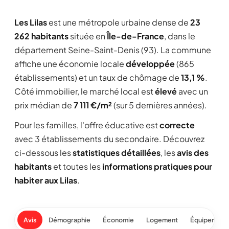
Les Lilas
est une métropole urbaine dense de
23
262 habitants
située en
Île-de-France
, dans le
département Seine-Saint-Denis (93). La commune
affiche une économie locale
développée
(865
établissements) et un taux de chômage de
13,1 %
.
Côté immobilier, le marché local est
élevé
avec un
prix médian de
7 111 €/m²
(sur 5 dernières années).
Pour les familles, l'offre éducative est
correcte
avec 3 établissements du secondaire. Découvrez
ci-dessous les
statistiques détaillées
, les
avis des
habitants
et toutes les
informations pratiques pour
habiter aux Lilas
.
Avis
Démographie
Économie
Logement
Équipement