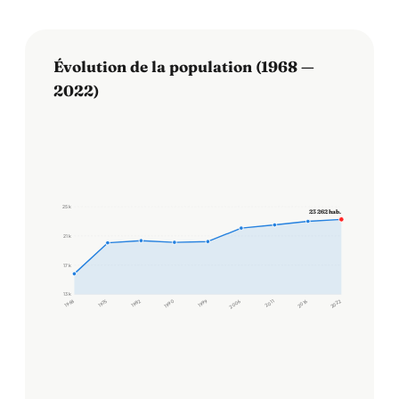
Évolution de la population (1968 —
2022)
25 k
23 262 hab.
21 k
17 k
13 k
1968
1975
1982
1990
1999
2006
2011
2016
2022