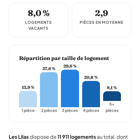
8,0 %
2,9
LOGEMENTS
PIÈCES EN MOYENNE
VACANTS
Répartition par taille de logement
29,6 %
27,6 %
20,8 %
12,9 %
9,1 %
5+
1 pièce
2 pièces
3 pièces
4 pièces
pièces
Les Lilas
dispose de
11 911 logements
au total, dont