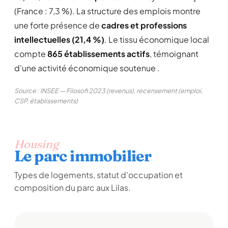
(France : 7,3 %). La structure des emplois montre
une forte présence de
cadres et professions
intellectuelles (21,4 %)
. Le tissu économique local
compte
865 établissements actifs
, témoignant
d'une activité économique soutenue .
Source : INSEE — Filosofi 2023 (revenus), recensement (emploi,
CSP, établissements)
Housing
Le parc immobilier
Types de logements, statut d'occupation et
composition du parc aux Lilas.