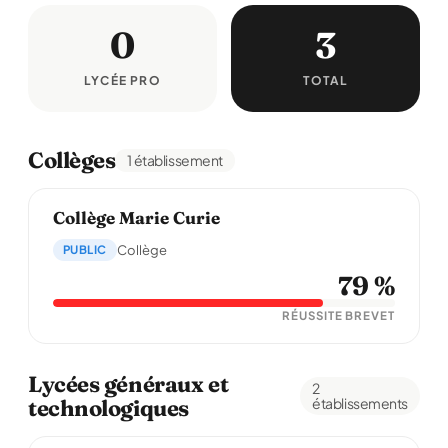
0
3
LYCÉE PRO
TOTAL
Collèges
1 établissement
Collège Marie Curie
PUBLIC
Collège
79 %
RÉUSSITE BREVET
Lycées généraux et
2
technologiques
établissements