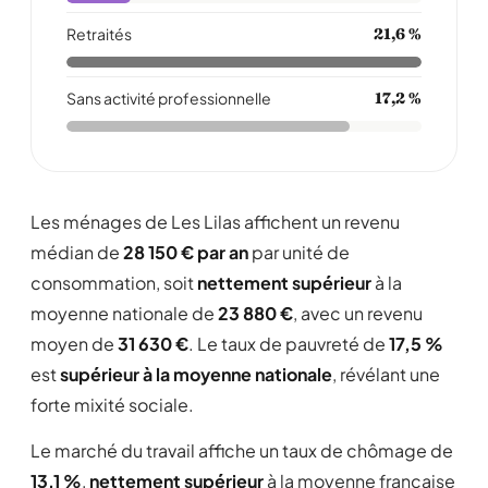
Retraités
21,6 %
Sans activité professionnelle
17,2 %
Les ménages de Les Lilas affichent un revenu
médian de
28 150 € par an
par unité de
consommation, soit
nettement supérieur
à la
moyenne nationale de
23 880 €
, avec un revenu
moyen de
31 630 €
. Le taux de pauvreté de
17,5 %
est
supérieur à la moyenne nationale
, révélant une
forte mixité sociale.
Le marché du travail affiche un taux de chômage de
13,1 %
,
nettement supérieur
à la moyenne française