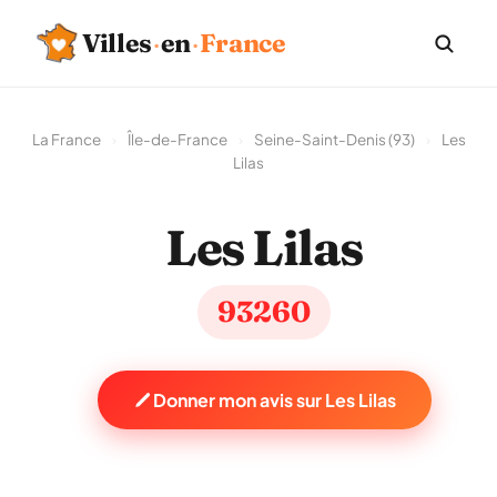
Villes
·
en
·
France
La France
›
Île-de-France
›
Seine-Saint-Denis (93)
›
Les
Lilas
Les Lilas
93260
Donner mon avis sur Les Lilas