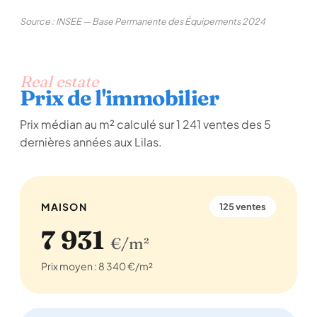
Source : INSEE — Base Permanente des Équipements 2024
Real estate
Prix de l'immobilier
Prix médian au m² calculé sur 1 241 ventes des 5
dernières années aux Lilas.
MAISON
125 ventes
7 931
€/m²
Prix moyen : 8 340 €/m²