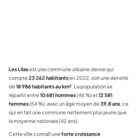
Les Lilas
est une commune urbaine dense qui
compte
23 262 habitants
en 2022, soit une densité
de
18 986 habitants au km²
. La population se
répartit entre
10 681 hommes
(46 %) et
12 581
femmes
(54 %), avec un âge moyen de
39,8 ans
, ce
qui en fait une commune nettement plus jeune que
la moyenne nationale (42 ans).
Cette ville connaît une
forte croissance