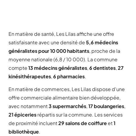
En matière de santé, Les Lilas affiche une offre
satisfaisante avec une densité de
5,6 médecins
généralistes pour 10 000 habitants
, proche de la
moyenne nationale (6,8 / 10 000). La commune
compte
13 médecins généralistes
,
6 dentistes
,
27
kinésithérapeutes
,
6 pharmacies
.
En matière de commerces, Les Lilas dispose d'une
offre commerciale alimentaire bien développée,
avec notamment
3 supermarchés
,
17 boulangeries
,
21 épiceries
répartis sur la commune. Les services
de proximité incluent
29 salons de coiffure
et
1
bibliothèque
.