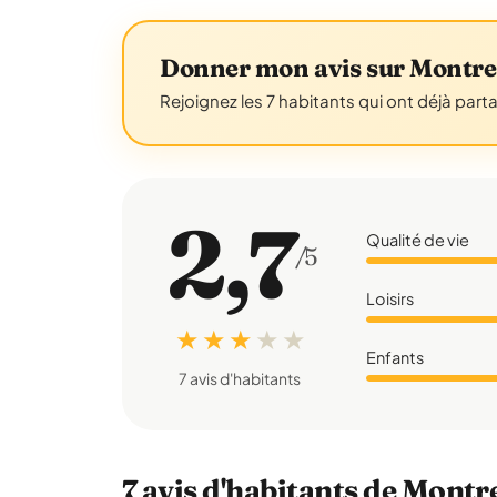
Donner mon avis sur Montre
Rejoignez les 7 habitants qui ont déjà part
2,7
Qualité de vie
/5
Loisirs
★ ★ ★
★
★
Enfants
7 avis d'habitants
7 avis d'habitants de Montr