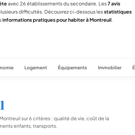
ète
avec 26 établissements du secondaire. Les
7 avis
plusieurs difficultés. Découvrez ci-dessous les
statistiques
es
informations pratiques pour habiter à Montreuil
.
nomie
Logement
Équipements
Immobilier
É
l
ntreuil sur 6 critères : qualité de vie, coût de la
ents enfants, transports.