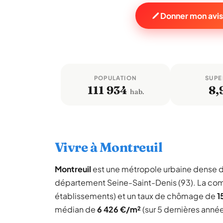
Donner mon avis
POPULATION
SUPE
111 934
8,
hab.
Vivre à Montreuil
Montreuil
est une métropole urbaine dense 
département Seine-Saint-Denis (93). La co
établissements) et un taux de chômage de
1
médian de
6 426 €/m²
(sur 5 dernières année