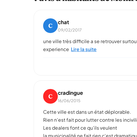
chat
C
09/02/2017
une ville très difficile a se retrouver sur
experience
Lire la suite
cradingue
C
16/06/2015
Cette ville est dans un état déplorable.
Rien n'est fait pour lutter contre les incivi
Les dealers font ce qu'ils veulent
la municipalité ne fait rien c'est dramatiq