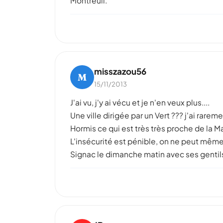
Montreuil.
misszazou56
M
15/11/2013
J'ai vu, j'y ai vécu et je n'en veux plus....
Une ville dirigée par un Vert ??? j'ai rareme
Hormis ce qui est très très proche de la Mai
L'insécurité est pénible, on ne peut même 
Signac le dimanche matin avec ses gent