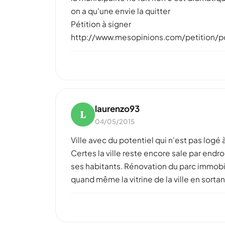
on a qu'une envie la quitter
Pétition à signer
http://www.mesopinions.com/petition/po
laurenzo93
L
04/05/2015
Ville avec du potentiel qui n'est pas logé
Certes la ville reste encore sale par endro
ses habitants. Rénovation du parc immobili
quand même la vitrine de la ville en sortant