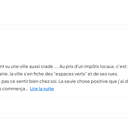
nt vu une ville aussi crade .... Au prix d'un impôts locaux, c'es
rie, la ville s'en fiche des "espaces verts" et de ses rues.
pas ce sentir bien chez soi. La seule chose positive que j'ai
ils commerça…
Lire la suite