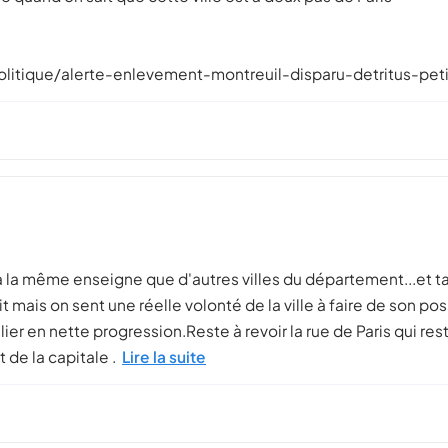
litique/alerte-enlevement-montreuil-disparu-detritus-pet
 à la même enseigne que d'autres villes du département...et t
it mais on sent une réelle volonté de la ville à faire de son po
er en nette progression.Reste à revoir la rue de Paris qui rest
 de la capitale .
Lire la suite