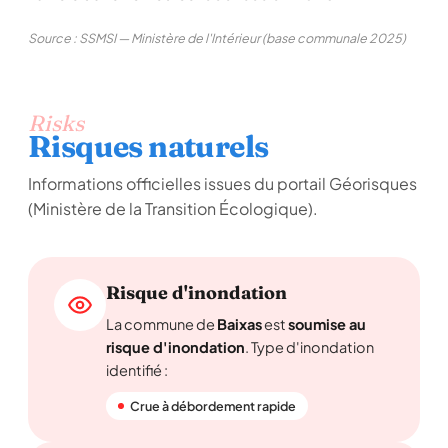
Source : SSMSI — Ministère de l'Intérieur (base communale 2025)
Risks
Risques naturels
Informations officielles issues du portail Géorisques
(Ministère de la Transition Écologique).
Risque d'inondation
La commune de
Baixas
est
soumise au
risque d'inondation
. Type d'inondation
identifié :
Crue à débordement rapide