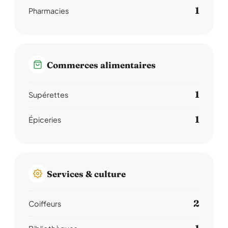
1
Pharmacies
Commerces alimentaires
1
Supérettes
1
Épiceries
Services & culture
2
Coiffeurs