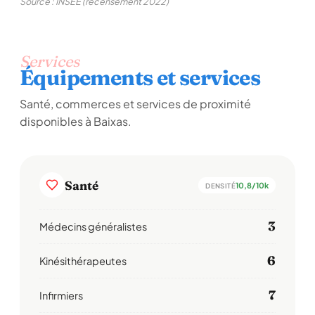
Source : INSEE (recensement 2022)
Services
Équipements et services
Santé, commerces et services de proximité
disponibles à Baixas.
Santé
10,8/10k
DENSITÉ
3
Médecins généralistes
6
Kinésithérapeutes
7
Infirmiers