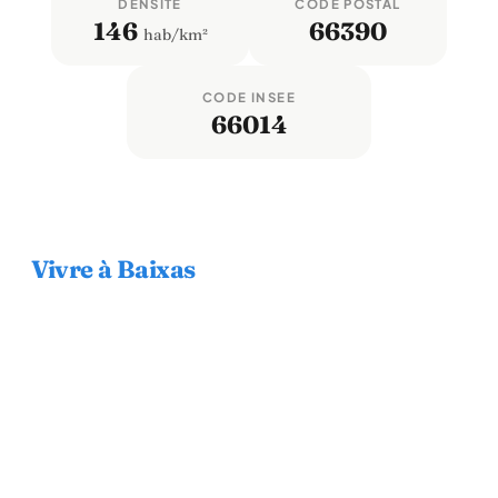
DENSITÉ
CODE POSTAL
146
66390
hab/km²
CODE INSEE
66014
Vivre à Baixas