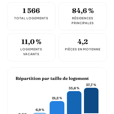
1 566
84,6 %
TOTAL LOGEMENTS
RÉSIDENCES
PRINCIPALES
11,0 %
4,2
LOGEMENTS
PIÈCES EN MOYENNE
VACANTS
Répartition par taille de logement
37,7 %
33,6 %
21,2 %
6,9 %