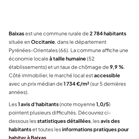
Baixas
est une commune rurale de
2 784 habitants
située en
Occitanie
, dans le département
Pyrénées-Orientales (66). La commune affiche une
économie locale
à taille humaine
(52
établissements) et un taux de chômage de
9,9 %
.
Côté immobilier, le marché local est
accessible
avec un prix médian de
1 734 €/m²
(sur 5 dernières
années).
Les
1 avis d'habitants
(note moyenne
1,0/5
)
pointent plusieurs difficultés. Découvrez ci-
dessous les
statistiques détaillées
, les
avis des
habitants
et toutes les
informations pratiques pour
habiter à Baixas
.