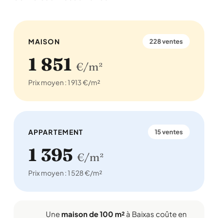
MAISON
228 ventes
1 851
€/m²
Prix moyen : 1 913 €/m²
APPARTEMENT
15 ventes
1 395
€/m²
Prix moyen : 1 528 €/m²
Une
maison de 100 m²
à Baixas coûte en