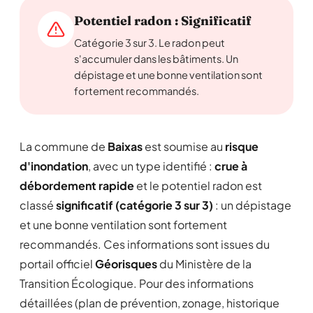
Potentiel radon : Significatif
Catégorie 3 sur 3. Le radon peut
s'accumuler dans les bâtiments. Un
dépistage et une bonne ventilation sont
fortement recommandés.
La commune de
Baixas
est soumise au
risque
d'inondation
, avec un type identifié :
crue à
débordement rapide
et le potentiel radon est
classé
significatif (catégorie 3 sur 3)
: un dépistage
et une bonne ventilation sont fortement
recommandés. Ces informations sont issues du
portail officiel
Géorisques
du Ministère de la
Transition Écologique. Pour des informations
détaillées (plan de prévention, zonage, historique