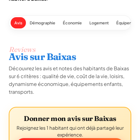
Avis
Démographie
Économie
Logement
Équipement
Reviews
Avis sur Baixas
Découvrez les avis et notes des habitants de Baixas
sur 6 critères : qualité de vie, coût de la vie, loisirs,
dynamisme économique, équipements enfants,
transports.
Donner mon avis sur Baixas
Rejoignez les 1 habitant qui ont déjà partagé leur
expérience.