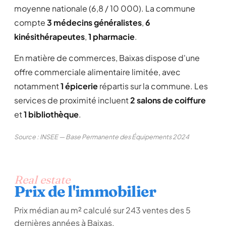
moyenne nationale (6,8 / 10 000). La commune
compte
3 médecins généralistes
,
6
kinésithérapeutes
,
1 pharmacie
.
En matière de commerces, Baixas dispose d'une
offre commerciale alimentaire limitée, avec
notamment
1 épicerie
répartis sur la commune. Les
services de proximité incluent
2 salons de coiffure
et
1 bibliothèque
.
Source : INSEE — Base Permanente des Équipements 2024
Real estate
Prix de l'immobilier
Prix médian au m² calculé sur 243 ventes des 5
dernières années à Baixas.