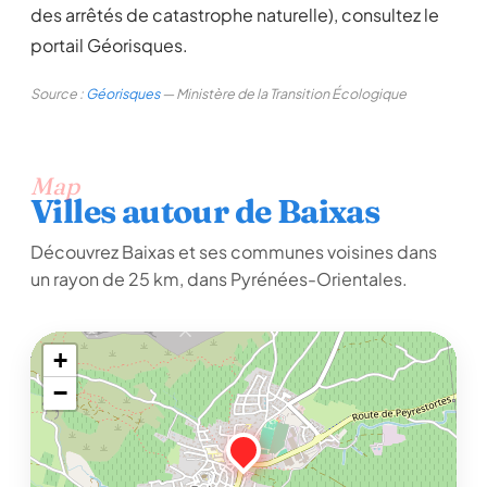
des arrêtés de catastrophe naturelle), consultez le
portail Géorisques.
Source :
Géorisques
— Ministère de la Transition Écologique
Map
Villes autour de Baixas
Découvrez Baixas et ses communes voisines dans
un rayon de 25 km, dans Pyrénées-Orientales.
+
−