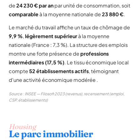
de
24 230 € par an
par unité de consommation, soit
comparable
à la moyenne nationale de
23 880 €
.
Le marché du travail affiche un taux de chômage de
9,9 %
,
légèrement supérieur
à la moyenne
nationale (France : 7,3 %). La structure des emplois
montre une forte présence de
professions
intermédiaires (17,5 %)
. Le tissu économique local
compte
52 établissements actifs
, témoignant
d'une activité économique modérée .
Source : INSEE — Filosofi 2023 (revenus), recensement (emploi,
CSP, établissements)
Housing
Le parc immobilier