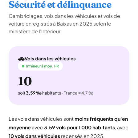
Sécurité et délinquance
Cambriolages, vols dans les véhicules et vols de
voiture enregistrés à Baixas en 2025 selon le
ministère de l'Intérieur.
🚗
Vols dans les véhicules
Inférieur à moy. FR
10
soit
3,59 ‰
habitants
· France ≈ 4,7 ‰
Les vols dans véhicules sont
moins fréquents qu'en
moyenne
avec
3,59 vols pour 1 000 habitants
, avec
10 vols dans véhicules
recensés en 2025.