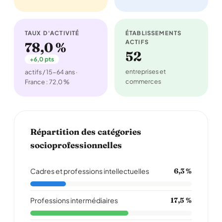
TAUX D'ACTIVITÉ
ÉTABLISSEMENTS
ACTIFS
78,0 %
52
+6,0 pts
entreprises et
actifs / 15-64 ans ·
commerces
France : 72,0 %
Répartition des catégories
socioprofessionnelles
Cadres et professions intellectuelles
6,3 %
Professions intermédiaires
17,5 %