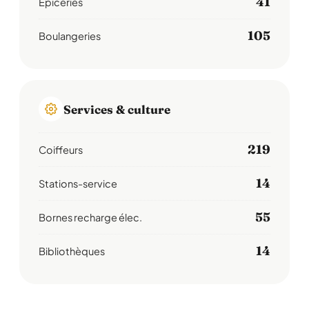
41
Épiceries
105
Boulangeries
Services & culture
219
Coiffeurs
14
Stations-service
55
Bornes recharge élec.
14
Bibliothèques