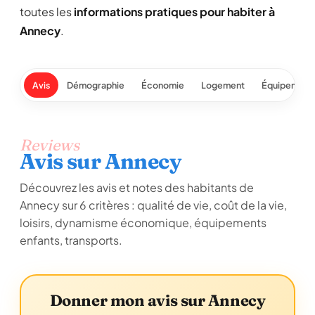
toutes les
informations pratiques pour habiter à
Annecy
.
Avis
Démographie
Économie
Logement
Équipement
Reviews
Avis sur Annecy
Découvrez les avis et notes des habitants de
Annecy sur 6 critères : qualité de vie, coût de la vie,
loisirs, dynamisme économique, équipements
enfants, transports.
Donner mon avis sur Annecy