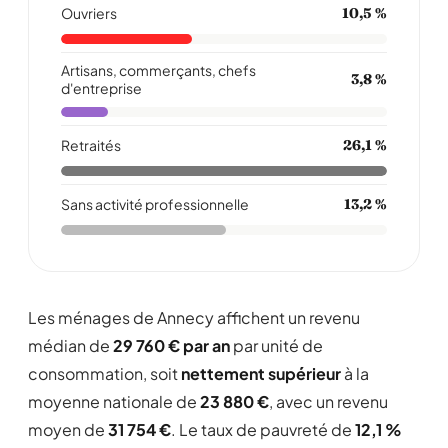
Ouvriers
10,5 %
Artisans, commerçants, chefs
3,8 %
d'entreprise
Retraités
26,1 %
Sans activité professionnelle
13,2 %
Les ménages de Annecy affichent un revenu
médian de
29 760 € par an
par unité de
consommation, soit
nettement supérieur
à la
moyenne nationale de
23 880 €
, avec un revenu
moyen de
31 754 €
. Le taux de pauvreté de
12,1 %