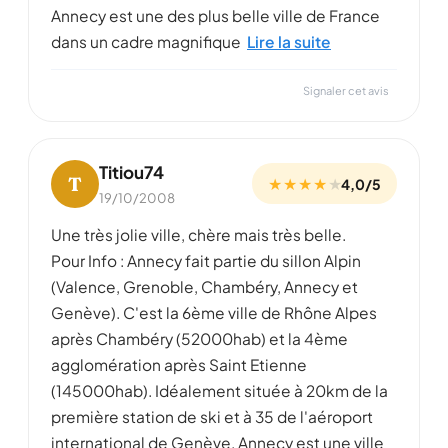
Annecy est une des plus belle ville de France
dans un cadre magnifique
Lire la suite
Signaler cet avis
Titiou74
T
★ ★ ★ ★
★
4,0/5
19/10/2008
Une très jolie ville, chère mais très belle.
Pour Info : Annecy fait partie du sillon Alpin
(Valence, Grenoble, Chambéry, Annecy et
Genève). C'est la 6ème ville de Rhône Alpes
après Chambéry (52000hab) et la 4ème
agglomération après Saint Etienne
(145000hab). Idéalement située à 20km de la
première station de ski et à 35 de l'aéroport
international de Genève. Annecy est une ville