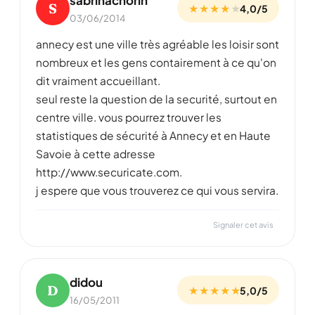
sabrinachorin
S
★ ★ ★ ★
★
4,0/5
03/06/2014
annecy est une ville très agréable les loisir sont
nombreux et les gens contairement à ce qu'on
dit vraiment accueillant.
seul reste la question de la securité, surtout en
centre ville. vous pourrez trouver les
statistiques de sécurité à Annecy et en Haute
Savoie à cette adresse
http://www.securicate.com.
j espere que vous trouverez ce qui vous servira.
Signaler cet avis
didou
D
★ ★ ★ ★ ★
5,0/5
16/05/2011