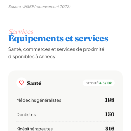
Source : INSEE (recensement 2022)
Services
Équipements et services
Santé, commerces et services de proximité
disponibles à Annecy.
Santé
14,3/10k
DENSITÉ
188
Médecins généralistes
150
Dentistes
316
Kinésithérapeutes