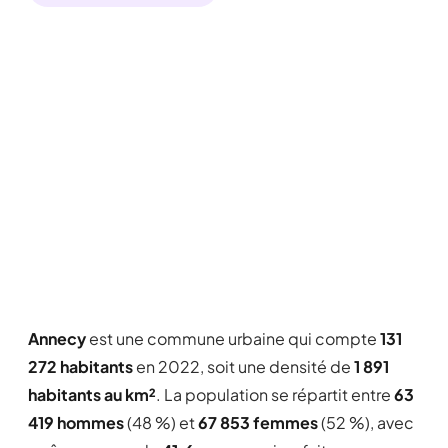
Annecy
est une commune urbaine qui compte
131
272 habitants
en 2022, soit une densité de
1 891
habitants au km²
. La population se répartit entre
63
419 hommes
(48 %) et
67 853 femmes
(52 %), avec