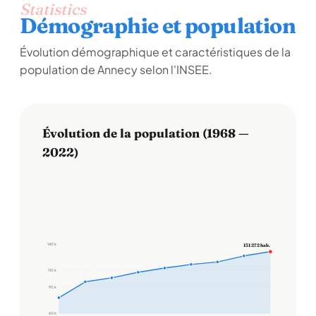
Statistics
Démographie et population
Évolution démographique et caractéristiques de la
population de Annecy selon l'INSEE.
Évolution de la population (1968 —
2022)
140 k
131 272 hab.
110 k
90 k
60 k