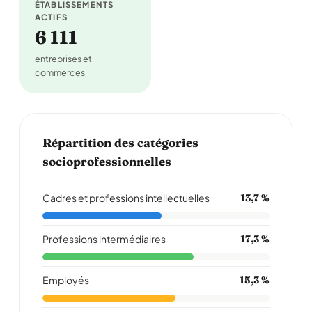
ÉTABLISSEMENTS
ACTIFS
6 111
entreprises et
commerces
Répartition des catégories
socioprofessionnelles
Cadres et professions intellectuelles
13,7 %
Professions intermédiaires
17,3 %
Employés
15,3 %