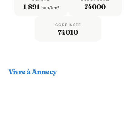
1 891
74000
hab/km²
CODE INSEE
74010
Vivre à Annecy