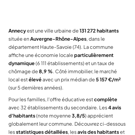
Annecy
est une ville urbaine de
131 272 habitants
située en
Auvergne-Rhône-Alpes
, dans le
département Haute-Savoie (74). La commune
affiche une économie locale
particulièrement
dynamique
(6 111 établissements) et un taux de
chômage de
8,9 %
. Côté immobilier, le marché
local est
élevé
avec un prix médian de
5 157 €/m²
(sur 5 dernières années).
Pour les familles, l'offre éducative est
complète
avec 32 établissements du secondaire. Les
4 avis
d'habitants
(note moyenne
3,8/5
) apprécient
globalement leur commune. Découvrez ci-dessous
les
statistiques détaillées
, les
avis des habitants
et