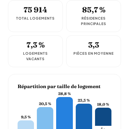
75 914
85,7 %
TOTAL LOGEMENTS
RÉSIDENCES
PRINCIPALES
7,3 %
3,3
LOGEMENTS
PIÈCES EN MOYENNE
VACANTS
Répartition par taille de logement
28,8 %
23,3 %
20,5 %
18,0 %
9,5 %
5+