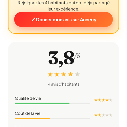
Rejoignez les 4 habitants qui ont déjà partagé
leur expérience.
Donner mon avis sur Annecy
3,8
/5
★ ★ ★ ★
★
4 avis d'habitants
Qualité de vie
★ ★ ★ ★
★
Coût de la vie
★ ★
★
★
★