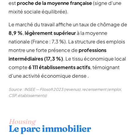
est
proche de la moyenne française
(signe d'une
mixité sociale équilibrée).
Le marché du travail affiche un taux de chômage de
8,9 %
,
légèrement supérieur
à la moyenne
nationale (France : 7,3 %). La structure des emplois
montre une forte présence de
professions
intermédiaires (17,3 %)
. Le tissu économique local
compte
6 111 établissements actifs
, témoignant
d'une activité économique dense .
Source : INSEE — Filosofi 2023 (revenus), recensement (emploi,
CSP, établissements)
Housing
Le parc immobilier