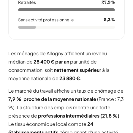
Retraités
27,9 %
Sans activité professionnelle
5,2 %
Les ménages de Allogny affichent un revenu
médian de
28 400 € par an
par unité de
consommation, soit
nettement supérieur
à la
moyenne nationale de
23 880 €
.
Le marché du travail affiche un taux de chômage de
7,9 %
,
proche de la moyenne nationale
(France : 7,3
%). La structure des emplois montre une forte
présence de
professions intermédiaires (21,8 %)
.
Le tissu économique local compte
24
établissements actifs
, témoignant d'une activité