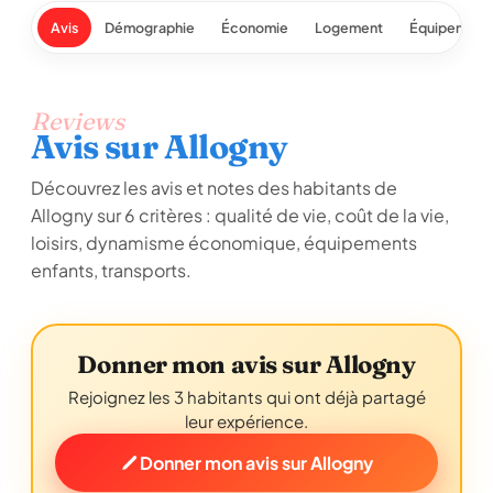
Avis
Démographie
Économie
Logement
Équipement
Reviews
Avis sur Allogny
Découvrez les avis et notes des habitants de
Allogny sur 6 critères : qualité de vie, coût de la vie,
loisirs, dynamisme économique, équipements
enfants, transports.
Donner mon avis sur Allogny
Rejoignez les 3 habitants qui ont déjà partagé
leur expérience.
Donner mon avis sur Allogny