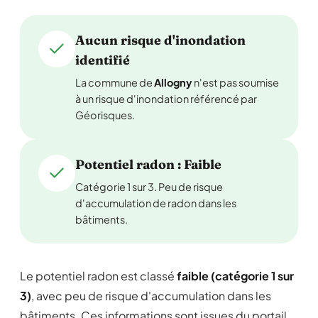
Aucun risque d'inondation
identifié
La commune de
Allogny
n'est pas soumise
à un risque d'inondation référencé par
Géorisques.
Potentiel radon : Faible
Catégorie 1 sur 3. Peu de risque
d'accumulation de radon dans les
bâtiments.
Le potentiel radon est classé
faible (catégorie 1 sur
3)
, avec peu de risque d'accumulation dans les
bâtiments. Ces informations sont issues du portail