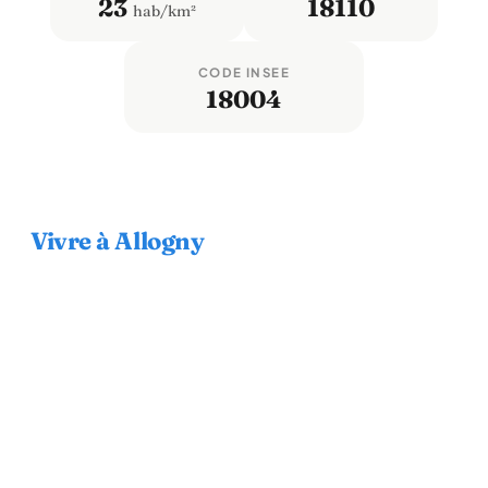
23
18110
hab/km²
CODE INSEE
18004
Vivre à Allogny