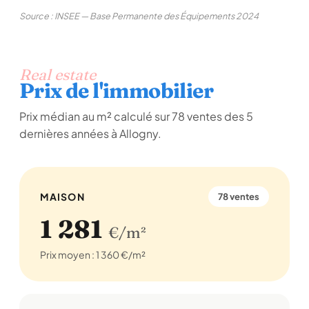
Source : INSEE — Base Permanente des Équipements 2024
Real estate
Prix de l'immobilier
Prix médian au m² calculé sur 78 ventes des 5
dernières années à Allogny.
MAISON
78 ventes
1 281
€/m²
Prix moyen : 1 360 €/m²