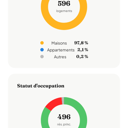
596
logements
97,8 %
Maisons
2,1 %
Appartements
0,2 %
Autres
Statut d'occupation
496
rés. princ.