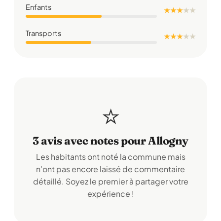
Enfants
★ ★ ★
★
★
Transports
★ ★ ★
★
★
⭐
3 avis avec notes pour Allogny
Les habitants ont noté la commune mais
n'ont pas encore laissé de commentaire
détaillé. Soyez le premier à partager votre
expérience !