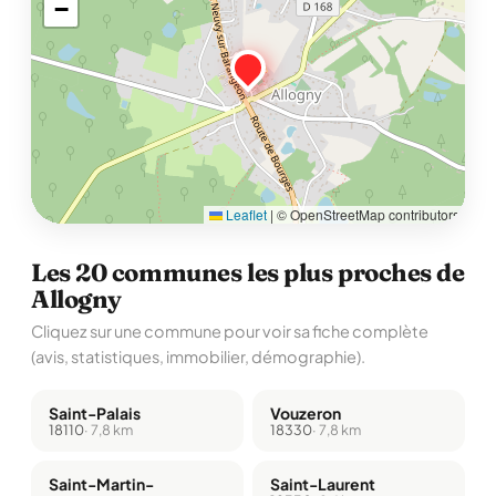
−
Leaflet
|
© OpenStreetMap contributors
Les 20 communes les plus proches de
Allogny
Cliquez sur une commune pour voir sa fiche complète
(avis, statistiques, immobilier, démographie).
Saint-Palais
Vouzeron
18110
· 7,8 km
18330
· 7,8 km
Saint-Martin-
Saint-Laurent