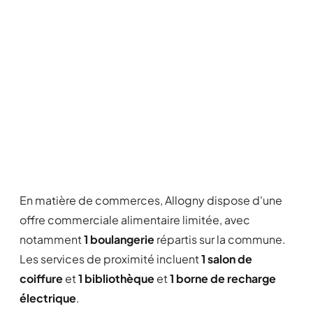
En matière de commerces, Allogny dispose d'une
offre commerciale alimentaire limitée, avec
notamment
1 boulangerie
répartis sur la commune.
Les services de proximité incluent
1 salon de
coiffure
et
1 bibliothèque
et
1 borne de recharge
électrique
.