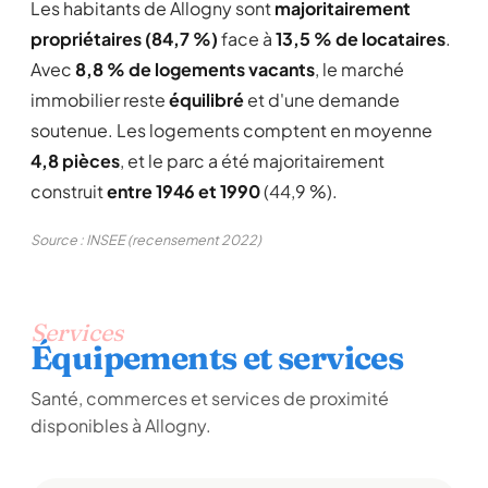
Les habitants de Allogny sont
majoritairement
propriétaires (84,7 %)
face à
13,5 % de locataires
.
Avec
8,8 % de logements vacants
, le marché
immobilier reste
équilibré
et d'une demande
soutenue. Les logements comptent en moyenne
4,8 pièces
, et le parc a été majoritairement
construit
entre 1946 et 1990
(44,9 %).
Source : INSEE (recensement 2022)
Services
Équipements et services
Santé, commerces et services de proximité
disponibles à Allogny.