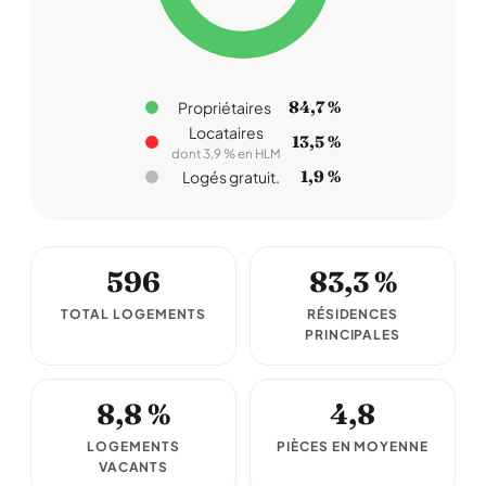
84,7 %
Propriétaires
Locataires
13,5 %
dont 3,9 % en HLM
1,9 %
Logés gratuit.
596
83,3 %
TOTAL LOGEMENTS
RÉSIDENCES
PRINCIPALES
8,8 %
4,8
LOGEMENTS
PIÈCES EN MOYENNE
VACANTS