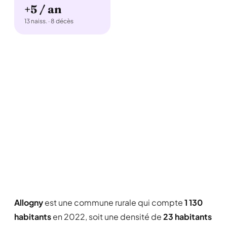
+5 / an
13 naiss. · 8 décès
Allogny
est une commune rurale qui compte
1 130
habitants
en 2022, soit une densité de
23 habitants