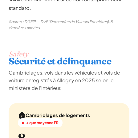
standard.
Source : DGFiP — DVF (Demandes de Valeurs Foncières), 5
dernières années
Safety
Sécurité et délinquance
Cambriolages, vols dans les véhicules et vols de
voiture enregistrés à Allogny en 2025 selon le
ministère de l'Intérieur.
🏠
Cambriolages de logements
+ que moyenne FR
8