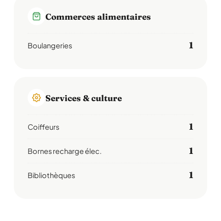
Commerces alimentaires
1
Boulangeries
Services & culture
1
Coiffeurs
1
Bornes recharge élec.
1
Bibliothèques