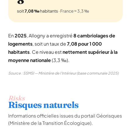
soit
7,08 ‰
habitants
· France ≈ 3,3 ‰
En
2025
, Allogny a enregistré
8 cambriolages de
logements
, soit un taux de
7,08 pour 1 000
habitants
. Ce niveau est
nettement supérieur à la
moyenne nationale
(3,3 ‰).
Source : SSMSI — Ministère de l'Intérieur (base communale 2025)
Risks
Risques naturels
Informations officielles issues du portail Géorisques
(Ministère de la Transition Écologique).