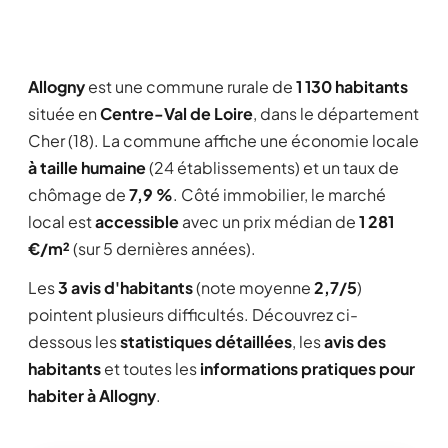
Allogny
est une commune rurale de
1 130 habitants
située en
Centre-Val de Loire
, dans le département
Cher (18). La commune affiche une économie locale
à taille humaine
(24 établissements) et un taux de
chômage de
7,9 %
. Côté immobilier, le marché
local est
accessible
avec un prix médian de
1 281
€/m²
(sur 5 dernières années).
Les
3 avis d'habitants
(note moyenne
2,7/5
)
pointent plusieurs difficultés. Découvrez ci-
dessous les
statistiques détaillées
, les
avis des
habitants
et toutes les
informations pratiques pour
habiter à Allogny
.