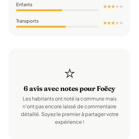
Enfants
★ ★ ★
★
★
Transports
★ ★ ★
★
★
⭐
6 avis avec notes pour Foëcy
Les habitants ont noté la commune mais
n'ont pas encore laissé de commentaire
détaillé. Soyez le premier à partager votre
expérience !