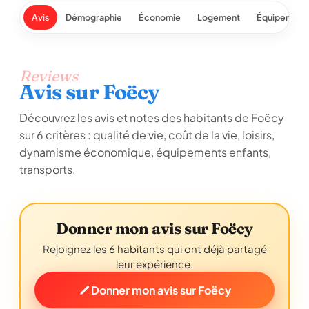
Avis
Démographie
Économie
Logement
Équipement
Reviews
Avis sur Foëcy
Découvrez les avis et notes des habitants de Foëcy
sur 6 critères : qualité de vie, coût de la vie, loisirs,
dynamisme économique, équipements enfants,
transports.
Donner mon avis sur Foëcy
Rejoignez les 6 habitants qui ont déjà partagé
leur expérience.
Donner mon avis sur Foëcy