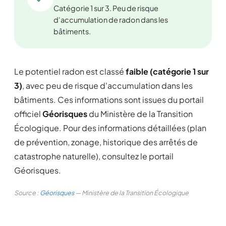
Catégorie 1 sur 3. Peu de risque
d'accumulation de radon dans les
bâtiments.
Le potentiel radon est classé
faible (catégorie 1 sur
3)
, avec peu de risque d'accumulation dans les
bâtiments. Ces informations sont issues du portail
officiel
Géorisques
du Ministère de la Transition
Écologique. Pour des informations détaillées (plan
de prévention, zonage, historique des arrêtés de
catastrophe naturelle), consultez le portail
Géorisques.
Source :
Géorisques
— Ministère de la Transition Écologique