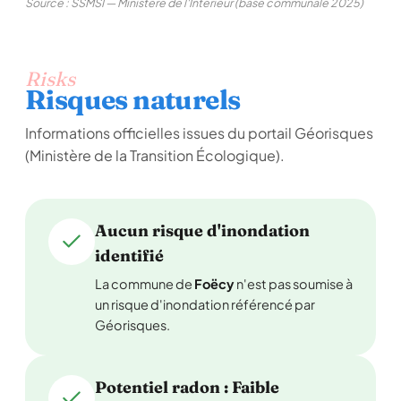
Source : SSMSI — Ministère de l'Intérieur (base communale 2025)
Risks
Risques naturels
Informations officielles issues du portail Géorisques
(Ministère de la Transition Écologique).
Aucun risque d'inondation
identifié
La commune de
Foëcy
n'est pas soumise à
un risque d'inondation référencé par
Géorisques.
Potentiel radon : Faible