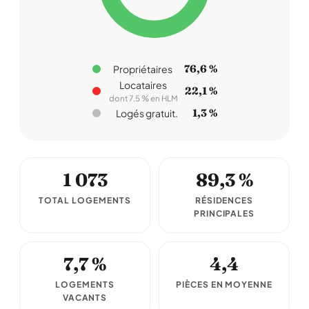
76,6 %
Propriétaires
Locataires
22,1 %
dont 7,5 % en HLM
1,3 %
Logés gratuit.
1 073
89,3 %
TOTAL LOGEMENTS
RÉSIDENCES
PRINCIPALES
7,7 %
4,4
LOGEMENTS
PIÈCES EN MOYENNE
VACANTS