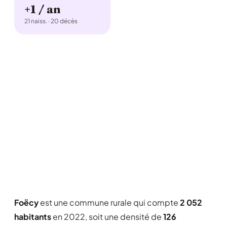
+1 / an
21 naiss. · 20 décès
Foëcy
est une commune rurale qui compte
2 052
habitants
en 2022, soit une densité de
126