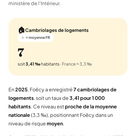
ministère de l'Intérieur.
🏠
Cambriolages de logements
≈ moyenne FR
7
soit
3,41 ‰
habitants
· France ≈ 3,3 ‰
En
2025
, Foëcy a enregistré
7 cambriolages de
logements
, soit un taux de
3,41 pour 1 000
habitants
. Ce niveau est
proche de la moyenne
nationale
(3,3 ‰), positionnant Foëcy dans un
niveau de risque
moyen
.