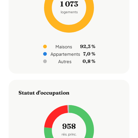
1 073
logements
92,3 %
Maisons
7,0 %
Appartements
0,8 %
Autres
Statut d'occupation
958
rés. princ.