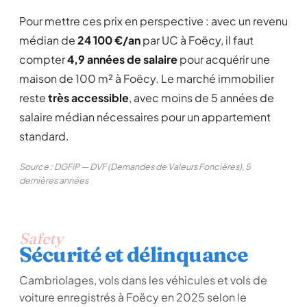
Pour mettre ces prix en perspective : avec un revenu
médian de
24 100 €/an
par UC à Foëcy, il faut
compter
4,9 années de salaire
pour acquérir une
maison de 100 m² à Foëcy. Le marché immobilier
reste
très accessible
, avec moins de 5 années de
salaire médian nécessaires pour un appartement
standard.
Source : DGFiP — DVF (Demandes de Valeurs Foncières), 5
dernières années
Safety
Sécurité et délinquance
Cambriolages, vols dans les véhicules et vols de
voiture enregistrés à Foëcy en 2025 selon le