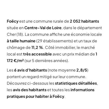
Foëcy
est une commune rurale de
2 052 habitants
située en
Centre-Val de Loire
, dans le département
Cher (18). La commune affiche une économie locale
à taille humaine
(29 établissements) et un taux de
chômage de
11,2 %
. Côté immobilier, le marché
local est
très accessible
avec un prix médian de
1
172 €/m²
(sur 5 dernières années).
Les
6 avis d'habitants
(note moyenne
2,8/5
)
portent un regard mitigé sur leur commune.
Découvrez ci-dessous les
statistiques détaillées
,
les
avis des habitants
et toutes les
informations
pratiques pour habiter à Foëcy
.