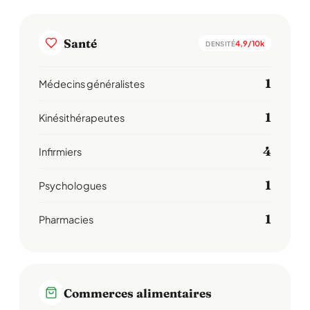
Santé
4,9/10k
DENSITÉ
1
Médecins généralistes
1
Kinésithérapeutes
4
Infirmiers
1
Psychologues
1
Pharmacies
Commerces alimentaires