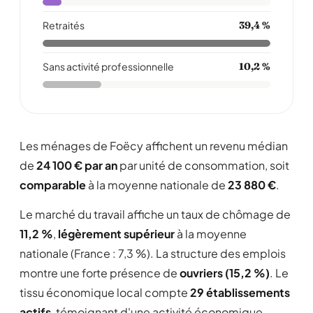
Retraités
39,4 %
Sans activité professionnelle
10,2 %
Les ménages de Foëcy affichent un revenu médian
de
24 100 € par an
par unité de consommation, soit
comparable
à la moyenne nationale de
23 880 €
.
Le marché du travail affiche un taux de chômage de
11,2 %
,
légèrement supérieur
à la moyenne
nationale (France : 7,3 %). La structure des emplois
montre une forte présence de
ouvriers (15,2 %)
. Le
tissu économique local compte
29 établissements
actifs
, témoignant d'une activité économique