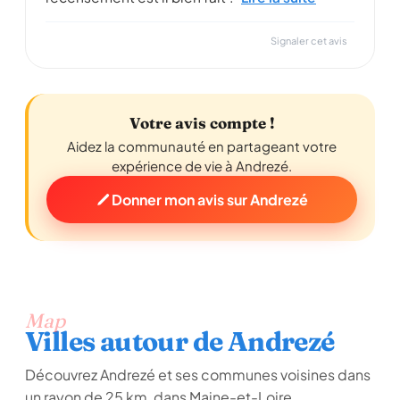
Signaler cet avis
Votre avis compte !
Aidez la communauté en partageant votre
expérience de vie à Andrezé.
Donner mon avis sur Andrezé
Map
Villes autour de Andrezé
Découvrez Andrezé et ses communes voisines dans
un rayon de 25 km, dans Maine-et-Loire.