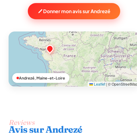
Donner mon avis sur Andrezé
Andrezé, Maine-et-Loire
Leaflet
|
© OpenStreetMa
Reviews
Avis sur Andrezé