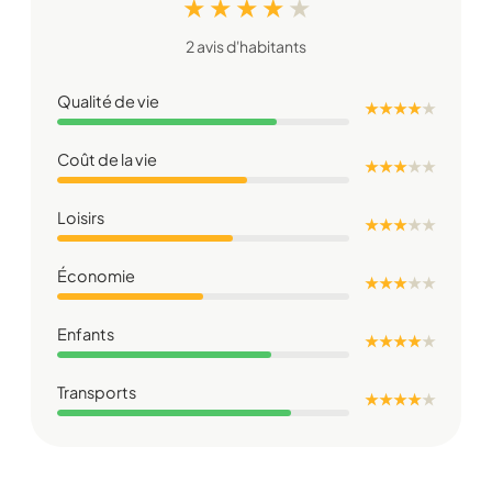
★ ★ ★ ★
★
2 avis d'habitants
Qualité de vie
★ ★ ★ ★
★
Coût de la vie
★ ★ ★
★
★
Loisirs
★ ★ ★
★
★
Économie
★ ★ ★
★
★
Enfants
★ ★ ★ ★
★
Transports
★ ★ ★ ★
★