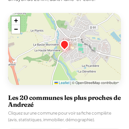
+
−
Leaflet
|
© OpenStreetMap contributors
Les 20 communes les plus proches de
Andrezé
Cliquez sur une commune pour voir sa fiche complète
(avis, statistiques, immobilier, démographie).