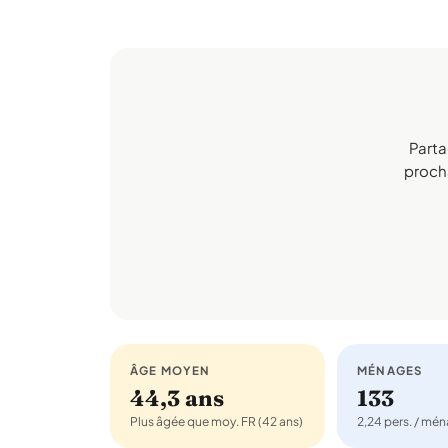
Parta
procha
ÂGE MOYEN
MÉNAGES
44,3 ans
133
Plus âgée que moy. FR (42 ans)
2,24 pers. / mé