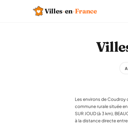
Villes
·
en
·
France
Vill
A
Les environs de Coudroy 
commune rurale située en 
SUR JOUD (à 3 km), BEAUC
à la distance directe ent