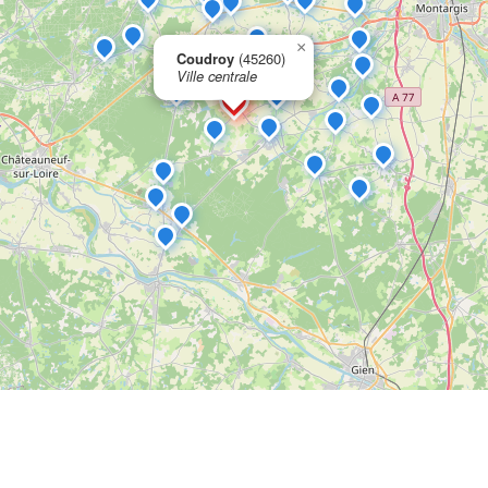
×
Coudroy
(45260)
Ville centrale