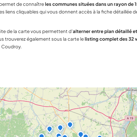
 permet de connaître
les communes situées dans un rayon de 
s liens cliquables qui vous donnent accès à la fiche détaillée d
ite de la carte vous permettent d'
alterner entre plan détaillé et
s trouverez également sous la carte le
listing complet des 32 v
à Coudroy.