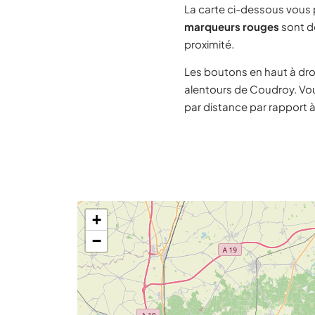
La carte ci-dessous vous
marqueurs rouges
sont de
proximité.
Les boutons en haut à dro
alentours de Coudroy. Vou
par distance par rapport 
+
−