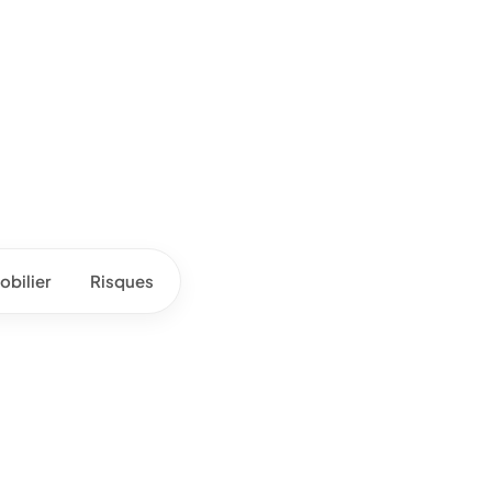
bilier
Risques