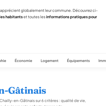
) apprécient globalement leur commune. Découvrez ci-
des habitants
et toutes les
informations pratiques pour
hie
Économie
Logement
Équipements
Immo
en-Gâtinais
hailly-en-Gâtinais sur 6 critères : qualité de vie,