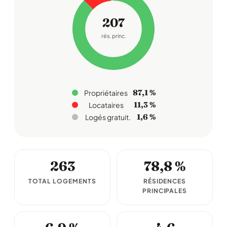
207
rés. princ.
87,1 %
Propriétaires
11,3 %
Locataires
1,6 %
Logés gratuit.
263
78,8 %
TOTAL LOGEMENTS
RÉSIDENCES
PRINCIPALES