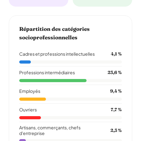
Répartition des catégories
socioprofessionnelles
Cadres et professions intellectuelles
4,1 %
Professions intermédiaires
23,6 %
Employés
9,4 %
Ouvriers
7,7 %
Artisans, commerçants, chefs
2,3 %
d'entreprise