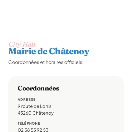
City Hall
Mairie de Châtenoy
Coordonnées et horaires officiels.
Coordonnées
ADRESSE
9 route de Lorris
45260 Châtenoy
TÉLÉPHONE
02 38 55 92 53