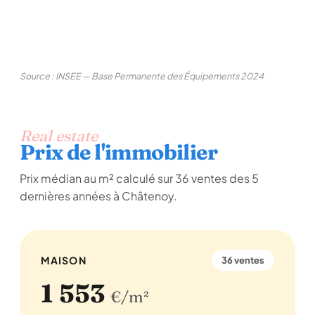
Source : INSEE — Base Permanente des Équipements 2024
Real estate
Prix de l'immobilier
Prix médian au m² calculé sur 36 ventes des 5
dernières années à Châtenoy.
MAISON
36 ventes
1 553
€/m²