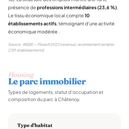
présence de
professions intermédiaires (23,6 %)
.
Le tissu économique local compte
10
établissements actifs
, témoignant d'une activité
économique modérée .
Source : INSEE — Filosofi 2023 (revenus), recensement (emploi,
CSP, établissements)
Housing
Le parc immobilier
Types de logements, statut d'occupation et
composition du parc à Châtenoy.
Type d'habitat