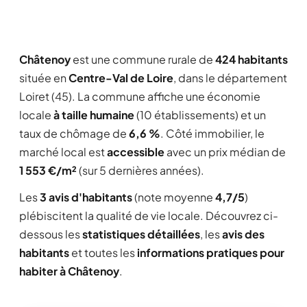
Châtenoy
est une commune rurale de
424 habitants
située en
Centre-Val de Loire
, dans le département
Loiret (45). La commune affiche une économie
locale
à taille humaine
(10 établissements) et un
taux de chômage de
6,6 %
. Côté immobilier, le
marché local est
accessible
avec un prix médian de
1 553 €/m²
(sur 5 dernières années).
Les
3 avis d'habitants
(note moyenne
4,7/5
)
plébiscitent la qualité de vie locale. Découvrez ci-
dessous les
statistiques détaillées
, les
avis des
habitants
et toutes les
informations pratiques pour
habiter à Châtenoy
.