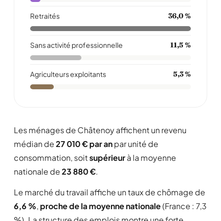
Retraités
36,0 %
Sans activité professionnelle
11,5 %
Agriculteurs exploitants
5,3 %
Les ménages de Châtenoy affichent un revenu
médian de
27 010 € par an
par unité de
consommation, soit
supérieur
à la moyenne
nationale de
23 880 €
.
Le marché du travail affiche un taux de chômage de
6,6 %
,
proche de la moyenne nationale
(France : 7,3
%). La structure des emplois montre une forte