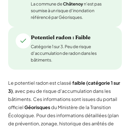
La commune de
Châtenoy
n'est pas
soumise à un risque d'inondation
référencé par Géorisques.
Potentiel radon : Faible
Catégorie 1 sur 3. Peu de risque
d'accumulation de radon dans les
bâtiments.
Le potentiel radon est classé
faible (catégorie 1 sur
3)
, avec peu de risque d'accumulation dans les
bâtiments. Ces informations sont issues du portail
officiel
Géorisques
du Ministère de la Transition
Écologique. Pour des informations détaillées (plan
de prévention, zonage, historique des arrêtés de