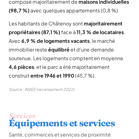
composé majoritairement de
maisons individuelles
(98,7 %)
avec quelques appartements (0,8 %).
Les habitants de Châtenoy sont
majoritairement
propriétaires (87,1 %)
face à
11,3 % de locataires
.
Avec
6,9 % de logements vacants
, le marché
immobilier reste
équilibré
et d'une demande
soutenue. Les logements comptent en moyenne
4,6 pièces
, et le parc a été majoritairement
construit
entre 1946 et 1990
(45,7 %).
Source : INSEE (recensement 2022)
Services
Équipements et services
Santé, commerces et services de proximité