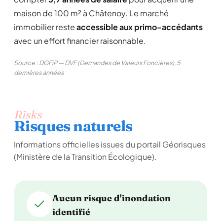
maison de 100 m² à Châtenoy. Le marché
immobilier reste
accessible aux primo-accédants
avec un effort financier raisonnable.
Source : DGFiP — DVF (Demandes de Valeurs Foncières), 5
dernières années
Risks
Risques naturels
Informations officielles issues du portail Géorisques
(Ministère de la Transition Écologique).
Aucun risque d'inondation
identifié