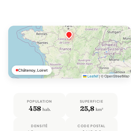
Châtenoy, Loiret
Leaflet
|
© OpenStreetMap
POPULATION
SUPERFICIE
458
25,8
hab.
km²
DENSITÉ
CODE POSTAL