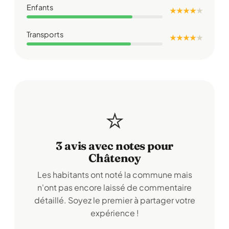
Enfants
★ ★ ★ ★
★
Transports
★ ★ ★ ★
★
⭐
3 avis avec notes pour
Châtenoy
Les habitants ont noté la commune mais
n'ont pas encore laissé de commentaire
détaillé. Soyez le premier à partager votre
expérience !