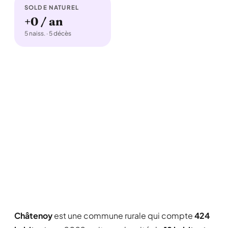
SOLDE NATUREL
+0 / an
5 naiss. · 5 décès
Châtenoy
est une commune rurale qui compte
424