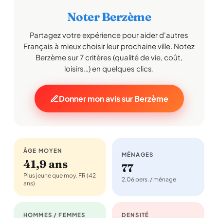
Noter Berzème
Partagez votre expérience pour aider d'autres
Français à mieux choisir leur prochaine ville. Notez
Berzème sur 7 critères (qualité de vie, coût,
loisirs…) en quelques clics.
Donner mon avis sur Berzème
ÂGE MOYEN
MÉNAGES
41,9 ans
77
Plus jeune que moy. FR (42
2,06 pers. / ménage
ans)
HOMMES / FEMMES
DENSITÉ