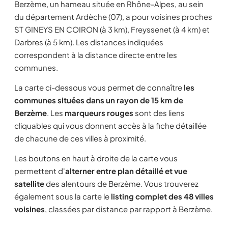
Berzème, un hameau située en Rhône-Alpes, au sein
du département Ardèche (07), a pour voisines proches
ST GINEYS EN COIRON (à 3 km), Freyssenet (à 4 km) et
Darbres (à 5 km). Les distances indiquées
correspondent à la distance directe entre les
communes.
La carte ci-dessous vous permet de connaître
les
communes situées dans un rayon de 15 km de
Berzème
. Les
marqueurs rouges
sont des liens
cliquables qui vous donnent accès à la fiche détaillée
de chacune de ces villes à proximité.
Les boutons en haut à droite de la carte vous
permettent d'
alterner entre plan détaillé et vue
satellite
des alentours de Berzème. Vous trouverez
également sous la carte le
listing complet des 48 villes
voisines
, classées par distance par rapport à Berzème.