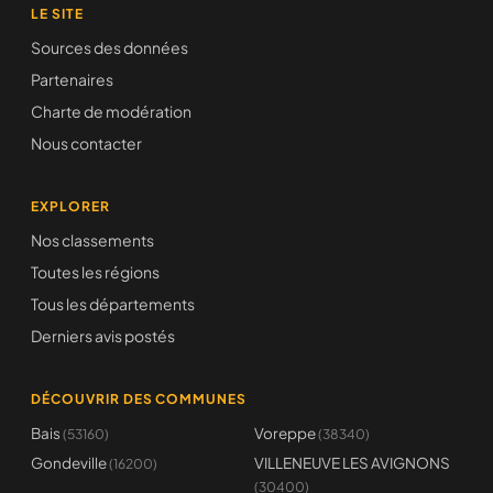
LE SITE
Sources des données
Partenaires
Charte de modération
Nous contacter
EXPLORER
Nos classements
Toutes les régions
Tous les départements
Derniers avis postés
DÉCOUVRIR DES COMMUNES
Bais
Voreppe
(53160)
(38340)
Gondeville
VILLENEUVE LES AVIGNONS
(16200)
(30400)