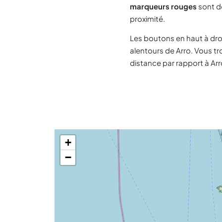
marqueurs rouges
sont de
proximité.
Les boutons en haut à dro
alentours de Arro. Vous t
distance par rapport à Arr
+
−