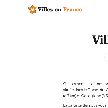
Villes
·
en
·
France
Vi
Quelles sont les communes 
située dans le Corse-du-S
(à 3 km) et Casaglione (à 
La carte ci-dessous vous