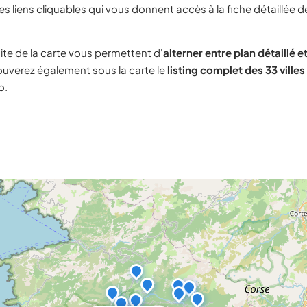
s liens cliquables qui vous donnent accès à la fiche détaillée d
ite de la carte vous permettent d'
alterner entre plan détaillé et
rouverez également sous la carte le
listing complet des 33 villes
o.