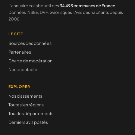
L'annuaire collaboratif des
34 493 communes de France
.
Données INSEE, DVF, Géorisques · Avis des habitants depuis
2006.
LE SITE
Sources des données
Partenaires
Charte de modération
Nous contacter
EXPLORER
Nos classements
Toutes les régions
Tous les départements
Derniers avis postés