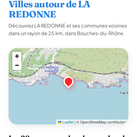
Villes autour de LA
REDONNE
Découvrez LA REDONNE et ses communes voisines
dans un rayon de 25 km, dans Bouches-du-Rhône.
+
−
Leaflet
|
© OpenStreetMap contributors