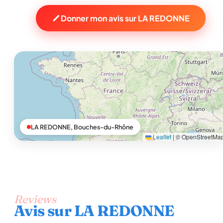
Donner mon avis sur LA REDONNE
LA REDONNE, Bouches-du-Rhône
Leaflet
|
© OpenStreetMa
Reviews
Avis sur LA REDONNE