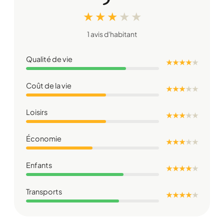
★ ★ ★
★
★
1 avis d'habitant
Qualité de vie
★ ★ ★ ★
★
Coût de la vie
★ ★ ★
★
★
Loisirs
★ ★ ★
★
★
Économie
★ ★ ★
★
★
Enfants
★ ★ ★ ★
★
Transports
★ ★ ★ ★
★