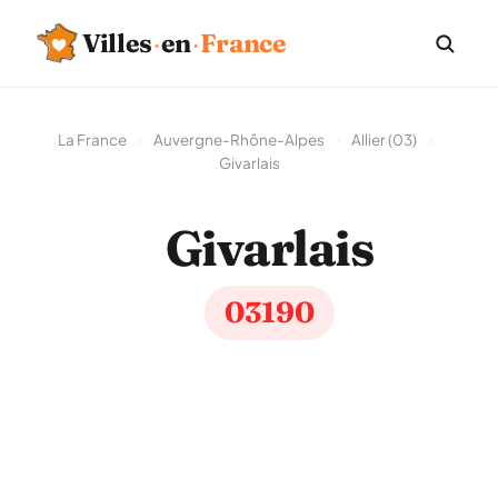
Villes
·
en
·
France
La France
›
Auvergne-Rhône-Alpes
›
Allier (03)
›
Givarlais
Givarlais
03190