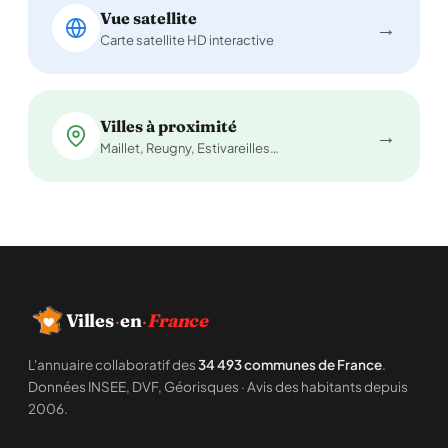
Vue satellite
→
Carte satellite HD interactive
Villes à proximité
→
Maillet, Reugny, Estivareilles…
Villes
·
en
·
France
L'annuaire collaboratif des
34 493 communes de France
.
Données INSEE, DVF, Géorisques · Avis des habitants depuis
2006.