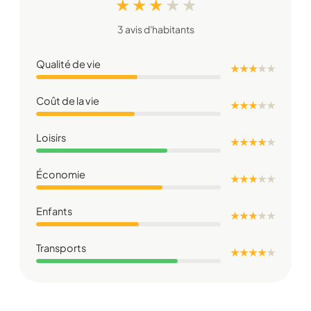
★ ★ ★
★
★
3 avis d'habitants
Qualité de vie
★ ★ ★
★
★
Coût de la vie
★ ★ ★
★
★
Loisirs
★ ★ ★ ★
★
Économie
★ ★ ★
★
★
Enfants
★ ★ ★
★
★
Transports
★ ★ ★ ★
★