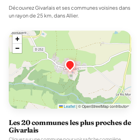
Découvrez Givarlais et ses communes voisines dans
un rayon de 25 km, dans Allier.
+
−
Leaflet
|
© OpenStreetMap contributors
Les 20 communes les plus proches de
Givarlais
Cliquez sur une commune pour voir sa fiche complète