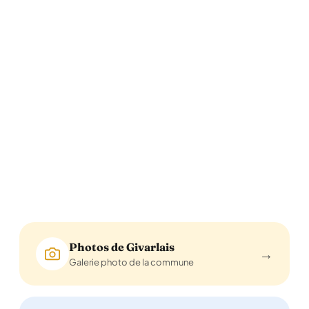
Photos de Givarlais
→
Galerie photo de la commune