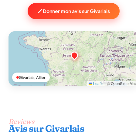
Donner mon avis sur Givarlais
Givarlais, Allier
Leaflet
|
© OpenStreetMa
Reviews
Avis sur Givarlais