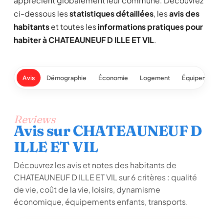
apprécient globalement leur commune. Découvrez
ci-dessous les
statistiques détaillées
, les
avis des
habitants
et toutes les
informations pratiques pour
habiter à CHATEAUNEUF D ILLE ET VIL
.
Avis
Démographie
Économie
Logement
Équipement
Reviews
Avis sur CHATEAUNEUF D
ILLE ET VIL
Découvrez les avis et notes des habitants de
CHATEAUNEUF D ILLE ET VIL sur 6 critères : qualité
de vie, coût de la vie, loisirs, dynamisme
économique, équipements enfants, transports.