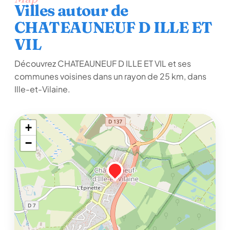
Villes autour de
CHATEAUNEUF D ILLE ET
VIL
Découvrez CHATEAUNEUF D ILLE ET VIL et ses
communes voisines dans un rayon de 25 km, dans
Ille-et-Vilaine.
+
−