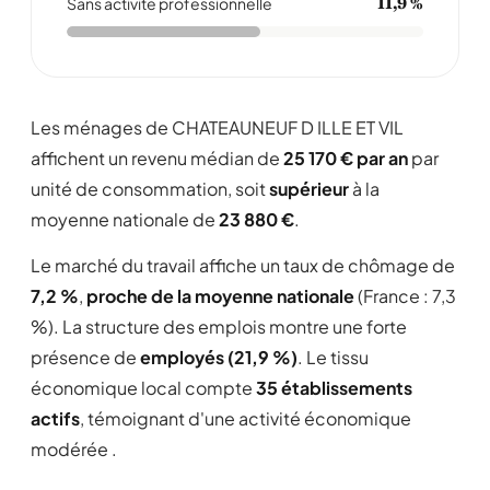
Sans activité professionnelle
11,9 %
Les ménages de CHATEAUNEUF D ILLE ET VIL
affichent un revenu médian de
25 170 € par an
par
unité de consommation, soit
supérieur
à la
moyenne nationale de
23 880 €
.
Le marché du travail affiche un taux de chômage de
7,2 %
,
proche de la moyenne nationale
(France : 7,3
%). La structure des emplois montre une forte
présence de
employés (21,9 %)
. Le tissu
économique local compte
35 établissements
actifs
, témoignant d'une activité économique
modérée .