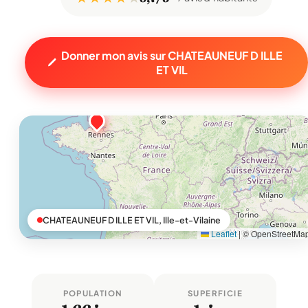
Donner mon avis sur CHATEAUNEUF D ILLE
ET VIL
CHATEAUNEUF D ILLE ET VIL, Ille-et-Vilaine
Leaflet
|
© OpenStreetMa
POPULATION
SUPERFICIE