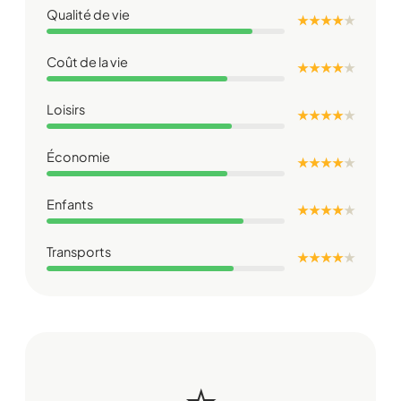
Qualité de vie
★ ★ ★ ★
★
Coût de la vie
★ ★ ★ ★
★
Loisirs
★ ★ ★ ★
★
Économie
★ ★ ★ ★
★
Enfants
★ ★ ★ ★
★
Transports
★ ★ ★ ★
★
⭐