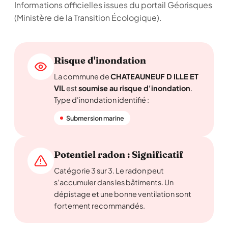
Informations officielles issues du portail Géorisques
(Ministère de la Transition Écologique).
Risque d'inondation
La commune de
CHATEAUNEUF D ILLE ET
VIL
est
soumise au risque d'inondation
.
Type d'inondation identifié :
Submersion marine
Potentiel radon : Significatif
Catégorie 3 sur 3. Le radon peut
s'accumuler dans les bâtiments. Un
dépistage et une bonne ventilation sont
fortement recommandés.