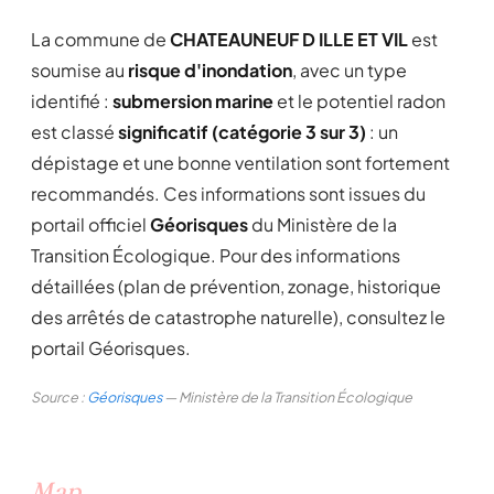
La commune de
CHATEAUNEUF D ILLE ET VIL
est
soumise au
risque d'inondation
, avec un type
identifié :
submersion marine
et le potentiel radon
est classé
significatif (catégorie 3 sur 3)
: un
dépistage et une bonne ventilation sont fortement
recommandés. Ces informations sont issues du
portail officiel
Géorisques
du Ministère de la
Transition Écologique. Pour des informations
détaillées (plan de prévention, zonage, historique
des arrêtés de catastrophe naturelle), consultez le
portail Géorisques.
Source :
Géorisques
— Ministère de la Transition Écologique
Map