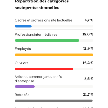
Répartition des catégories
socioprofessionnelles
Cadres et professions intellectuelles
4,7 %
Professions intermédiaires
18,0 %
Employés
21,9 %
Ouvriers
16,2 %
Artisans, commerçants, chefs
5,6 %
d'entreprise
Retraités
21,7 %