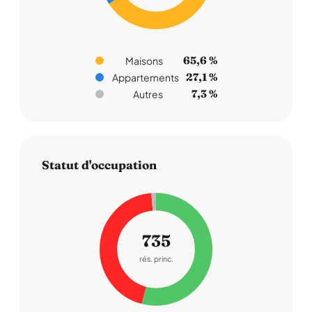
65,6 %
Maisons
27,1 %
Appartements
7,3 %
Autres
Statut d'occupation
735
rés. princ.