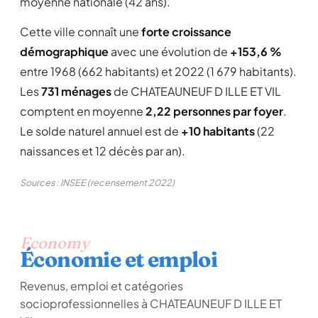
moyenne nationale (42 ans).
Cette ville connaît une
forte croissance
démographique
avec une évolution de
+153,6 %
entre 1968 (662 habitants) et 2022 (1 679 habitants).
Les
731 ménages
de CHATEAUNEUF D ILLE ET VIL
comptent en moyenne
2,22 personnes par foyer
.
Le solde naturel annuel est de
+10 habitants
(22
naissances et 12 décès par an).
Sources : INSEE (recensement 2022)
Economy
Économie et emploi
Revenus, emploi et catégories
socioprofessionnelles à CHATEAUNEUF D ILLE ET