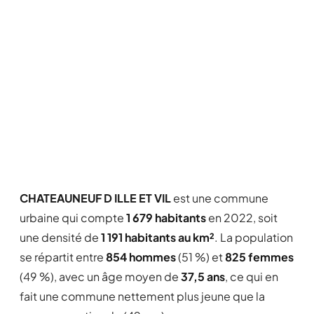
CHATEAUNEUF D ILLE ET VIL
est une commune
urbaine qui compte
1 679 habitants
en 2022, soit
une densité de
1 191 habitants au km²
. La population
se répartit entre
854 hommes
(51 %) et
825 femmes
(49 %), avec un âge moyen de
37,5 ans
, ce qui en
fait une commune nettement plus jeune que la