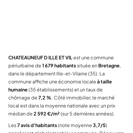
CHATEAUNEUF D ILLE ET VIL
est une commune
périurbaine de
1 679 habitants
située en
Bretagne
,
dans le département Ille-et-Vilaine (35). La
commune affiche une économie locale
à taille
humaine
(35 établissements) et un taux de
chômage de
7,2 %
. Côté immobilier, le marché
local est dans la moyenne nationale avec un prix
médian de
2 592 €/m²
(sur 5 dernières années).
Les
7 avis d'habitants
(note moyenne
3,7/5
)