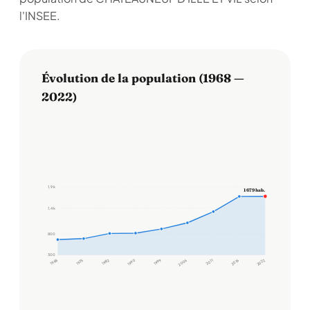
l'INSEE.
Évolution de la population (1968 —
2022)
1,9 k
1 679 hab.
1,4 k
800
300
1968
1975
1982
1990
1999
2006
2011
2016
2022