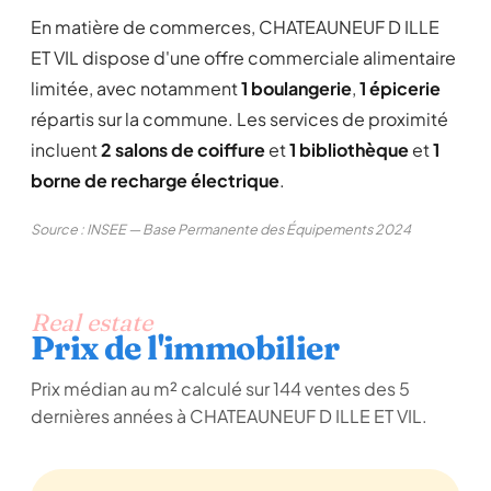
En matière de commerces, CHATEAUNEUF D ILLE
ET VIL dispose d'une offre commerciale alimentaire
limitée, avec notamment
1 boulangerie
,
1 épicerie
répartis sur la commune. Les services de proximité
incluent
2 salons de coiffure
et
1 bibliothèque
et
1
borne de recharge électrique
.
Source : INSEE — Base Permanente des Équipements 2024
Real estate
Prix de l'immobilier
Prix médian au m² calculé sur 144 ventes des 5
dernières années à CHATEAUNEUF D ILLE ET VIL.