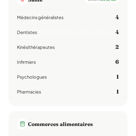
4
Médecins généralistes
4
Dentistes
2
Kinésithérapeutes
6
Infirmiers
1
Psychologues
1
Pharmacies
Commerces alimentaires