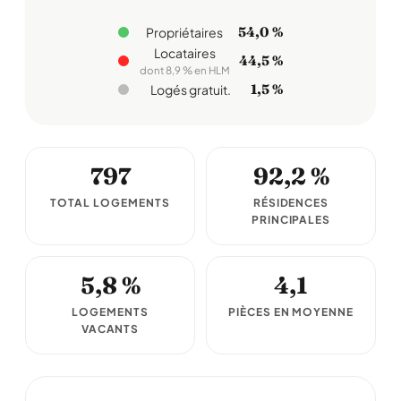
54,0 %
Propriétaires
Locataires
44,5 %
dont 8,9 % en HLM
1,5 %
Logés gratuit.
797
92,2 %
TOTAL LOGEMENTS
RÉSIDENCES
PRINCIPALES
5,8 %
4,1
LOGEMENTS
PIÈCES EN MOYENNE
VACANTS