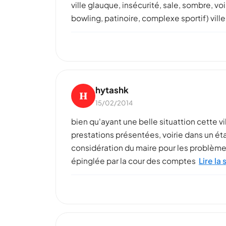
ville glauque, insécurité, sale, sombre, v
bowling, patinoire, complexe sportif) ville 
hytashk
H
15/02/2014
bien qu'ayant une belle situattion cette vi
prestations présentées, voirie dans un ét
considération du maire pour les problèmes
épinglée par la cour des comptes
Lire la 