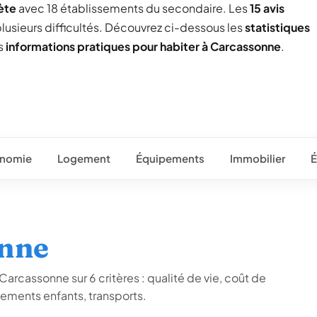
ète
avec 18 établissements du secondaire. Les
15 avis
plusieurs difficultés. Découvrez ci-dessous les
statistiques
es
informations pratiques pour habiter à Carcassonne
.
nomie
Logement
Équipements
Immobilier
É
onne
Carcassonne sur 6 critères : qualité de vie, coût de
ements enfants, transports.