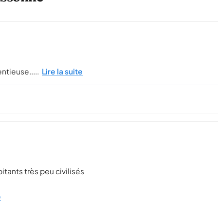
entieuse.....
Lire la suite
itants très peu civilisés
e