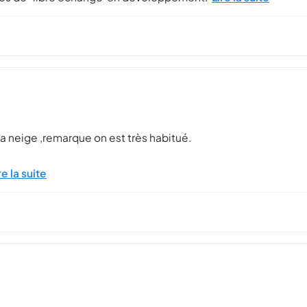
 neige ,remarque on est très habitué.
re la suite