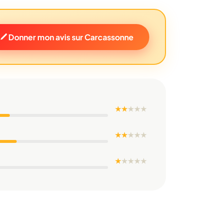
Donner mon avis sur Carcassonne
★ ★
★
★
★
★ ★
★
★
★
★
★
★
★
★