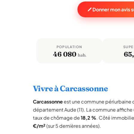
Donner mon avis 
POPULATION
SUPE
46 080
65,
hab.
Vivre à Carcassonne
Carcassonne
est une commune périurbaine
département Aude (11). La commune affiche
taux de chômage de
18,2 %
. Côté immobilie
€/m²
(sur 5 dernières années).