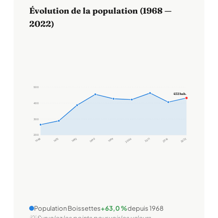
Évolution de la population (1968 —
2022)
500
432 hab.
400
300
200
1968
1975
1982
1990
1999
2006
2011
2016
2022
Population Boissettes
+63,0 %
depuis 1968