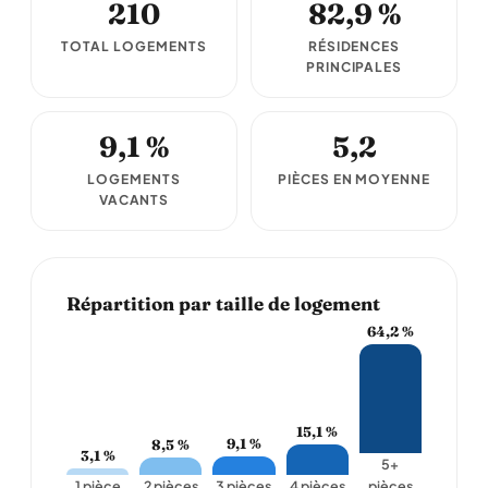
210
82,9 %
TOTAL LOGEMENTS
RÉSIDENCES
PRINCIPALES
9,1 %
5,2
LOGEMENTS
PIÈCES EN MOYENNE
VACANTS
Répartition par taille de logement
64,2 %
15,1 %
9,1 %
8,5 %
3,1 %
5+
1 pièce
2 pièces
3 pièces
4 pièces
pièces