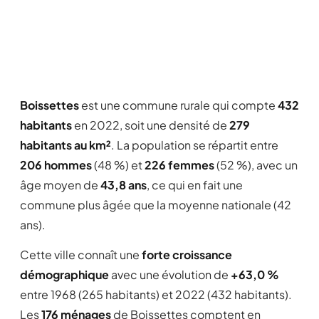
Boissettes
est une commune rurale qui compte
432
habitants
en 2022, soit une densité de
279
habitants au km²
. La population se répartit entre
206 hommes
(48 %) et
226 femmes
(52 %), avec un
âge moyen de
43,8 ans
, ce qui en fait une
commune plus âgée que la moyenne nationale (42
ans).
Cette ville connaît une
forte croissance
démographique
avec une évolution de
+63,0 %
entre 1968 (265 habitants) et 2022 (432 habitants).
Les
176 ménages
de Boissettes comptent en