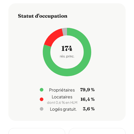
Statut d'occupation
174
rés. princ.
79,9 %
Propriétaires
Locataires
16,4 %
dont 0,6 % en HLM
3,6 %
Logés gratuit.