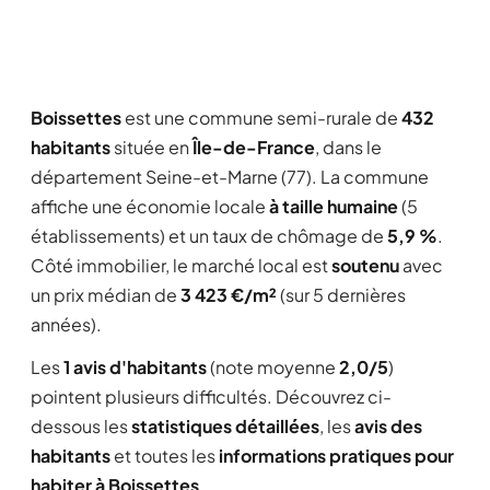
Boissettes
est une commune semi-rurale de
432
habitants
située en
Île-de-France
, dans le
département Seine-et-Marne (77). La commune
affiche une économie locale
à taille humaine
(5
établissements) et un taux de chômage de
5,9 %
.
Côté immobilier, le marché local est
soutenu
avec
un prix médian de
3 423 €/m²
(sur 5 dernières
années).
Les
1 avis d'habitants
(note moyenne
2,0/5
)
pointent plusieurs difficultés. Découvrez ci-
dessous les
statistiques détaillées
, les
avis des
habitants
et toutes les
informations pratiques pour
habiter à Boissettes
.