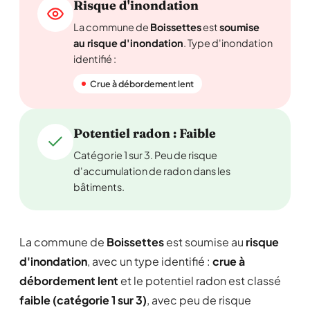
Risque d'inondation
La commune de
Boissettes
est
soumise
au risque d'inondation
. Type d'inondation
identifié :
Crue à débordement lent
Potentiel radon : Faible
Catégorie 1 sur 3. Peu de risque
d'accumulation de radon dans les
bâtiments.
La commune de
Boissettes
est soumise au
risque
d'inondation
, avec un type identifié :
crue à
débordement lent
et le potentiel radon est classé
faible (catégorie 1 sur 3)
, avec peu de risque