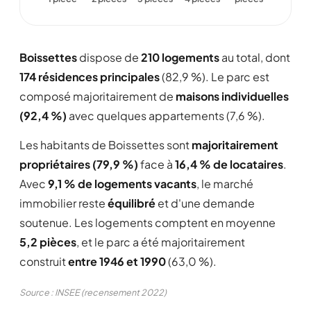
Boissettes
dispose de
210 logements
au total, dont
174 résidences principales
(82,9 %). Le parc est
composé majoritairement de
maisons individuelles
(92,4 %)
avec quelques appartements (7,6 %).
Les habitants de Boissettes sont
majoritairement
propriétaires (79,9 %)
face à
16,4 % de locataires
.
Avec
9,1 % de logements vacants
, le marché
immobilier reste
équilibré
et d'une demande
soutenue. Les logements comptent en moyenne
5,2 pièces
, et le parc a été majoritairement
construit
entre 1946 et 1990
(63,0 %).
Source : INSEE (recensement 2022)