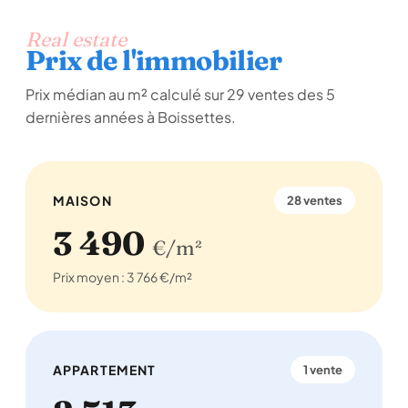
Real estate
Prix de l'immobilier
Prix médian au m² calculé sur 29 ventes des 5
dernières années à Boissettes.
MAISON
28 ventes
3 490
€/m²
Prix moyen : 3 766 €/m²
APPARTEMENT
1 vente