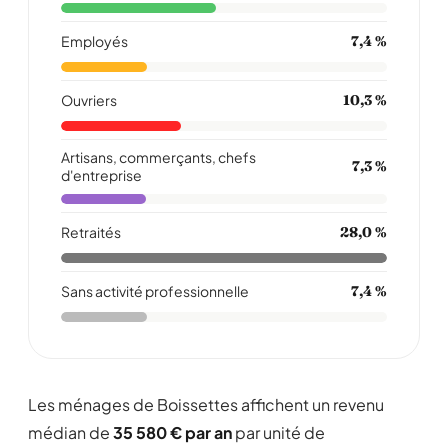
Employés
7,4 %
Ouvriers
10,3 %
Artisans, commerçants, chefs
7,3 %
d'entreprise
Retraités
28,0 %
Sans activité professionnelle
7,4 %
Les ménages de Boissettes affichent un revenu
médian de
35 580 € par an
par unité de