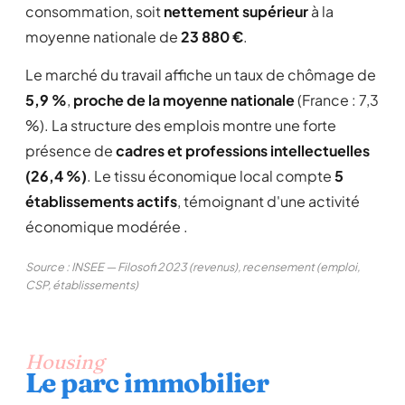
consommation, soit
nettement supérieur
à la
moyenne nationale de
23 880 €
.
Le marché du travail affiche un taux de chômage de
5,9 %
,
proche de la moyenne nationale
(France : 7,3
%). La structure des emplois montre une forte
présence de
cadres et professions intellectuelles
(26,4 %)
. Le tissu économique local compte
5
établissements actifs
, témoignant d'une activité
économique modérée .
Source : INSEE — Filosofi 2023 (revenus), recensement (emploi,
CSP, établissements)
Housing
Le parc immobilier