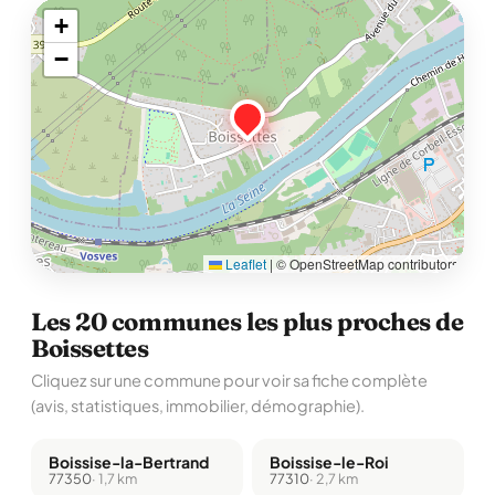
+
−
Leaflet
|
© OpenStreetMap contributors
Les 20 communes les plus proches de
Boissettes
Cliquez sur une commune pour voir sa fiche complète
(avis, statistiques, immobilier, démographie).
Boissise-la-Bertrand
Boissise-le-Roi
77350
· 1,7 km
77310
· 2,7 km