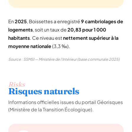
En
2025
, Boissettes a enregistré
9 cambriolages de
logements
, soit un taux de
20,83 pour 1 000
habitants
. Ce niveau est
nettement supérieur à la
moyenne nationale
(3,3 ‰).
Source : SSMSI — Ministère de l'Intérieur (base communale 2025)
Risks
Risques naturels
Informations officielles issues du portail Géorisques
(Ministère de la Transition Écologique).