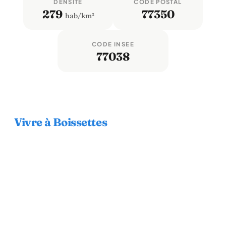
DENSITÉ
CODE POSTAL
279
77350
hab/km²
CODE INSEE
77038
Vivre à Boissettes