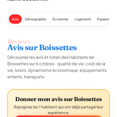
Avis
Démographie
Économie
Logement
Équipement
Reviews
Avis sur Boissettes
Découvrez les avis et notes des habitants de
Boissettes sur 6 critères : qualité de vie, coût de la
vie, loisirs, dynamisme économique, équipements
enfants, transports.
Donner mon avis sur Boissettes
Rejoignez les 1 habitant qui ont déjà partagé leur
expérience.