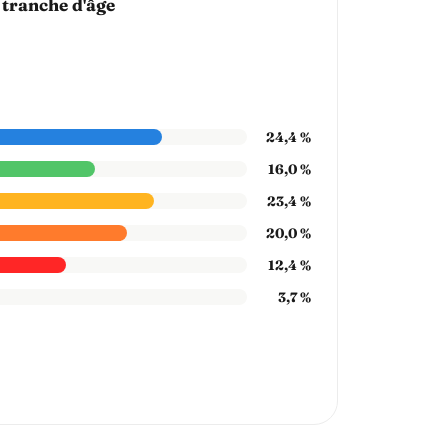
 tranche d'âge
24,4 %
16,0 %
23,4 %
20,0 %
12,4 %
3,7 %