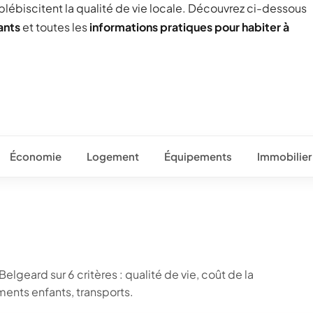
 plébiscitent la qualité de vie locale. Découvrez ci-dessous
ants
et toutes les
informations pratiques pour habiter à
Économie
Logement
Équipements
Immobilier
elgeard sur 6 critères : qualité de vie, coût de la
ents enfants, transports.