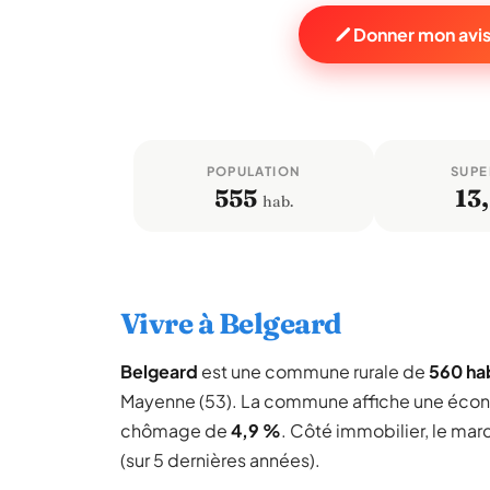
Donner mon avis
POPULATION
SUPE
555
13,
hab.
Vivre à Belgeard
Belgeard
est une commune rurale de
560 ha
Mayenne (53). La commune affiche une éco
chômage de
4,9 %
. Côté immobilier, le mar
(sur 5 dernières années).