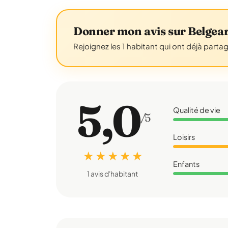
Donner mon avis sur Belgea
Rejoignez les 1 habitant qui ont déjà parta
5,0
Qualité de vie
/5
Loisirs
★ ★ ★ ★ ★
Enfants
1 avis d'habitant