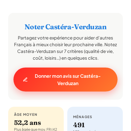
Noter Castéra-Verduzan
Partagez votre expérience pour aider d'autres
Français à mieux choisir leur prochaine ville. Notez
Castéra-Verduzan sur 7 critères (qualité de vie,
coût, loisirs…) en quelques clics.
Donner mon avis sur Castéra-
Verduzan
ÂGE MOYEN
MÉNAGES
52,2 ans
491
Plus âgée que moy. FR (42