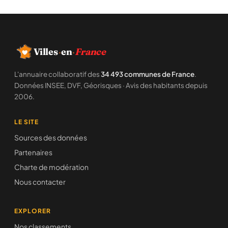
Villes
·
en
·
France
L'annuaire collaboratif des
34 493 communes de France
.
Données INSEE, DVF, Géorisques · Avis des habitants depuis
2006.
LE SITE
Sources des données
Partenaires
Charte de modération
Nous contacter
EXPLORER
Nos classements