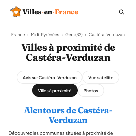
Villes
·
en
·
France
France
›
Midi-Pyrénées
›
Gers (32)
›
Castéra-Verduzan
Villes à proximité de
Castéra-Verduzan
Avis sur Castéra-Verduzan
Vue satellite
Villes à proximité
Photos
Alentours de Castéra-
Verduzan
Découvrez les communes situées à proximité de