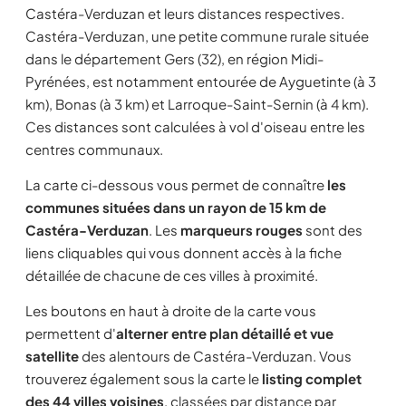
Castéra-Verduzan et leurs distances respectives.
Castéra-Verduzan, une petite commune rurale située
dans le département Gers (32), en région Midi-
Pyrénées, est notamment entourée de Ayguetinte (à 3
km), Bonas (à 3 km) et Larroque-Saint-Sernin (à 4 km).
Ces distances sont calculées à vol d'oiseau entre les
centres communaux.
La carte ci-dessous vous permet de connaître
les
communes situées dans un rayon de 15 km de
Castéra-Verduzan
. Les
marqueurs rouges
sont des
liens cliquables qui vous donnent accès à la fiche
détaillée de chacune de ces villes à proximité.
Les boutons en haut à droite de la carte vous
permettent d'
alterner entre plan détaillé et vue
satellite
des alentours de Castéra-Verduzan. Vous
trouverez également sous la carte le
listing complet
des 44 villes voisines
, classées par distance par