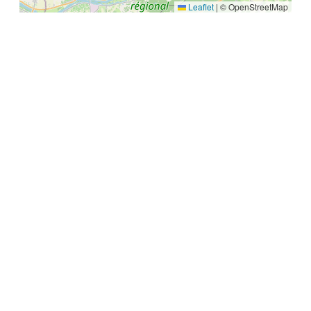
Leaflet
|
© OpenStreetMap