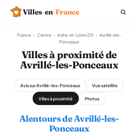
Villes
·
en
·
France
France
›
Centre
›
Indre-et-Loire (37)
›
Avrillé-les-
Ponceaux
Villes à proximité de
Avrillé-les-Ponceaux
Avis sur Avrillé-les-Ponceaux
Vue satellite
Villes à proximité
Photos
Alentours de Avrillé-les-
Ponceaux