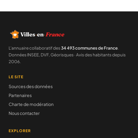
Villes
·
en
·
France
L'annuaire collaboratif des
34 493 communes de France
.
Données INSEE, DVF, Géorisques · Avis des habitants depuis
2006.
LE SITE
Sources des données
Partenaires
Charte de modération
Nous contacter
EXPLORER