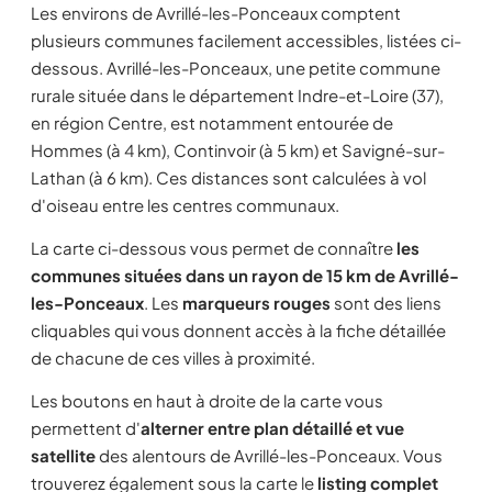
Les environs de Avrillé-les-Ponceaux comptent
plusieurs communes facilement accessibles, listées ci-
dessous. Avrillé-les-Ponceaux, une petite commune
rurale située dans le département Indre-et-Loire (37),
en région Centre, est notamment entourée de
Hommes (à 4 km), Continvoir (à 5 km) et Savigné-sur-
Lathan (à 6 km). Ces distances sont calculées à vol
d'oiseau entre les centres communaux.
La carte ci-dessous vous permet de connaître
les
communes situées dans un rayon de 15 km de Avrillé-
les-Ponceaux
. Les
marqueurs rouges
sont des liens
cliquables qui vous donnent accès à la fiche détaillée
de chacune de ces villes à proximité.
Les boutons en haut à droite de la carte vous
permettent d'
alterner entre plan détaillé et vue
satellite
des alentours de Avrillé-les-Ponceaux. Vous
trouverez également sous la carte le
listing complet