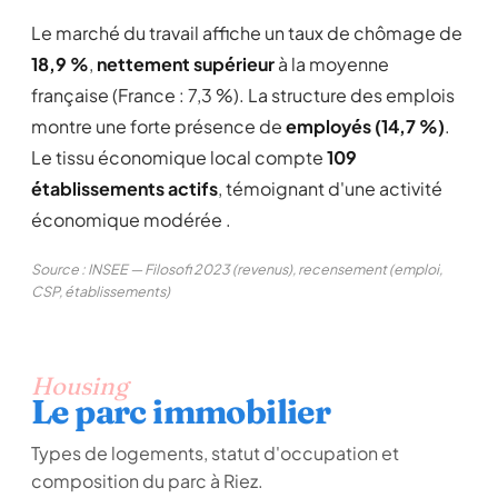
Le marché du travail affiche un taux de chômage de
18,9 %
,
nettement supérieur
à la moyenne
française (France : 7,3 %). La structure des emplois
montre une forte présence de
employés (14,7 %)
.
Le tissu économique local compte
109
établissements actifs
, témoignant d'une activité
économique modérée .
Source : INSEE — Filosofi 2023 (revenus), recensement (emploi,
CSP, établissements)
Housing
Le parc immobilier
Types de logements, statut d'occupation et
composition du parc à Riez.