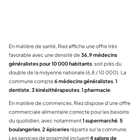
En matière de santé, Riez affiche une offre très
favorable avec une densité de
36,9 médecins
généralistes pour 10 000 habitants
, soit près du
double de la moyenne nationale (6,8 / 10 000). La
commune compte
6 médecins généralistes
,
1
dentiste
,
3 kinésithérapeutes
,
1 pharmacie
.
En matière de commerces, Riez dispose d'une offre
commerciale alimentaire correcte pour les besoins
du quotidien, avec notamment
1 supermarché
,
5
boulangeries
,
2 épiceries
répartis sur la commune.
Les services de proximité incluent
4 salons de