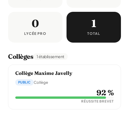
0
1
LYCÉE PRO
TOTAL
Collèges
1 établissement
Collège Maxime Javelly
PUBLIC
Collège
92 %
RÉUSSITE BREVET