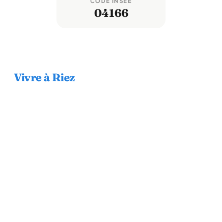
CODE INSEE
04166
Vivre à Riez