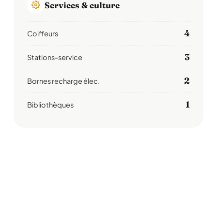
Services & culture
4
Coiffeurs
3
Stations-service
2
Bornes recharge élec.
1
Bibliothèques