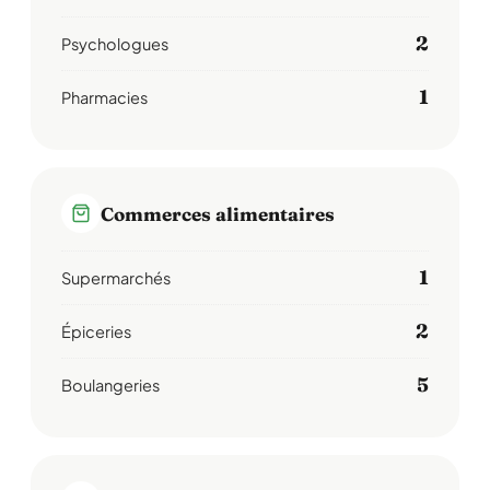
2
Psychologues
1
Pharmacies
Commerces alimentaires
1
Supermarchés
2
Épiceries
5
Boulangeries