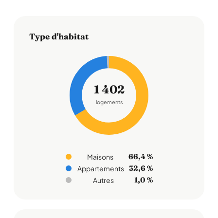
Type d'habitat
1 402
logements
66,4 %
Maisons
32,6 %
Appartements
1,0 %
Autres