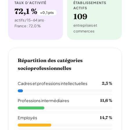
TAUX D'ACTIVITÉ
ÉTABLISSEMENTS
ACTIFS
72,1 %
+0,1 pts
109
actifs / 15-64 ans ·
entreprises et
France : 72,0 %
commerces
Répartition des catégories
socioprofessionnelles
Cadres et professions intellectuelles
2,3 %
Professions intermédiaires
11,6 %
Employés
14,7 %