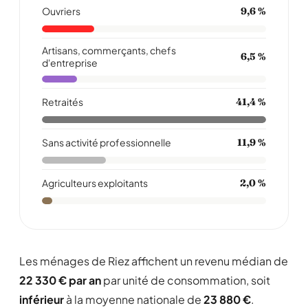
Ouvriers
9,6 %
Artisans, commerçants, chefs
6,5 %
d'entreprise
Retraités
41,4 %
Sans activité professionnelle
11,9 %
Agriculteurs exploitants
2,0 %
Les ménages de Riez affichent un revenu médian de
22 330 € par an
par unité de consommation, soit
inférieur
à la moyenne nationale de
23 880 €
.