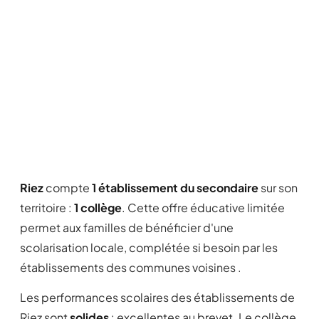
Riez
compte
1 établissement du secondaire
sur son
territoire :
1 collège
. Cette offre éducative limitée
permet aux familles de bénéficier d'une
scolarisation locale, complétée si besoin par les
établissements des communes voisines .
Les performances scolaires des établissements de
Riez sont
solides
: excellentes au brevet. Le collège