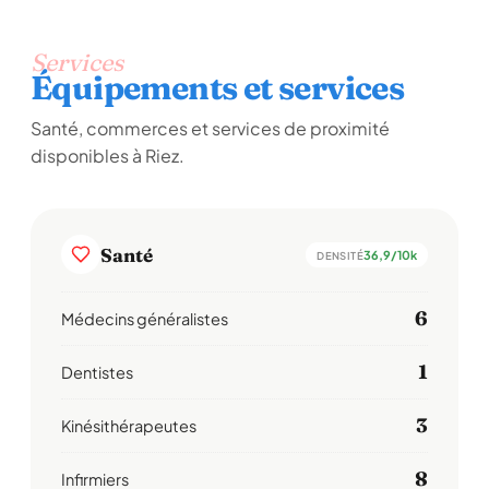
Services
Équipements et services
Santé, commerces et services de proximité
disponibles à Riez.
Santé
36,9/10k
DENSITÉ
6
Médecins généralistes
1
Dentistes
3
Kinésithérapeutes
8
Infirmiers