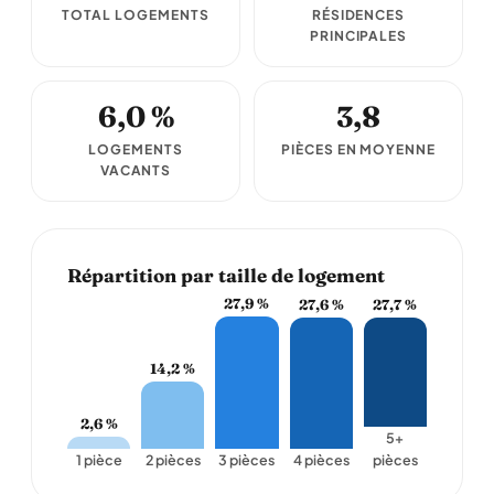
TOTAL LOGEMENTS
RÉSIDENCES
PRINCIPALES
6,0 %
3,8
LOGEMENTS
PIÈCES EN MOYENNE
VACANTS
Répartition par taille de logement
27,9 %
27,7 %
27,6 %
14,2 %
2,6 %
5+
1 pièce
2 pièces
3 pièces
4 pièces
pièces