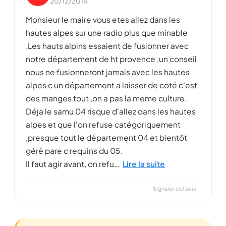
20/12/2014
Monsieur le maire vous etes allez dans les
hautes alpes sur une radio plus que minable
.Les hauts alpins essaient de fusionner avec
notre département de ht provence ,un conseil
nous ne fusionneront jamais avec les hautes
alpes c un département a laisser de coté c'est
des manges tout ,on a pas la meme culture.
Déja le samu 04 risque d'allez dans les hautes
alpes et que l'on refuse catégoriquement
,presque tout le département 04 et bientôt
géré pare c requins du 05.
Il faut agir avant, on refu…
Lire la suite
Signaler cet avis