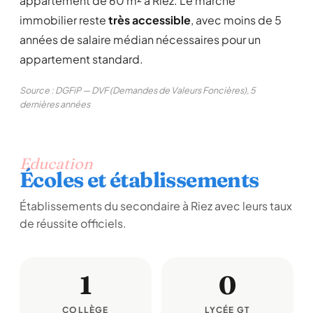
appartement de 60 m² à Riez. Le marché
immobilier reste
très accessible
, avec moins de 5
années de salaire médian nécessaires pour un
appartement standard.
Source : DGFiP — DVF (Demandes de Valeurs Foncières), 5
dernières années
Education
Écoles et établissements
Établissements du secondaire à Riez avec leurs taux
de réussite officiels.
1
0
COLLÈGE
LYCÉE GT