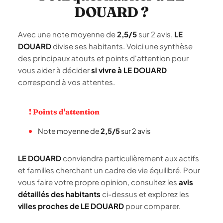
DOUARD ?
Avec une note moyenne de
2,5/5
sur 2 avis,
LE
DOUARD
divise ses habitants. Voici une synthèse
des principaux atouts et points d'attention pour
vous aider à décider
si vivre à LE DOUARD
correspond à vos attentes.
! Points d'attention
Note moyenne de
2,5/5
sur 2 avis
LE DOUARD
conviendra particulièrement aux actifs
et familles cherchant un cadre de vie équilibré. Pour
vous faire votre propre opinion, consultez les
avis
détaillés des habitants
ci-dessus et explorez les
villes proches de LE DOUARD
pour comparer.