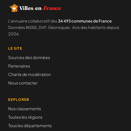
Villes
·
en
·
France
L'annuaire collaboratif des
34 493 communes de France
.
Données INSEE, DVF, Géorisques · Avis des habitants depuis
2006.
LE SITE
Sources des données
Partenaires
Charte de modération
Nous contacter
EXPLORER
Nos classements
Toutes les régions
Tous les départements