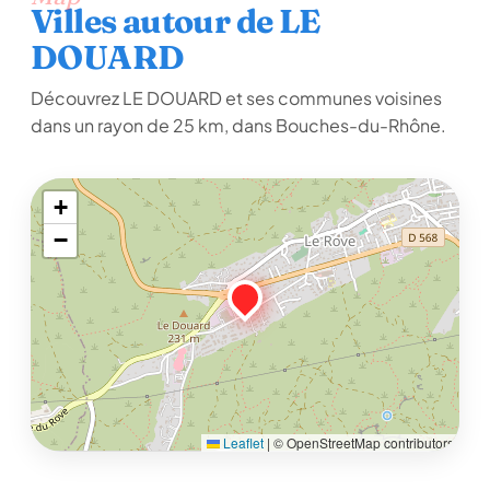
Villes autour de LE
DOUARD
Découvrez LE DOUARD et ses communes voisines
dans un rayon de 25 km, dans Bouches-du-Rhône.
+
−
Leaflet
|
© OpenStreetMap contributors