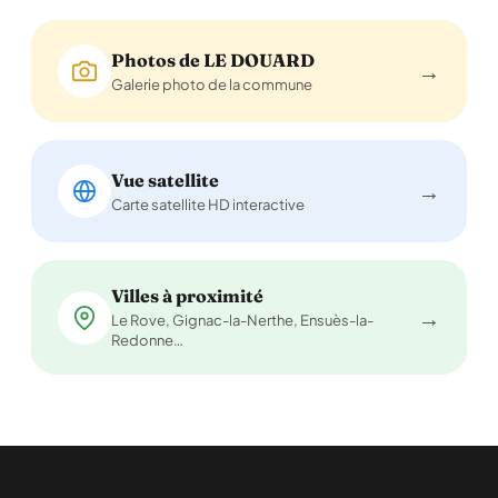
Photos de LE DOUARD
→
Galerie photo de la commune
Vue satellite
→
Carte satellite HD interactive
Villes à proximité
→
Le Rove, Gignac-la-Nerthe, Ensuès-la-
Redonne…