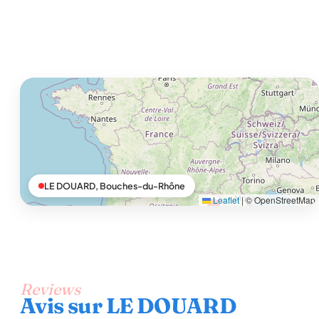
LE DOUARD, Bouches-du-Rhône
Leaflet
|
© OpenStreetMap
Reviews
Avis sur LE DOUARD