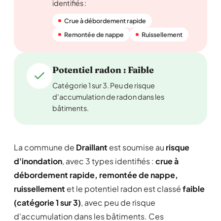
identifiés :
Crue à débordement rapide
Remontée de nappe
Ruissellement
Potentiel radon : Faible
Catégorie 1 sur 3. Peu de risque
d'accumulation de radon dans les
bâtiments.
La commune de
Draillant
est soumise au
risque
d'inondation
, avec 3 types identifiés :
crue à
débordement rapide, remontée de nappe,
ruissellement
et le potentiel radon est classé
faible
(catégorie 1 sur 3)
, avec peu de risque
d'accumulation dans les bâtiments. Ces