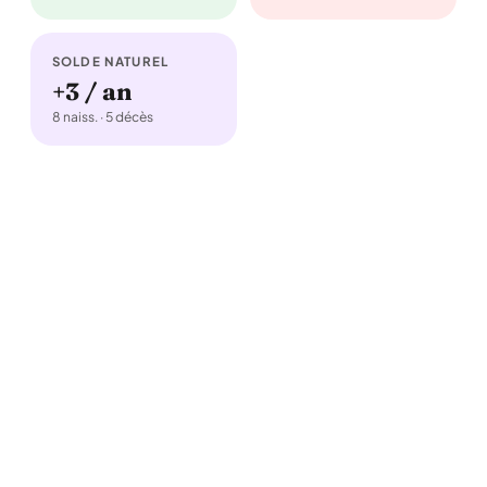
SOLDE NATUREL
+3 / an
8 naiss. · 5 décès