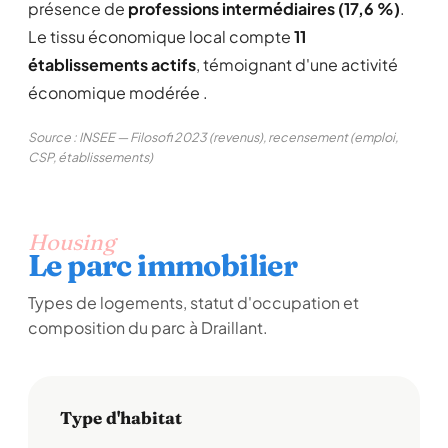
présence de
professions intermédiaires (17,6 %)
.
Le tissu économique local compte
11
établissements actifs
, témoignant d'une activité
économique modérée .
Source : INSEE — Filosofi 2023 (revenus), recensement (emploi,
CSP, établissements)
Housing
Le parc immobilier
Types de logements, statut d'occupation et
composition du parc à Draillant.
Type d'habitat