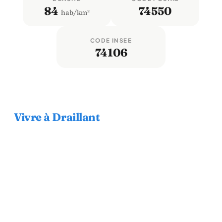
84
74550
hab/km²
CODE INSEE
74106
Vivre à Draillant