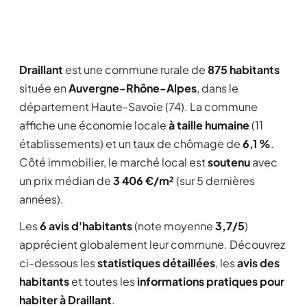
Draillant
est une commune rurale de
875 habitants
située en
Auvergne-Rhône-Alpes
, dans le
département Haute-Savoie (74). La commune
affiche une économie locale
à taille humaine
(11
établissements) et un taux de chômage de
6,1 %
.
Côté immobilier, le marché local est
soutenu
avec
un prix médian de
3 406 €/m²
(sur 5 dernières
années).
Les
6 avis d'habitants
(note moyenne
3,7/5
)
apprécient globalement leur commune. Découvrez
ci-dessous les
statistiques détaillées
, les
avis des
habitants
et toutes les
informations pratiques pour
habiter à Draillant
.