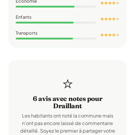
Économie
★ ★ ★ ★
★
Enfants
★ ★ ★ ★
★
Transports
★ ★ ★ ★
★
⭐
6 avis avec notes pour
Draillant
Les habitants ont noté la commune mais
n'ont pas encore laissé de commentaire
détaillé. Soyez le premier à partager votre