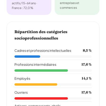
entreprises et
actifs / 15-64 ans ·
commerces
France : 72,0 %
Répartition des catégories
socioprofessionnelles
Cadres et professions intellectuelles
8,5 %
Professions intermédiaires
17,6 %
Employés
14,1 %
Ouvriers
17,6 %
Artisans, commerçants, chefs