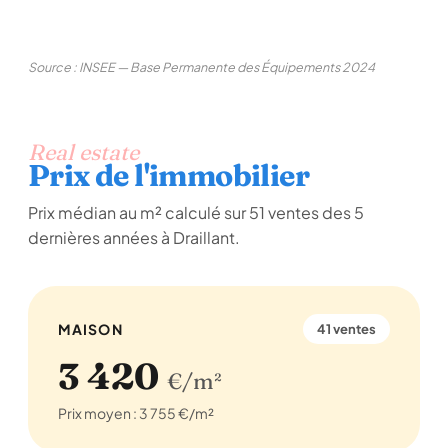
Source : INSEE — Base Permanente des Équipements 2024
Real estate
Prix de l'immobilier
Prix médian au m² calculé sur 51 ventes des 5
dernières années à Draillant.
MAISON
41 ventes
3 420
€/m²
Prix moyen : 3 755 €/m²