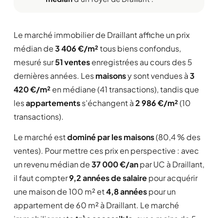
Le marché immobilier de Draillant affiche un prix
médian de
3 406 €/m²
tous biens confondus,
mesuré sur
51 ventes
enregistrées au cours des 5
dernières années. Les
maisons
y sont vendues à
3
420 €/m²
en médiane (41 transactions), tandis que
les
appartements
s'échangent à
2 986 €/m²
(10
transactions).
Le marché est
dominé par les maisons
(80,4 % des
ventes). Pour mettre ces prix en perspective : avec
un revenu médian de
37 000 €/an
par UC à Draillant,
il faut compter
9,2 années de salaire
pour acquérir
une maison de 100 m² et
4,8 années
pour un
appartement de 60 m² à Draillant. Le marché