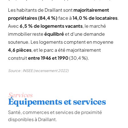
Les habitants de Draillant sont
majoritairement
propriétaires (84,4 %)
face à
14,0 % de locataires
.
Avec
6,5 % de logements vacants
, le marché
immobilier reste
équilibré
et d'une demande
soutenue. Les logements comptent en moyenne
4,6 pièces
, et le parc a été majoritairement
construit
entre 1946 et 1990
(30,4 %).
Source : INSEE (recensement 2022)
Services
Équipements et services
Santé, commerces et services de proximité
disponibles à Draillant.