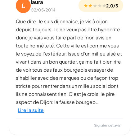
laura
L
★ ★
★
★
★
2,0/5
02/05/2014
Que dire. Je suis dijonnaise, je vis à dijon
depuis toujours. Je ne veux pas être hypocrite
donc je vais vous faire part de mon avis en
toute honnêteté. Cette ville est comme vous
le voyez de l’extérieur. Issue d'un milieu aisé et
vivant dans un bon quartier, ça me fait bien rire
de voir tous ces faux bourgeois essayer de
s'habiller avec des marques ou de façon trop
stricte pour rentrer dans un milieu social dont
ils ne connaissent rien. C'est je crois, le pire
aspect de Dijon: la fausse bourgeo…
Lire la suite
Signaler cet avis