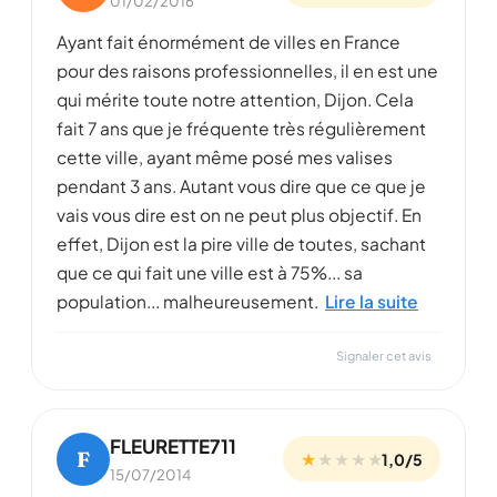
01/02/2016
Ayant fait énormément de villes en France
pour des raisons professionnelles, il en est une
qui mérite toute notre attention, Dijon. Cela
fait 7 ans que je fréquente très régulièrement
cette ville, ayant même posé mes valises
pendant 3 ans. Autant vous dire que ce que je
vais vous dire est on ne peut plus objectif. En
effet, Dijon est la pire ville de toutes, sachant
que ce qui fait une ville est à 75%... sa
population... malheureusement.
Lire la suite
Signaler cet avis
FLEURETTE711
F
★
★
★
★
★
1,0/5
15/07/2014