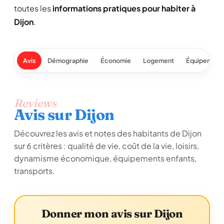
toutes les
informations pratiques pour habiter à
Dijon
.
Avis
Démographie
Économie
Logement
Équipement
Reviews
Avis sur Dijon
Découvrez les avis et notes des habitants de Dijon
sur 6 critères : qualité de vie, coût de la vie, loisirs,
dynamisme économique, équipements enfants,
transports.
Donner mon avis sur Dijon