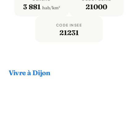
3 881
21000
hab/km²
CODE INSEE
21231
Vivre à Dijon