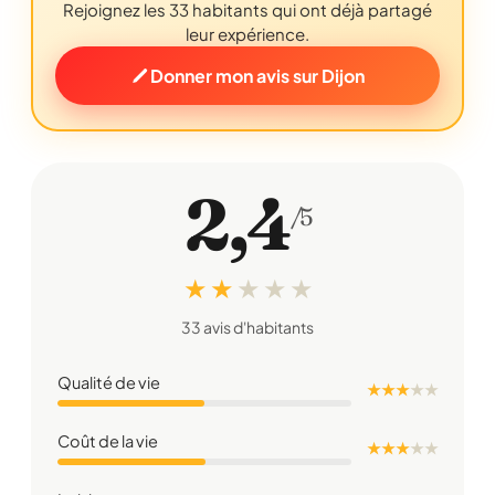
Rejoignez les 33 habitants qui ont déjà partagé
leur expérience.
Donner mon avis sur Dijon
2,4
/5
★ ★
★
★
★
33 avis d'habitants
Qualité de vie
★ ★ ★
★
★
Coût de la vie
★ ★ ★
★
★