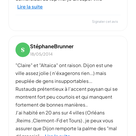
Lire la suite
Signaler cet avis
StéphaneBrunner
S
18/05/2014
"Claire" et "Altaica" ont raison. Dijon est une
ville assez jolie ( n'éxagerons rien...) mais
peuplée de gens insupportables...
Rustauds prétentieux à l'accent paysan qui se
montrent fort peu courtois et qui manquent
fortement de bonnes manières..
J'ai habité en 20 ans sur 4 villes (Orléans
,Reims ,Clermont-Fd et Tours) , je peux vous
assurer que Dijon remporte la palme des "mal