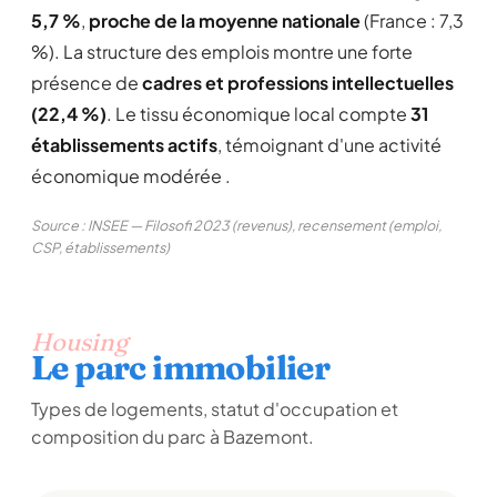
5,7 %
,
proche de la moyenne nationale
(France : 7,3
%). La structure des emplois montre une forte
présence de
cadres et professions intellectuelles
(22,4 %)
. Le tissu économique local compte
31
établissements actifs
, témoignant d'une activité
économique modérée .
Source : INSEE — Filosofi 2023 (revenus), recensement (emploi,
CSP, établissements)
Housing
Le parc immobilier
Types de logements, statut d'occupation et
composition du parc à Bazemont.