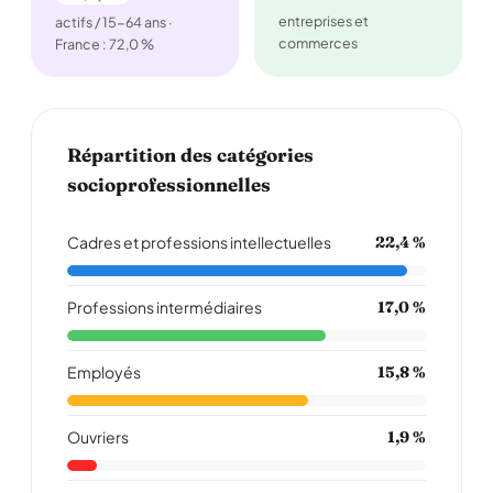
entreprises et
actifs / 15-64 ans ·
commerces
France : 72,0 %
Répartition des catégories
socioprofessionnelles
Cadres et professions intellectuelles
22,4 %
Professions intermédiaires
17,0 %
Employés
15,8 %
Ouvriers
1,9 %