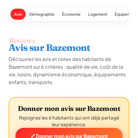
Avis
Démographie
Économie
Logement
Équipement
Reviews
Avis sur Bazemont
Découvrez les avis et notes des habitants de
Bazemont sur 6 critères : qualité de vie, coût de la
vie, loisirs, dynamisme économique, équipements
enfants, transports.
Donner mon avis sur Bazemont
Rejoignez les 6 habitants qui ont déjà partagé
leur expérience.
Donner mon avis sur Bazemont