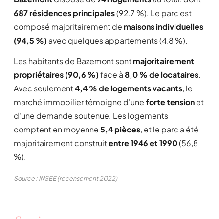
687 résidences principales
(92,7 %). Le parc est
composé majoritairement de
maisons individuelles
(94,5 %)
avec quelques appartements (4,8 %).
Les habitants de Bazemont sont
majoritairement
propriétaires (90,6 %)
face à
8,0 % de locataires
.
Avec seulement
4,4 % de logements vacants
, le
marché immobilier témoigne d'une
forte tension
et
d'une demande soutenue. Les logements
comptent en moyenne
5,4 pièces
, et le parc a été
majoritairement construit
entre 1946 et 1990
(56,8
%).
Source : INSEE (recensement 2022)