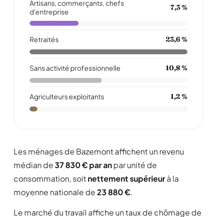
Artisans, commerçants, chefs
7,3 %
d'entreprise
Retraités
23,6 %
Sans activité professionnelle
10,8 %
Agriculteurs exploitants
1,2 %
Les ménages de Bazemont affichent un revenu
médian de
37 830 € par an
par unité de
consommation, soit
nettement supérieur
à la
moyenne nationale de
23 880 €
.
Le marché du travail affiche un taux de chômage de