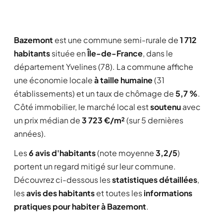
Bazemont
est une commune semi-rurale de
1 712
habitants
située en
Île-de-France
, dans le
département Yvelines (78). La commune affiche
une économie locale
à taille humaine
(31
établissements) et un taux de chômage de
5,7 %
.
Côté immobilier, le marché local est
soutenu
avec
un prix médian de
3 723 €/m²
(sur 5 dernières
années).
Les
6 avis d'habitants
(note moyenne
3,2/5
)
portent un regard mitigé sur leur commune.
Découvrez ci-dessous les
statistiques détaillées
,
les
avis des habitants
et toutes les
informations
pratiques pour habiter à Bazemont
.