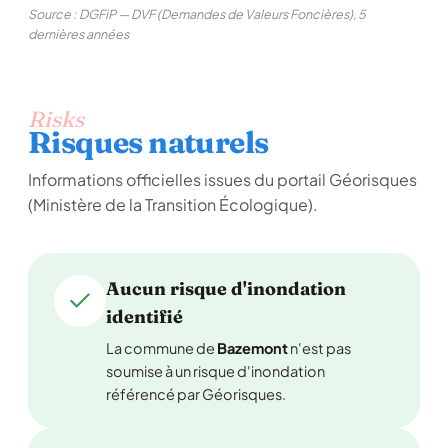
Source : DGFiP — DVF (Demandes de Valeurs Foncières), 5
dernières années
Risks
Risques naturels
Informations officielles issues du portail Géorisques
(Ministère de la Transition Écologique).
Aucun risque d'inondation
identifié
La commune de
Bazemont
n'est pas
soumise à un risque d'inondation
référencé par Géorisques.