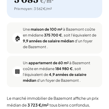
€/m²
Prix moyen : 3 562 €/m²
Une
maison de 100 m²
à Bazemont coûte
en médiane
375 700 €
, soit l'équivalent de
🏠
9,9 années de salaire médian
d'un foyer
de Bazemont .
Un
appartement de 60 m²
à Bazemont
coûte en médiane
184 980 €
, soit
🏢
l'équivalent de
4,9 années de salaire
médian
d'un foyer de Bazemont .
Le marché immobilier de Bazemont affiche un prix
médian de
3 723 €/m²
tous biens confondus,