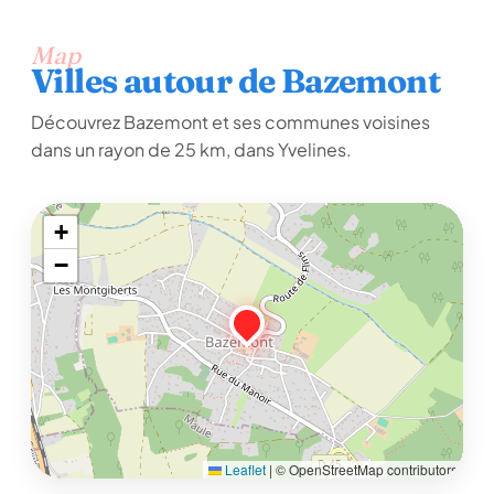
Map
Villes autour de Bazemont
Découvrez Bazemont et ses communes voisines
dans un rayon de 25 km, dans Yvelines.
+
−
Leaflet
|
© OpenStreetMap contributors