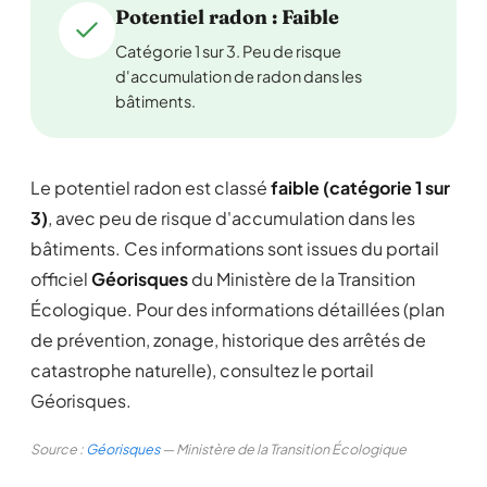
Potentiel radon : Faible
Catégorie 1 sur 3. Peu de risque
d'accumulation de radon dans les
bâtiments.
Le potentiel radon est classé
faible (catégorie 1 sur
3)
, avec peu de risque d'accumulation dans les
bâtiments. Ces informations sont issues du portail
officiel
Géorisques
du Ministère de la Transition
Écologique. Pour des informations détaillées (plan
de prévention, zonage, historique des arrêtés de
catastrophe naturelle), consultez le portail
Géorisques.
Source :
Géorisques
— Ministère de la Transition Écologique