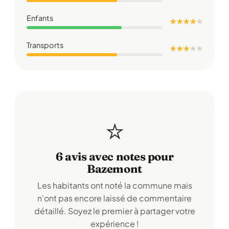
Enfants
★ ★ ★ ★
★
Transports
★ ★ ★
★
★
⭐
6 avis avec notes pour
Bazemont
Les habitants ont noté la commune mais
n'ont pas encore laissé de commentaire
détaillé. Soyez le premier à partager votre
expérience !