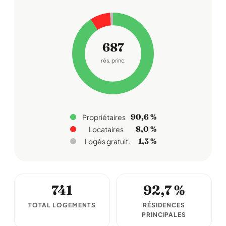
687
rés. princ.
90,6 %
Propriétaires
8,0 %
Locataires
1,3 %
Logés gratuit.
741
92,7 %
TOTAL LOGEMENTS
RÉSIDENCES
PRINCIPALES