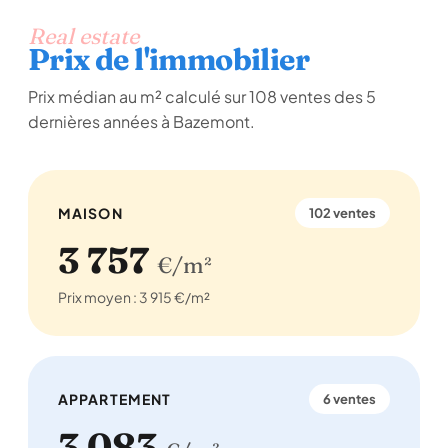
Real estate
Prix de l'immobilier
Prix médian au m² calculé sur 108 ventes des 5
dernières années à Bazemont.
MAISON
102 ventes
3 757
€/m²
Prix moyen : 3 915 €/m²
APPARTEMENT
6 ventes
3 083