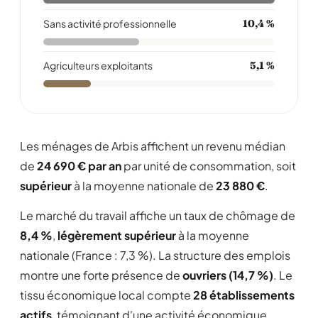
Sans activité professionnelle
10,4 %
Agriculteurs exploitants
5,1 %
Les ménages de Arbis affichent un revenu médian
de
24 690 € par an
par unité de consommation, soit
supérieur
à la moyenne nationale de
23 880 €
.
Le marché du travail affiche un taux de chômage de
8,4 %
,
légèrement supérieur
à la moyenne
nationale (France : 7,3 %). La structure des emplois
montre une forte présence de
ouvriers (14,7 %)
. Le
tissu économique local compte
28 établissements
actifs
, témoignant d'une activité économique