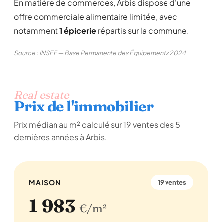
En matière de commerces, Arbis dispose d'une
offre commerciale alimentaire limitée, avec
notamment
1 épicerie
répartis sur la commune.
Source : INSEE — Base Permanente des Équipements 2024
Real estate
Prix de l'immobilier
Prix médian au m² calculé sur 19 ventes des 5
dernières années à Arbis.
MAISON
19 ventes
1 983
€/m²