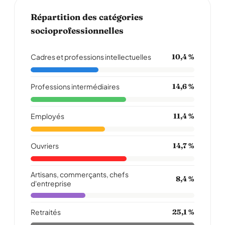
Répartition des catégories
socioprofessionnelles
Cadres et professions intellectuelles
10,4 %
Professions intermédiaires
14,6 %
Employés
11,4 %
Ouvriers
14,7 %
Artisans, commerçants, chefs
8,4 %
d'entreprise
Retraités
25,1 %