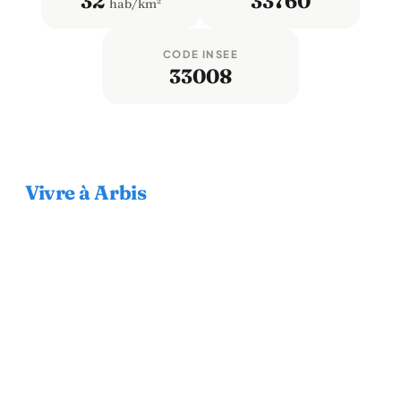
32
33760
hab/km²
CODE INSEE
33008
Vivre à Arbis