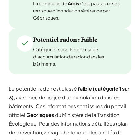
La commune de
Arbis
n'est pas soumise à
un risque d'inondation référencé par
Géorisques.
Potentiel radon : Faible
Catégorie 1 sur 3. Peu de risque
d'accumulation de radon dans les
bâtiments.
Le potentiel radon est classé
faible (catégorie 1 sur
3)
, avec peu de risque d'accumulation dans les
bâtiments. Ces informations sont issues du portail
officiel
Géorisques
du Ministère de la Transition
Écologique. Pour des informations détaillées (plan
de prévention, zonage, historique des arrêtés de