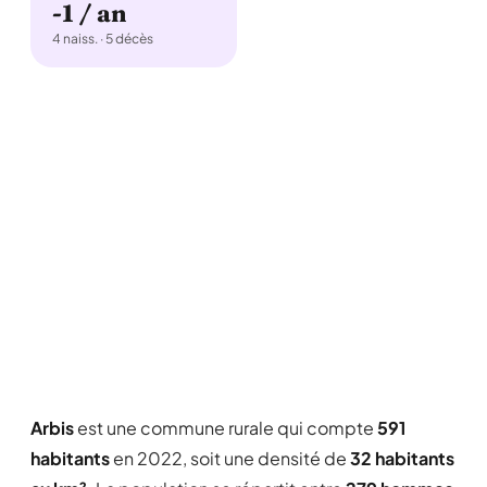
-1 / an
4 naiss. · 5 décès
Arbis
est une commune rurale qui compte
591
habitants
en 2022, soit une densité de
32 habitants