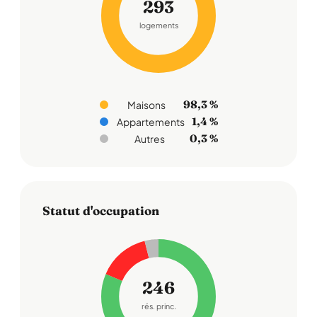
293
logements
98,3 %
Maisons
1,4 %
Appartements
0,3 %
Autres
Statut d'occupation
246
rés. princ.