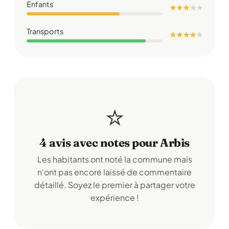
Enfants
★ ★ ★
★
★
Transports
★ ★ ★ ★
★
⭐
4 avis avec notes pour Arbis
Les habitants ont noté la commune mais
n'ont pas encore laissé de commentaire
détaillé. Soyez le premier à partager votre
expérience !