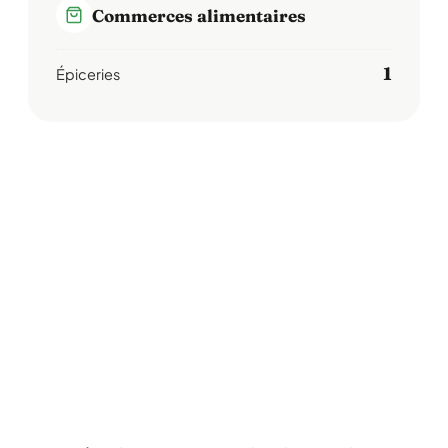
Commerces alimentaires
1
Épiceries