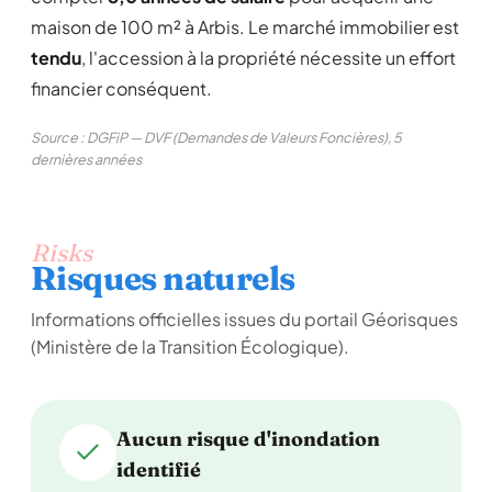
maison de 100 m² à Arbis. Le marché immobilier est
tendu
, l'accession à la propriété nécessite un effort
financier conséquent.
Source : DGFiP — DVF (Demandes de Valeurs Foncières), 5
dernières années
Risks
Risques naturels
Informations officielles issues du portail Géorisques
(Ministère de la Transition Écologique).
Aucun risque d'inondation
identifié