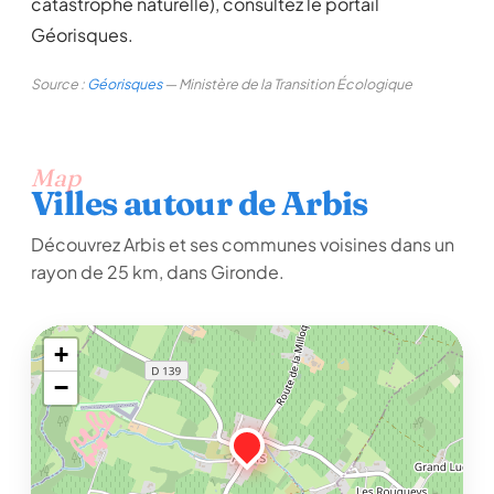
catastrophe naturelle), consultez le portail
Géorisques.
Source :
Géorisques
— Ministère de la Transition Écologique
Map
Villes autour de Arbis
Découvrez Arbis et ses communes voisines dans un
rayon de 25 km, dans Gironde.
+
−