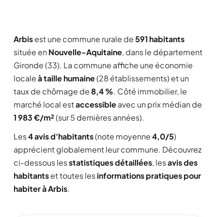
Arbis
est une commune rurale de
591 habitants
située en
Nouvelle-Aquitaine
, dans le département
Gironde (33). La commune affiche une économie
locale
à taille humaine
(28 établissements) et un
taux de chômage de
8,4 %
. Côté immobilier, le
marché local est
accessible
avec un prix médian de
1 983 €/m²
(sur 5 dernières années).
Les
4 avis d'habitants
(note moyenne
4,0/5
)
apprécient globalement leur commune. Découvrez
ci-dessous les
statistiques détaillées
, les
avis des
habitants
et toutes les
informations pratiques pour
habiter à Arbis
.