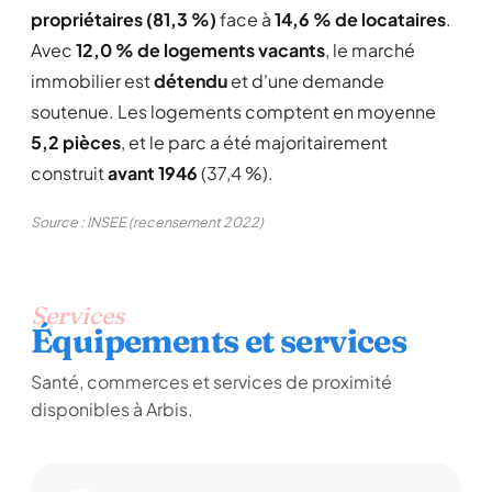
propriétaires (81,3 %)
face à
14,6 % de locataires
.
Avec
12,0 % de logements vacants
, le marché
immobilier est
détendu
et d'une demande
soutenue. Les logements comptent en moyenne
5,2 pièces
, et le parc a été majoritairement
construit
avant 1946
(37,4 %).
Source : INSEE (recensement 2022)
Services
Équipements et services
Santé, commerces et services de proximité
disponibles à Arbis.