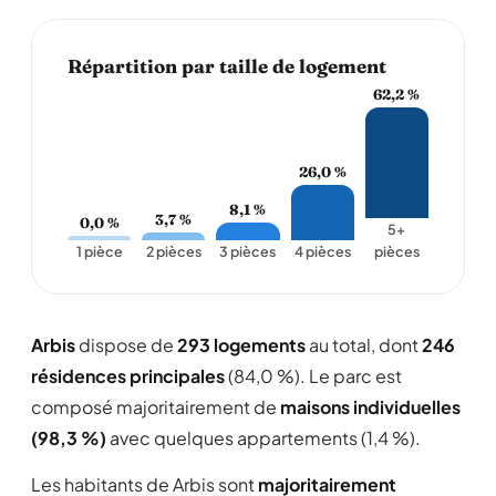
Répartition par taille de logement
62,2 %
26,0 %
8,1 %
3,7 %
0,0 %
5+
1 pièce
2 pièces
3 pièces
4 pièces
pièces
Arbis
dispose de
293 logements
au total, dont
246
résidences principales
(84,0 %). Le parc est
composé majoritairement de
maisons individuelles
(98,3 %)
avec quelques appartements (1,4 %).
Les habitants de Arbis sont
majoritairement