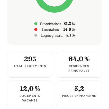
81,3 %
Propriétaires
14,6 %
Locataires
4,1 %
Logés gratuit.
293
84,0 %
TOTAL LOGEMENTS
RÉSIDENCES
PRINCIPALES
12,0 %
5,2
LOGEMENTS
PIÈCES EN MOYENNE
VACANTS