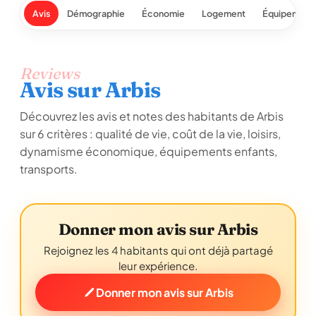
Avis
Démographie
Économie
Logement
Équipement
Reviews
Avis sur Arbis
Découvrez les avis et notes des habitants de Arbis
sur 6 critères : qualité de vie, coût de la vie, loisirs,
dynamisme économique, équipements enfants,
transports.
Donner mon avis sur Arbis
Rejoignez les 4 habitants qui ont déjà partagé
leur expérience.
Donner mon avis sur Arbis