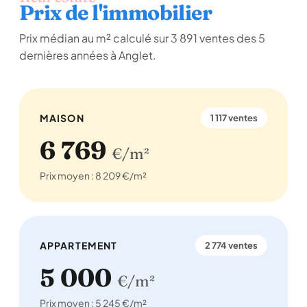
Prix de l'immobilier
Prix médian au m² calculé sur 3 891 ventes des 5
dernières années à Anglet.
MAISON
1 117 ventes
6 769
€/m²
Prix moyen : 8 209 €/m²
APPARTEMENT
2 774 ventes
5 000
€/m²
Prix moyen : 5 245 €/m²