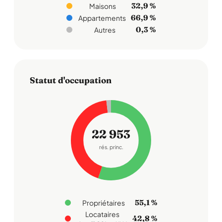
32,9 %
Maisons
66,9 %
Appartements
0,3 %
Autres
Statut d'occupation
22 953
rés. princ.
55,1 %
Propriétaires
Locataires
42,8 %