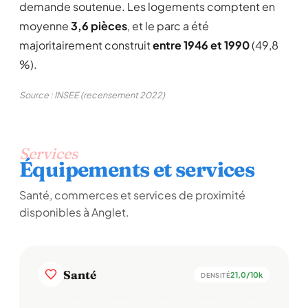
demande soutenue. Les logements comptent en
moyenne
3,6 pièces
, et le parc a été
majoritairement construit
entre 1946 et 1990
(49,8
%).
Source : INSEE (recensement 2022)
Services
Équipements et services
Santé, commerces et services de proximité
disponibles à Anglet.
Santé
21,0/10k
DENSITÉ