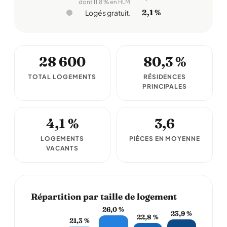
dont 11,8 % en HLM
2,1 %
Logés gratuit.
28 600
80,3 %
TOTAL LOGEMENTS
RÉSIDENCES
PRINCIPALES
4,1 %
3,6
LOGEMENTS
PIÈCES EN MOYENNE
VACANTS
Répartition par taille de logement
26,0 %
23,9 %
22,8 %
21,3 %