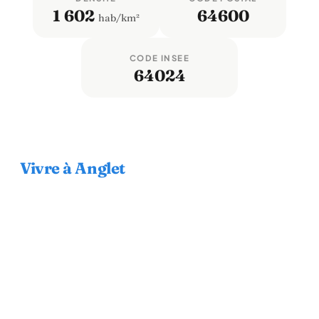
1 602
64600
hab/km²
CODE INSEE
64024
Vivre à Anglet