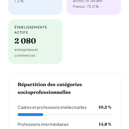
actifs / 15-64 ans ·
7,3 %
France : 72,0 %
ÉTABLISSEMENTS
ACTIFS
2 080
entreprises et
commerces
Répartition des catégories
socioprofessionnelles
Cadres et professions intellectuelles
10,2 %
Professions intermédiaires
14,8 %