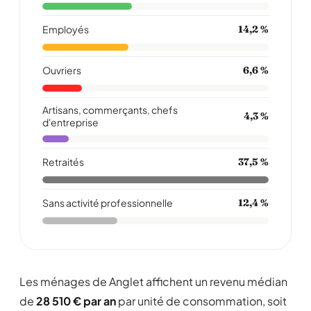
Employés
14,2 %
Ouvriers
6,6 %
Artisans, commerçants, chefs
4,3 %
d'entreprise
Retraités
37,5 %
Sans activité professionnelle
12,4 %
Les ménages de Anglet affichent un revenu médian
de
28 510 € par an
par unité de consommation, soit