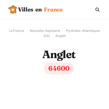
Villes
·
en
·
France
La France
›
Nouvelle-Aquitaine
›
Pyrénées-Atlantiques
(64)
›
Anglet
Anglet
64600