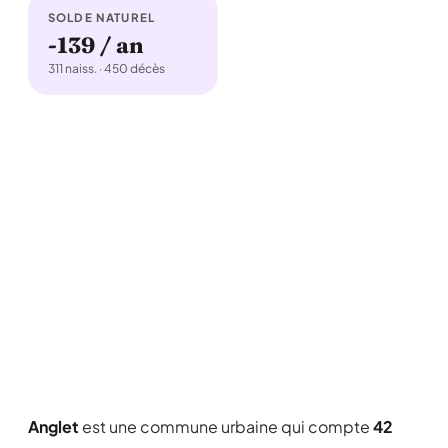
SOLDE NATUREL
-139 / an
311 naiss. · 450 décès
Anglet
est une commune urbaine qui compte
42