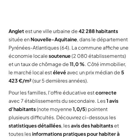
Anglet
est une ville urbaine de
42 288 habitants
située en
Nouvelle-Aquitaine
, dans le département
Pyrénées-Atlantiques (64). La commune affiche une
économie locale
soutenue
(2 080 établissements)
et un taux de chômage de
11,0 %
. Côté immobilier,
le marché local est
élevé
avec un prix médian de
5
423 €/m²
(sur 5 dernières années).
Pour les familles, l'offre éducative est
correcte
avec 7 établissements du secondaire. Les
1 avis
d'habitants
(note moyenne
1,0/5
) pointent
plusieurs difficultés. Découvrez ci-dessous les
statistiques détaillées
, les
avis des habitants
et
toutes les
informations pratiques pour habiter à