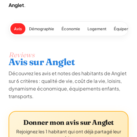
Anglet
.
Avis
Démographie
Économie
Logement
Équipement
Reviews
Avis sur Anglet
Découvrez les avis et notes des habitants de Anglet
sur 6 critères : qualité de vie, coût de la vie, loisirs,
dynamisme économique, équipements enfants,
transports.
Donner mon avis sur Anglet
Rejoignez les 1 habitant qui ont déjà partagé leur