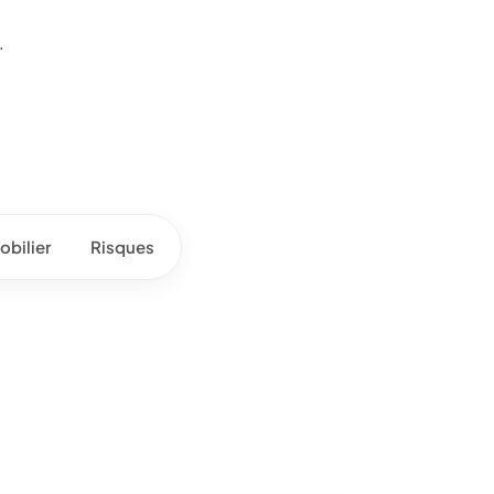
.
bilier
Risques