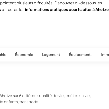
 pointent plusieurs difficultés. Découvrez ci-dessous les
s
et toutes les
informations pratiques pour habiter à Ahetze
hie
Économie
Logement
Équipements
Immo
etze sur 6 critères : qualité de vie, coût de la vie,
 enfants, transports.