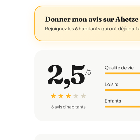
Donner mon avis sur Ahetze
Rejoignez les 6 habitants qui ont déjà part
2,5
Qualité de vie
/5
Loisirs
★ ★ ★
★
★
Enfants
6 avis d'habitants