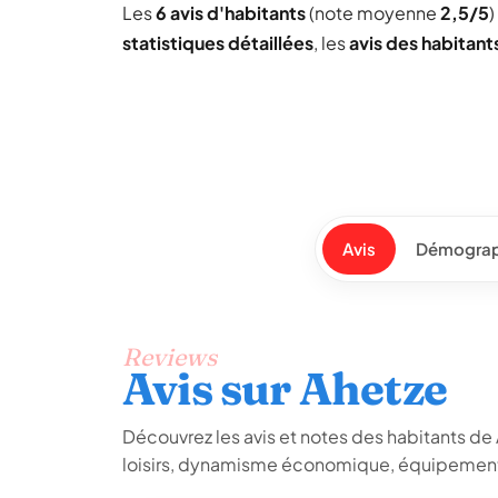
Les
6 avis d'habitants
(note moyenne
2,5/5
)
statistiques détaillées
, les
avis des habitant
Avis
Démograp
Reviews
Avis sur Ahetze
Découvrez les avis et notes des habitants de Ah
loisirs, dynamisme économique, équipements