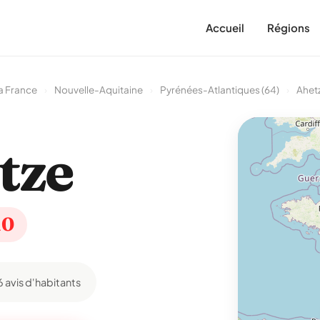
Accueil
Régions
a France
›
Nouvelle-Aquitaine
›
Pyrénées-Atlantiques (64)
›
Ahet
tze
10
6 avis d'habitants