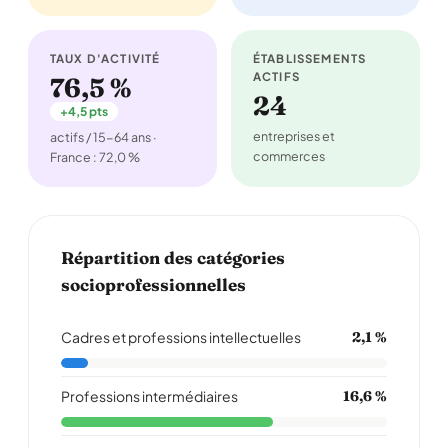
TAUX D'ACTIVITÉ
ÉTABLISSEMENTS
ACTIFS
76,5 %
24
+4,5 pts
entreprises et
actifs / 15-64 ans ·
commerces
France : 72,0 %
Répartition des catégories
socioprofessionnelles
Cadres et professions intellectuelles
2,1 %
Professions intermédiaires
16,6 %