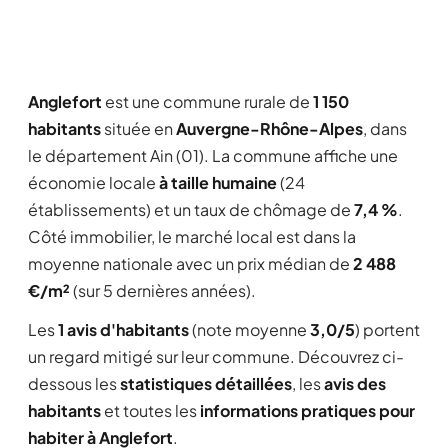
Anglefort
est une commune rurale de
1 150
habitants
située en
Auvergne-Rhône-Alpes
, dans
le département Ain (01). La commune affiche une
économie locale
à taille humaine
(24
établissements) et un taux de chômage de
7,4 %
.
Côté immobilier, le marché local est dans la
moyenne nationale avec un prix médian de
2 488
€/m²
(sur 5 dernières années).
Les
1 avis d'habitants
(note moyenne
3,0/5
) portent
un regard mitigé sur leur commune. Découvrez ci-
dessous les
statistiques détaillées
, les
avis des
habitants
et toutes les
informations pratiques pour
habiter à Anglefort
.