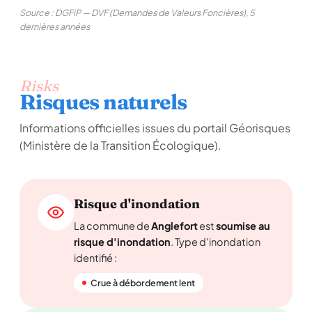
Source : DGFiP — DVF (Demandes de Valeurs Foncières), 5
dernières années
Risks
Risques naturels
Informations officielles issues du portail Géorisques
(Ministère de la Transition Écologique).
Risque d'inondation
La commune de
Anglefort
est
soumise au
risque d'inondation
. Type d'inondation
identifié :
Crue à débordement lent