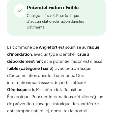
Potentiel radon : Faible
Catégorie 1 sur 3. Peu de risque
d'accumulation de radon dans les
bâtiments.
La commune de
Anglefort
est soumise au
risque
d'inondation
, avec un type identifié :
crue à
débordement lent
et le potentiel radon est classé
faible (catégorie 1 sur 3)
, avec peu de risque
d'accumulation dans les bâtiments. Ces
informations sont issues du portail officiel
Géorisques
du Ministère de la Transition
Écologique. Pour des informations détaillées (plan
de prévention, zonage, historique des arrêtés de
catastrophe naturelle), consultez le portail