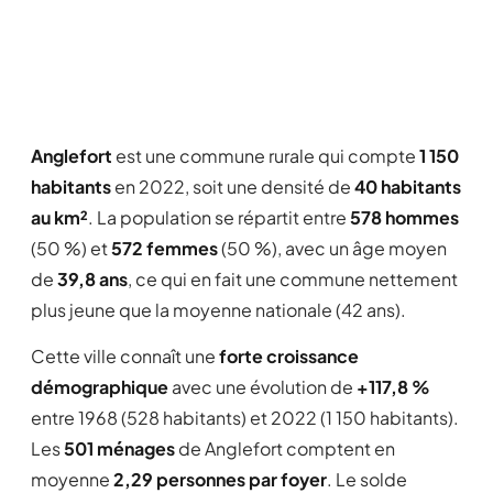
Anglefort
est une commune rurale qui compte
1 150
habitants
en 2022, soit une densité de
40 habitants
au km²
. La population se répartit entre
578 hommes
(50 %) et
572 femmes
(50 %), avec un âge moyen
de
39,8 ans
, ce qui en fait une commune nettement
plus jeune que la moyenne nationale (42 ans).
Cette ville connaît une
forte croissance
démographique
avec une évolution de
+117,8 %
entre 1968 (528 habitants) et 2022 (1 150 habitants).
Les
501 ménages
de Anglefort comptent en
moyenne
2,29 personnes par foyer
. Le solde