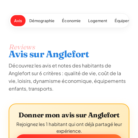
Avis
Démographie
Économie
Logement
Équipement
Reviews
Avis sur Anglefort
Découvrez les avis et notes des habitants de
Anglefort sur 6 critères : qualité de vie, coût de la
vie, loisirs, dynamisme économique, équipements
enfants, transports.
Donner mon avis sur Anglefort
Rejoignez les 1 habitant qui ont déjà partagé leur
expérience.