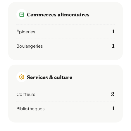
Commerces alimentaires
1
Épiceries
1
Boulangeries
Services & culture
2
Coiffeurs
1
Bibliothèques