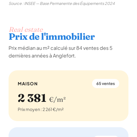
Source : INSEE — Base Permanente des Équipements 2024
Real estate
Prix de l'immobilier
Prix médian au m² calculé sur 84 ventes des 5
dernières années à Anglefort.
MAISON
65 ventes
2 381
€/m²
Prix moyen : 2 261 €/m²