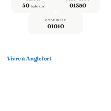
40
01350
hab/km²
CODE INSEE
01010
Vivre à Anglefort