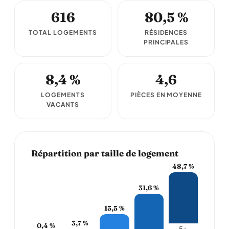
616
80,5 %
TOTAL LOGEMENTS
RÉSIDENCES
PRINCIPALES
8,4 %
4,6
LOGEMENTS
PIÈCES EN MOYENNE
VACANTS
Répartition par taille de logement
48,7 %
31,6 %
15,5 %
3,7 %
0,4 %
5+