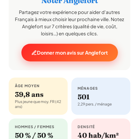
Noter Anglefort
Partagez votre expérience pour aider d'autres
Français à mieux choisir leur prochaine ville. Notez
Anglefort sur 7 critères (qualité de vie, coût,
loisirs…) en quelques clics.
Donner mon avis sur Anglefort
ÂGE MOYEN
MÉNAGES
39,8 ans
501
Plus jeune que moy. FR (42
2,29 pers. / ménage
ans)
HOMMES / FEMMES
DENSITÉ
50 % / 50 %
40 hab/km²