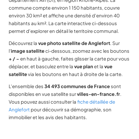
commune compte environ 1 150 habitants, couvre
environ 30 km² et affiche une densité d'environ 40
habitants au km². La carte interactive ci-dessous
permet d'explorer en détail le territoire communal.
Découvrez la
vue photo satellite de Anglefort
. Sur
l'
image satellite
ci-dessous, zoomez avec les boutons
+ / −
en haut à gauche, faites glisser la carte pour vous
déplacer, et basculez entre la
vue plan
et la
vue
satellite
via les boutons en haut à droite de la carte.
L'ensemble des
34 493 communes de France
sont
disponibles en vue satellite sur
villes-en-france.fr
.
Vous pouvez aussi consulter la
fiche détaillée de
Anglefort
pour découvrir sa démographie, son
immobilier et les avis des habitants.