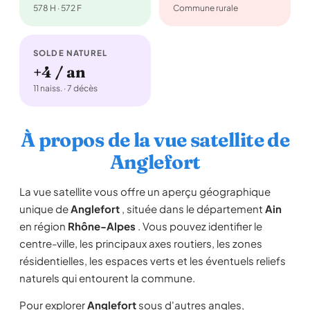
578 H · 572 F
Commune rurale
SOLDE NATUREL
+4 / an
11 naiss. · 7 décès
À propos de la vue satellite de
Anglefort
La vue satellite vous offre un aperçu géographique
unique de
Anglefort
, située dans le département
Ain
en région
Rhône-Alpes
. Vous pouvez identifier le
centre-ville, les principaux axes routiers, les zones
résidentielles, les espaces verts et les éventuels reliefs
naturels qui entourent la commune.
Pour explorer
Anglefort
sous d'autres angles,