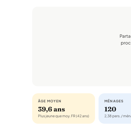
Parta
proch
ÂGE MOYEN
MÉNAGES
39,6 ans
120
Plus jeune que moy. FR (42 ans)
2,38 pers. / mé