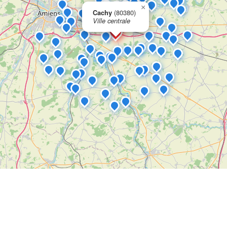
×
Cachy
(80380)
Ville centrale