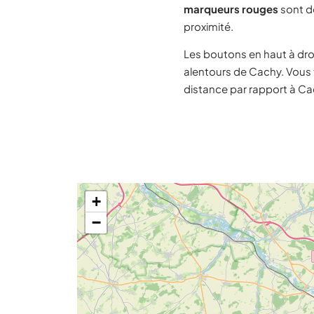
marqueurs rouges
sont de
proximité.
Les boutons en haut à dro
alentours de Cachy. Vous 
distance par rapport à Ca
+
−