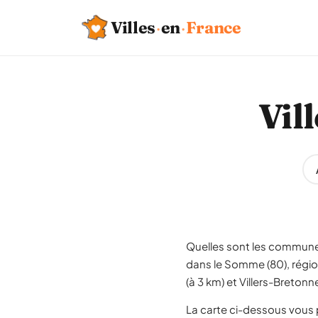
Villes
·
en
·
France
Vil
Quelles sont les communes
dans le Somme (80), région
(à 3 km) et Villers-Breton
La carte ci-dessous vous