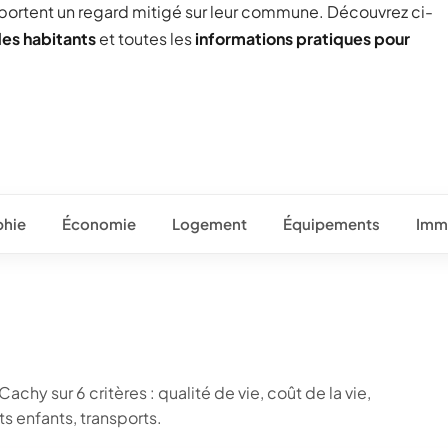
 portent un regard mitigé sur leur commune. Découvrez ci-
des habitants
et toutes les
informations pratiques pour
hie
Économie
Logement
Équipements
Immo
chy sur 6 critères : qualité de vie, coût de la vie,
 enfants, transports.