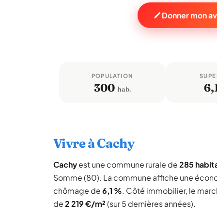
Donner mon av
POPULATION
SUPE
300
6,
hab.
Vivre à Cachy
Cachy
est une commune rurale de
285 habit
Somme (80). La commune affiche une écon
chômage de
6,1 %
. Côté immobilier, le mar
de
2 219 €/m²
(sur 5 dernières années).