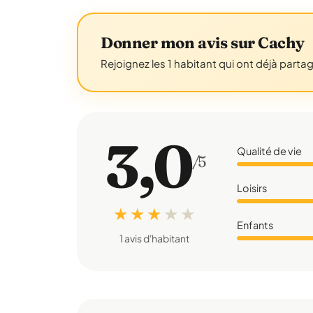
Donner mon avis sur Cachy
Rejoignez les 1 habitant qui ont déjà parta
3,0
Qualité de vie
/5
Loisirs
★ ★ ★
★
★
Enfants
1 avis d'habitant