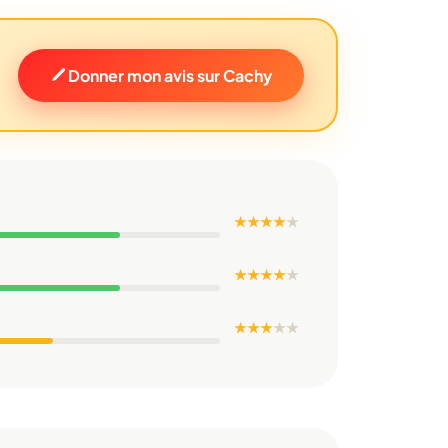
Donner mon avis sur Cachy
★ ★ ★ ★
★
★ ★ ★ ★
★
★ ★ ★
★
★