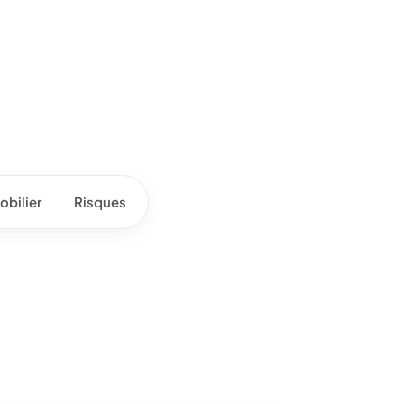
bilier
Risques