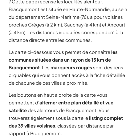
? Cette page recense les localités alentour.
Bracquemont est située en Haute-Normandie, au sein
du département Seine-Maritime (76), a pour voisines
proches Grèges (à 2 km), Sauchay (à 4 km) et Ancourt
(à 4 km). Les distances indiquées correspondent à la
distance directe entre les communes.
La carte ci-dessous vous permet de connaître
les
communes situées dans un rayon de 15 km de
Bracquemont
. Les
marqueurs rouges
sont des liens
cliquables qui vous donnent accès à la fiche détaillée
de chacune de ces villes à proximité.
Les boutons en haut à droite de la carte vous
permettent d'
alterner entre plan détaillé et vue
satellite
des alentours de Bracquemont. Vous
trouverez également sous la carte le
listing complet
des 39 villes voisines
, classées par distance par
rapport à Bracquemont.