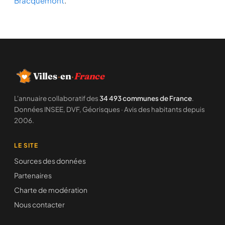
Bracquemont
.
Villes
·
en
·
France
L'annuaire collaboratif des
34 493 communes de France
.
Données INSEE, DVF, Géorisques · Avis des habitants depuis
2006.
LE SITE
Sources des données
Partenaires
Charte de modération
Nous contacter