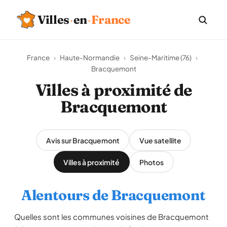
Villes
·
en
·
France
France
›
Haute-Normandie
›
Seine-Maritime (76)
›
Bracquemont
Villes à proximité de
Bracquemont
Avis sur Bracquemont
Vue satellite
Villes à proximité
Photos
Alentours de Bracquemont
Quelles sont les communes voisines de Bracquemont