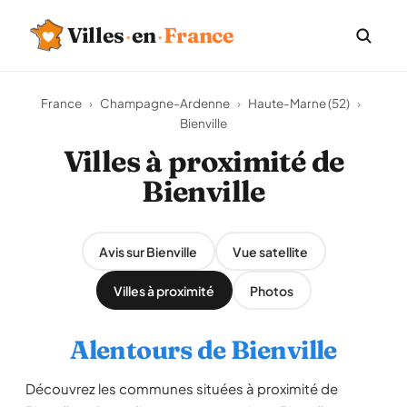
Villes
·
en
·
France
France
›
Champagne-Ardenne
›
Haute-Marne (52)
›
Bienville
Villes à proximité de
Bienville
Avis sur Bienville
Vue satellite
Villes à proximité
Photos
Alentours de Bienville
Découvrez les communes situées à proximité de