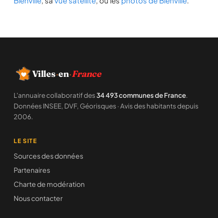
Bienville
, sa
vue satellite
, ou les
photos de Bienville
.
Villes
·
en
·
France
L'annuaire collaboratif des
34 493 communes de France
.
Données INSEE, DVF, Géorisques · Avis des habitants depuis
2006.
LE SITE
Sources des données
Partenaires
Charte de modération
Nous contacter