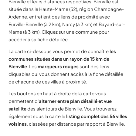
Bienville et leurs distances respectives. Bienville est
située dans le Haute-Marne (52), région Champagne-
Ardenne, entretient des liens de proximité avec
Eurville-Bienville (à 2 km), Narcy (à 3 km) et Bayard-sur-
Marne (à 3 km). Cliquez sur une commune pour
accéder à sa fiche détaillée.
La carte ci-dessous vous permet de connaître
les
communes situées dans un rayon de 15 km de
Bienville
. Les
marqueurs rouges
sont des liens
cliquables qui vous donnent accès à la fiche détaillée
de chacune de ces villes à proximité.
Les boutons en haut à droite de la carte vous
permettent d'
alterner entre plan détaillé et vue
satellite
des alentours de Bienville. Vous trouverez
également sous la carte le
listing complet des 56 villes
voisines
, classées par distance par rapport à Bienville.