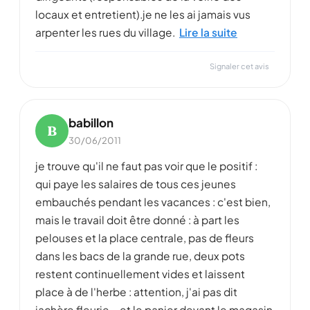
locaux et entretient).je ne les ai jamais vus
arpenter les rues du village.
Lire la suite
Signaler cet avis
babillon
B
30/06/2011
je trouve qu'il ne faut pas voir que le positif :
qui paye les salaires de tous ces jeunes
embauchés pendant les vacances : c'est bien,
mais le travail doit être donné : à part les
pelouses et la place centrale, pas de fleurs
dans les bacs de la grande rue, deux pots
restent continuellement vides et laissent
place à de l'herbe : attention, j'ai pas dit
jachère fleurie... et le panier devant le magasin