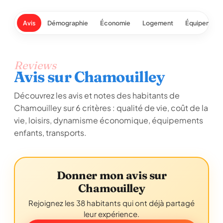
Avis
Démographie
Économie
Logement
Équipement
Reviews
Avis sur Chamouilley
Découvrez les avis et notes des habitants de
Chamouilley sur 6 critères : qualité de vie, coût de la
vie, loisirs, dynamisme économique, équipements
enfants, transports.
Donner mon avis sur
Chamouilley
Rejoignez les 38 habitants qui ont déjà partagé
leur expérience.