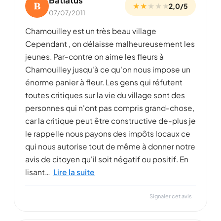
Batiatus
B
★ ★
★
★
★
2,0/5
07/07/2011
Chamouilley est un très beau village
Cependant , on délaisse malheureusement les
jeunes. Par-contre on aime les fleurs à
Chamouilley jusqu'à ce qu'on nous impose un
énorme panier à fleur. Les gens qui réfutent
toutes critiques sur la vie du village sont des
personnes qui n'ont pas compris grand-chose,
car la critique peut être constructive de-plus je
le rappelle nous payons des impôts locaux ce
qui nous autorise tout de même à donner notre
avis de citoyen qu'il soit négatif ou positif. En
lisant…
Lire la suite
Signaler cet avis