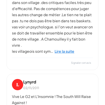
dans son village .des critiques faciles.très peu
d'efficacité. Pas de compétences pour juger
les autres change de métier .Le tien ne te plait
pas .tu ne dois pas être bien dans tes baskets.
vas voir un psychologue. si l'on veut avancer on
se doit de travailler ensemble pour le bien être
de notre village . A Chamouilley il y fait bon
vivre .
les villageois sont sym…
Lire la suite
Signaler cet avis
Lynyrd
L
02/11/2011
Vive Le G2 et L'Insomnie ! The South Will Raise
Against !