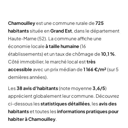
Chamouilley
est une commune rurale de
725
habitants
située en
Grand Est
, dans le département
Haute-Marne (52). La commune affiche une
économie locale
à taille humaine
(16
établissements) et un taux de chômage de
10,1 %
.
Côté immobilier, le marché local est
très
accessible
avec un prix médian de
1 166 €/m²
(sur 5
dernières années).
Les
38 avis d'habitants
(note moyenne
3,6/5
)
apprécient globalement leur commune. Découvrez
ci-dessous les
statistiques détaillées
, les
avis des
habitants
et toutes les
informations pratiques pour
habiter à Chamouilley
.