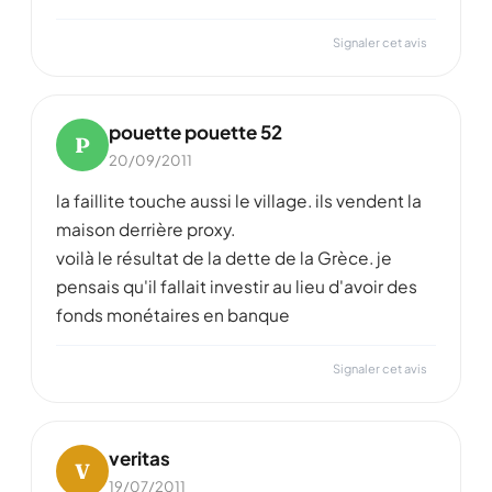
Signaler cet avis
pouette pouette 52
P
20/09/2011
la faillite touche aussi le village. ils vendent la
maison derrière proxy.
voilà le résultat de la dette de la Grèce. je
pensais qu'il fallait investir au lieu d'avoir des
fonds monétaires en banque
Signaler cet avis
veritas
V
19/07/2011