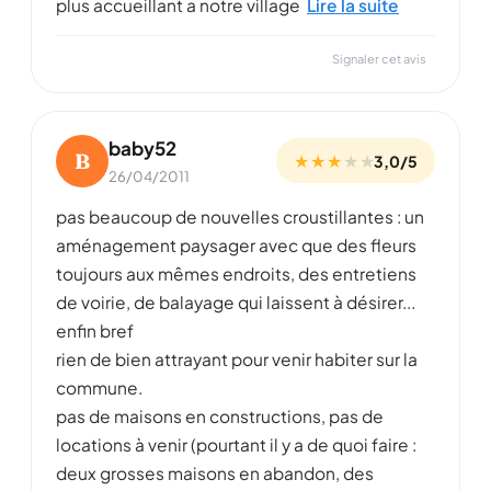
plus accueillant a notre village
Lire la suite
Signaler cet avis
baby52
B
★ ★ ★
★
★
3,0/5
26/04/2011
pas beaucoup de nouvelles croustillantes : un
aménagement paysager avec que des fleurs
toujours aux mêmes endroits, des entretiens
de voirie, de balayage qui laissent à désirer...
enfin bref
rien de bien attrayant pour venir habiter sur la
commune.
pas de maisons en constructions, pas de
locations à venir (pourtant il y a de quoi faire :
deux grosses maisons en abandon, des