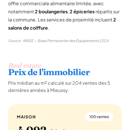
offre commerciale alimentaire limitée, avec
notamment
2 boulangeries
,
2 épiceries
répartis sur
la commune. Les services de proximité incluent
2
salons de coiffure
.
Source : INSEE — Base Permanente des Équipements 2024
Real estate
Prix de l'immobilier
Prix médian au m² calculé sur 204 ventes des 5
dernières années à Mieussy.
MAISON
100 ventes