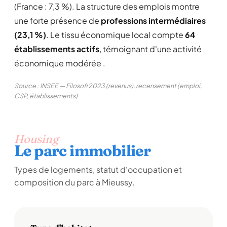
(France : 7,3 %). La structure des emplois montre
une forte présence de
professions intermédiaires
(23,1 %)
. Le tissu économique local compte
64
établissements actifs
, témoignant d'une activité
économique modérée .
Source : INSEE — Filosofi 2023 (revenus), recensement (emploi,
CSP, établissements)
Housing
Le parc immobilier
Types de logements, statut d'occupation et
composition du parc à Mieussy.