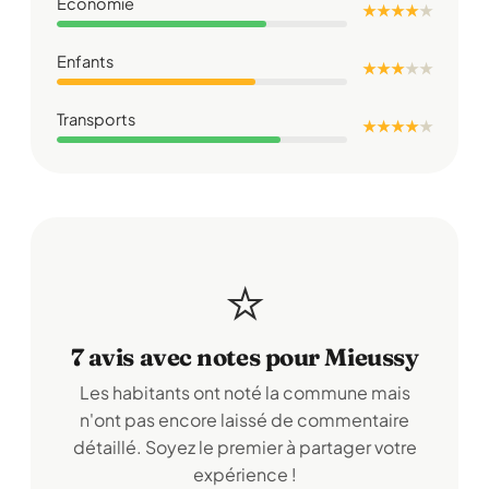
Économie
★ ★ ★ ★
★
Enfants
★ ★ ★
★
★
Transports
★ ★ ★ ★
★
⭐
7 avis avec notes pour Mieussy
Les habitants ont noté la commune mais
n'ont pas encore laissé de commentaire
détaillé. Soyez le premier à partager votre
expérience !