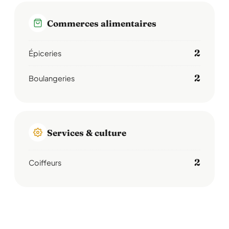
Commerces alimentaires
2
Épiceries
2
Boulangeries
Services & culture
2
Coiffeurs