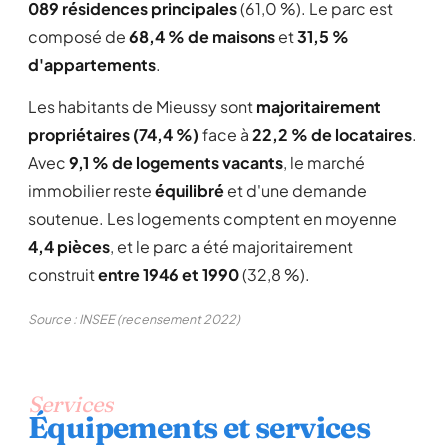
089 résidences principales
(61,0 %). Le parc est
composé de
68,4 % de maisons
et
31,5 %
d'appartements
.
Les habitants de Mieussy sont
majoritairement
propriétaires (74,4 %)
face à
22,2 % de locataires
.
Avec
9,1 % de logements vacants
, le marché
immobilier reste
équilibré
et d'une demande
soutenue. Les logements comptent en moyenne
4,4 pièces
, et le parc a été majoritairement
construit
entre 1946 et 1990
(32,8 %).
Source : INSEE (recensement 2022)
Services
Équipements et services