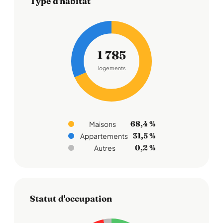
Type d'habitat
1 785
logements
68,4 %
Maisons
31,5 %
Appartements
0,2 %
Autres
Statut d'occupation