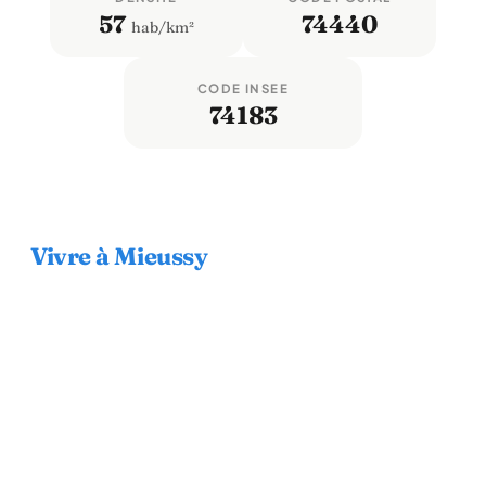
57
74440
hab/km²
CODE INSEE
74183
Vivre à Mieussy