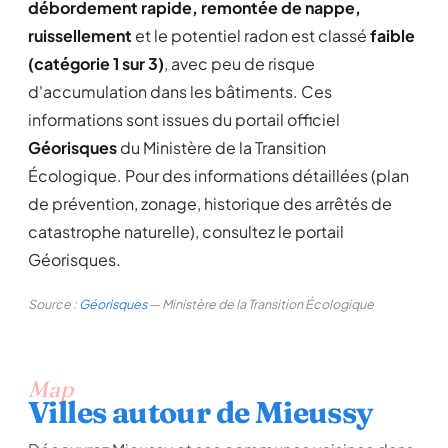
débordement rapide, remontée de nappe,
ruissellement
et le potentiel radon est classé
faible
(catégorie 1 sur 3)
, avec peu de risque
d'accumulation dans les bâtiments. Ces
informations sont issues du portail officiel
Géorisques
du Ministère de la Transition
Écologique. Pour des informations détaillées (plan
de prévention, zonage, historique des arrêtés de
catastrophe naturelle), consultez le portail
Géorisques.
Source :
Géorisques
— Ministère de la Transition Écologique
Map
Villes autour de Mieussy