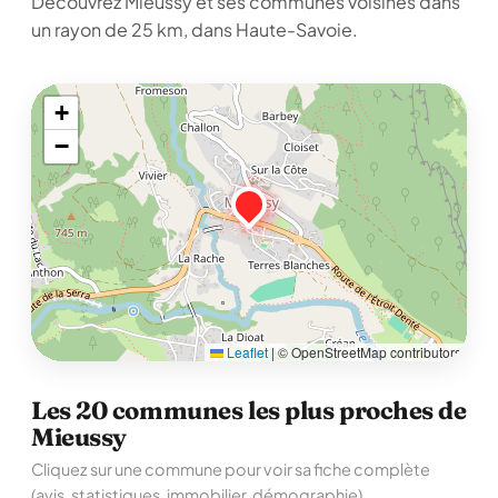
Découvrez Mieussy et ses communes voisines dans
un rayon de 25 km, dans Haute-Savoie.
+
−
Leaflet
|
© OpenStreetMap contributors
Les 20 communes les plus proches de
Mieussy
Cliquez sur une commune pour voir sa fiche complète
(avis, statistiques, immobilier, démographie).