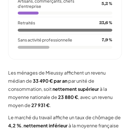
Artisans, commerçants, chefs
5,2 %
d'entreprise
Retraités
23,6 %
Sans activité professionnelle
7,9 %
Les ménages de Mieussy affichent un revenu
médian de
33 490 € par an
par unité de
consommation, soit
nettement supérieur
à la
moyenne nationale de
23 880 €
, avec un revenu
moyen de
27 931 €
.
Le marché du travail affiche un taux de chômage de
4,2 %
,
nettement inférieur
à la moyenne française