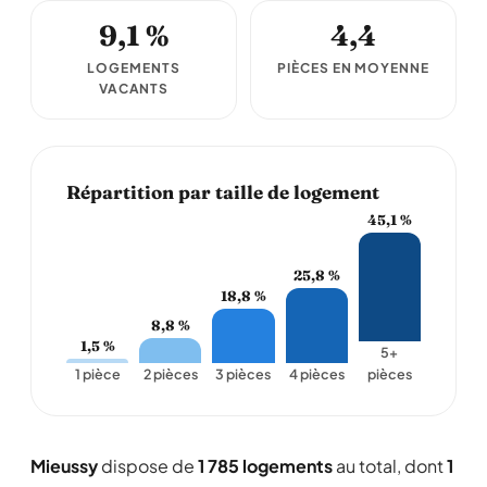
9,1 %
4,4
LOGEMENTS
PIÈCES EN MOYENNE
VACANTS
Répartition par taille de logement
45,1 %
25,8 %
18,8 %
8,8 %
1,5 %
5+
1 pièce
2 pièces
3 pièces
4 pièces
pièces
Mieussy
dispose de
1 785 logements
au total, dont
1