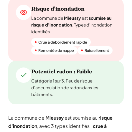
Risque d'inondation
La commune de
Mieussy
est
soumise au
risque d'inondation
. Types d'inondation
identifiés :
Crue à débordement rapide
Remontée de nappe
Ruissellement
Potentiel radon : Faible
Catégorie 1 sur 3. Peu de risque
d'accumulation de radon dans les
bâtiments.
La commune de
Mieussy
est soumise au
risque
d'inondation
, avec 3 types identifiés :
crue à