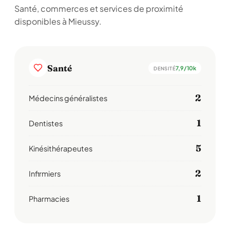
Santé, commerces et services de proximité
disponibles à Mieussy.
Santé
7,9/10k
DENSITÉ
2
Médecins généralistes
1
Dentistes
5
Kinésithérapeutes
2
Infirmiers
1
Pharmacies