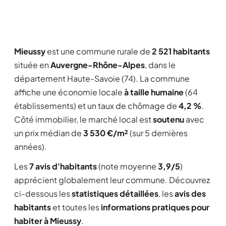
Mieussy
est une commune rurale de
2 521 habitants
située en
Auvergne-Rhône-Alpes
, dans le
département Haute-Savoie (74). La commune
affiche une économie locale
à taille humaine
(64
établissements) et un taux de chômage de
4,2 %
.
Côté immobilier, le marché local est
soutenu
avec
un prix médian de
3 530 €/m²
(sur 5 dernières
années).
Les
7 avis d'habitants
(note moyenne
3,9/5
)
apprécient globalement leur commune. Découvrez
ci-dessous les
statistiques détaillées
, les
avis des
habitants
et toutes les
informations pratiques pour
habiter à Mieussy
.