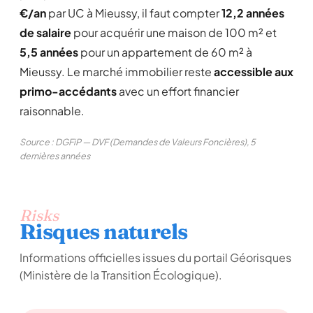
€/an
par UC à Mieussy, il faut compter
12,2 années
de salaire
pour acquérir une maison de 100 m² et
5,5 années
pour un appartement de 60 m² à
Mieussy. Le marché immobilier reste
accessible aux
primo-accédants
avec un effort financier
raisonnable.
Source : DGFiP — DVF (Demandes de Valeurs Foncières), 5
dernières années
Risks
Risques naturels
Informations officielles issues du portail Géorisques
(Ministère de la Transition Écologique).