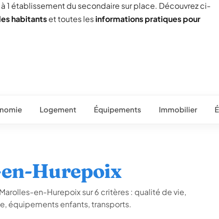
ée à 1 établissement du secondaire sur place. Découvrez ci-
des habitants
et toutes les
informations pratiques pour
nomie
Logement
Équipements
Immobilier
É
s-en-Hurepoix
arolles-en-Hurepoix sur 6 critères : qualité de vie,
ue, équipements enfants, transports.