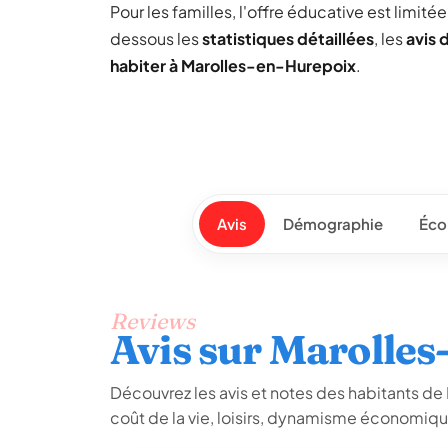
Pour les familles, l'offre éducative est limit
dessous les
statistiques détaillées
, les
avis 
habiter à Marolles-en-Hurepoix
.
Avis
Démographie
Éco
Reviews
Avis sur Marolle
Découvrez les avis et notes des habitants de M
coût de la vie, loisirs, dynamisme économiq