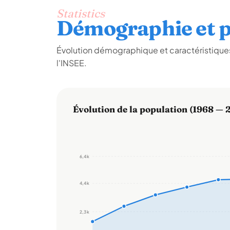
Statistics
Démographie et p
Évolution démographique et caractéristique
l'INSEE.
Évolution de la population (1968 — 
6,4 k
4,4 k
2,3 k