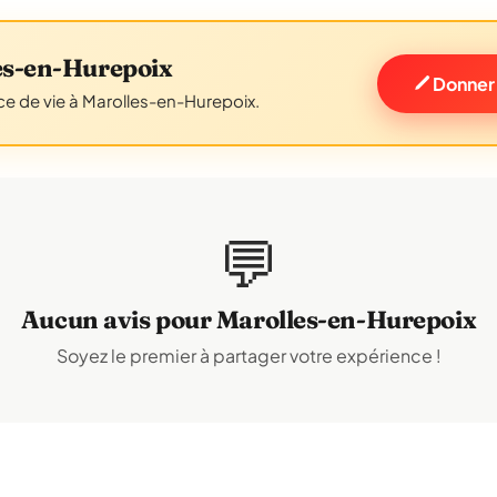
es-en-Hurepoix
Donner 
ce de vie à Marolles-en-Hurepoix.
💬
Aucun avis pour Marolles-en-Hurepoix
Soyez le premier à partager votre expérience !