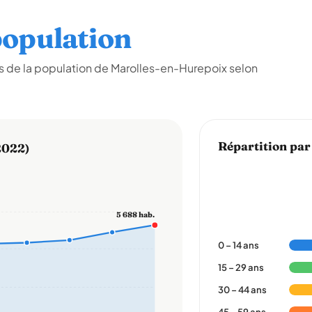
opulation
s de la population de Marolles-en-Hurepoix selon
Répartition par
2022)
5 688 hab.
0 – 14 ans
15 – 29 ans
30 – 44 ans